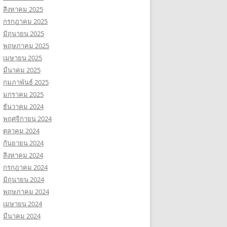
สิงหาคม 2025
กรกฎาคม 2025
มิถุนายน 2025
พฤษภาคม 2025
เมษายน 2025
มีนาคม 2025
กุมภาพันธ์ 2025
มกราคม 2025
ธันวาคม 2024
พฤศจิกายน 2024
ตุลาคม 2024
กันยายน 2024
สิงหาคม 2024
กรกฎาคม 2024
มิถุนายน 2024
พฤษภาคม 2024
เมษายน 2024
มีนาคม 2024