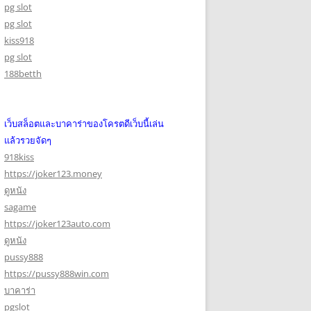
pg slot
pg slot
kiss918
pg slot
188betth
เว็บสล็อตและบาคาร่าของโครตดีเว็บนี้เล่น
แล้วรวยจัดๆ
918kiss
https://joker123.money
ดูหนัง
sagame
https://joker123auto.com
ดูหนัง
pussy888
https://pussy888win.com
บาคาร่า
pgslot