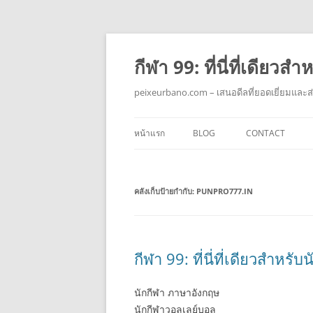
กีฬา 99: ที่นี่ที่เดียวส
peixeurbano.com – เสนอดีลที่ยอดเยี่ยมและ
หน้าแรก
BLOG
CONTACT
คลังเก็บป้ายกำกับ:
PUNPRO777.IN
กีฬา 99: ที่นี่ที่เดียวสำหรับ
นักกีฬา ภาษาอังกฤษ
นักกีฬาวอลเลย์บอล