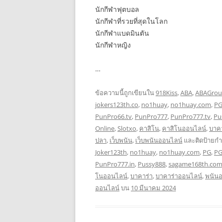
นักกีฬาฟุตบอล
นักกีฬาที่รวยที่สุดในโลก
นักกีฬาแบดมินตัน
นักกีฬาหญิง
…
ข้อความนี้ถูกเขียนใน
918Kiss
,
ABA
,
ABAGrou
jokers123th.co
,
no1huay
,
no1huay.com
,
P
PunPro66.tv
,
PunPro777
,
PunPro777.tv
,
Pu
Online
,
Slotxo
,
คาสิโน
,
คาสิโนออนไลน์
,
บาคา
ปลา
,
เว็บพนัน
,
เว็บพนันออนไลน์
และติดป้ายกำ
Joker123th
,
no1huay
,
no1huay.com
,
PG
,
PG
PunPro777.in
,
Pussy888
,
sagame168th.co
โนออนไลน์
,
บาคาร่า
,
บาคาร่าออนไลน์
,
พนัน
ออนไลน์
บน
10 มีนาคม 2024