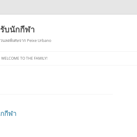
ำหรับนักกีฬา
ส่วนลดพิเศษจาก Peixe Urbano
ข้าม
ไป
WELCOME TO THE FAMILY!
ยัง
เนื้อหา
นักกีฬา