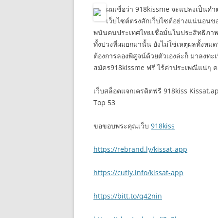
ผมเชื่อว่า 918kissme จะแปลงเป็นคำตอ
เว็บไซต์ตรงสักเว็บไซต์อย่างแน่นอนขอรั
พนันคนประเทศไทยเชื่อมั่นในประสิทธิภา
ทั้งปวงที่ผมยกมานั้น ยังไม่ใช่เหตุผลทั้งห
ต้องการลองพิสูจน์ด้วยตัวเองล่ะก็ มาลงทะ
สมัคร918kissme ฟรี ไร้ค่าประเพณีแน่ๆ ค
เว็บสล็อตแจกเครดิตฟรี 918kiss Kissat.a
Top 53
ขอขอบพระคุณเว็บ
918kiss
https://rebrand.ly/kissat-app
https://cutly.info/kissat-app
https://bitt.to/q42nin