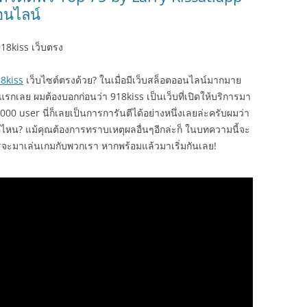
อนไลน์
18kiss เว็บตรง
8kiss
เว็บไซต์ตรงด้วย? ในเมื่อมีเว็บสล็อตออนไลน์มากมาย
แรกเลย ผมต้องบอกก่อนว่า 918kiss เป็นเว็บที่เปิดให้บริการมา
000 user นี่ก็เลยเป็นการการันตีได้อย่างหนึ่งเลยล่ะครับผมว่า
ค่ไหน? แม้คุณต้องการทราบเหตุผลอื่นๆอีกล่ะก็ ในบทความนี้จะ
จะมาเล่นเกมกับพวกเรา หากพร้อมแล้วมาเริ่มกันเลย!