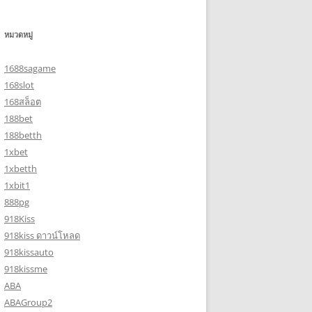
หมวดหมู่
1688sagame
168slot
168สล็อต
188bet
188betth
1xbet
1xbetth
1xbit1
888pg
918Kiss
918kiss ดาวน์โหลด
918kissauto
918kissme
ABA
ABAGroup2