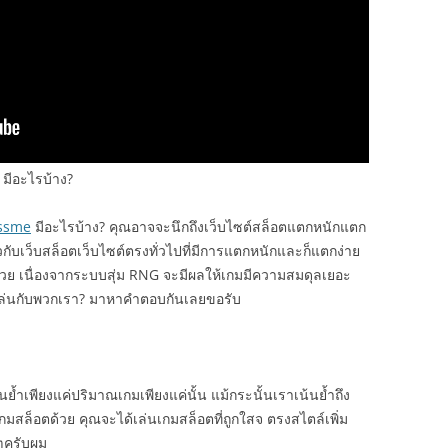
 มีอะไรบ้าง?
ssme
มีอะไรบ้าง? คุณอาจจะนึกถึงเว็บไซต์สล็อตแตกหนักแตก
ยวกับเว็บสล็อตเว็บไซต์ตรงทั่วไปที่มีการแตกหนักและก็แตกง่าย
วันด้วย เนื่องจากระบบสุ่ม RNG จะมีผลให้เกมมีความสมดุลเยอะ
มาเล่นกับพวกเรา? มาหาคำตอบกันเลยขอรับ
ย้ำเพียงแค่ปริมาณเกมเพียงแค่นั้น แม้กระนั้นเราเน้นย้ำถึง
็อตด้วย คุณจะได้เล่นเกมสล็อตที่ถูกใสจ ตรงสไตล์เพิ่ม
่ๆครับผม