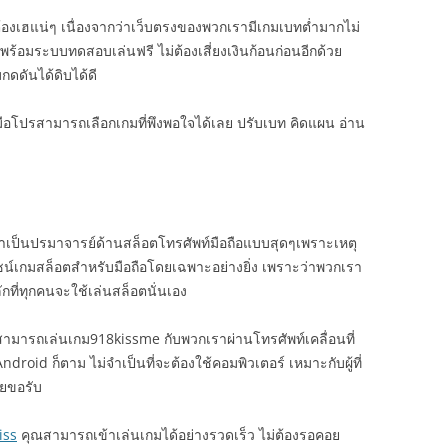
ต้องเฮแน่ๆ เนื่องจากว่าเว็บตรงของพวกเรามีเกมเบทต่ำมากไม่
มาพร้อมระบบทดสอบเล่นฟรี ไม่ต้องเสี่ยงเงินก้อนก่อนอีกด้วย
กดดันได้ดิบได้ดี
มือโปรสามารถเลือกเกมที่พึงพอใจได้เลย ปรับเบท คิดแผน อ่าน
ว่าเป็นปรมาจารย์ด้านสล็อตโทรศัพท์มือถือแบบสุดๆเพราะเหตุ
ีไซน์เกมสล็อตสำหรับมือถือโดยเฉพาะอย่างยิ่ง เพราะว่าพวกเรา
ลักที่ทุกคนจะใช้เล่นสล็อตนั่นเอง
ุณสามารถเล่นเกม918kissme กับพวกเราผ่านโทรศัพท์เคลื่อนที่
droid ก็ตาม ไม่จำเป็นที่จะต้องใช้คอมพิวเตอร์ เหมาะกับผู้ที่
ลยขอรับ
iss
คุณสามารถเข้าเล่นเกมได้อย่างรวดเร็ว ไม่ต้องรอคอย