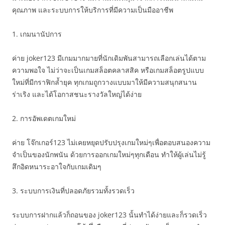
คุณภาพ และระบบการให้บริการที่มีความเป็นมืออาชีพ
1. เกมนานัปการ
ค่าย joker123 มีเกมมากมายที่นักเดิมพันสามารถเลือกเล่นได้ตาม
ความพอใจ ไม่ว่าจะเป็นเกมสล็อตคลาสสิค หรือเกมสล็อตรูปแบบ
ใหม่ที่มีกราฟิกล้ำยุค ทุกเกมถูกวางแบบมาให้มีความสนุกสนาน
ร่าเริง และได้โอกาสชนะรางวัลใหญ่ได้ง่าย
2. การอัพเดตเกมใหม่
ค่าย โจ๊กเกอร์123 ไม่เคยหยุดปรับปรุงเกมใหม่ๆเพื่อตอบสนองความ
จำเป็นของนักพนัน ด้วยการออกเกมใหม่ๆทุกเดือน ทำให้ผู้เล่นไม่รู้
สึกอิดหนาระอาใจกับเกมเดิมๆ
3. ระบบการเงินที่ปลอดภัยรวมทั้งรวดเร็ว
ระบบการฝากแล้วก็ถอนของ joker123 นั้นทำได้ง่ายและก็รวดเร็ว