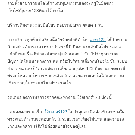
รวมทั้งสามารถมั่นใจได้ว่าเงินทุนของตนเองจะอยู่ในมือของ
เว็บไซต์joker123ที่น่าไว้วางใจ
บริการทีมงานระดับมือโปร ตอบทุกปัญหา ตลอด 1 วัน
การบริการลูกค้าเป็นอีกหนึ่งปัจจัยหลักที่ทำให้
joker123
ได้รับความ
นิยมอย่างล้นหลาม เพราะว่าตรงนี้มี ทีมงานระดับมือโปร รอดูแล
แล้วก็ตอบเรื่องที่น่าสงสัยของผู้เล่นตลอด 1 วัน ไม่ว่าคุณจะเจอ
ปัญหาใดในแนวทางการเล่น หรือมีปริศนาเกี่ยวกับโปรโมชั่น ระบบ
ฝาก-ถอน และก็ยังรวมทั้งการเลือกเกม joker123 ทีมงานของตรงนี้
พร้อมให้ความให้การช่วยเหลือเสมอ ด้วยความเอาใจใส่และความ
เชี่ยวชาญในการแก้ไขอย่างรวดเร็ว
จุดเด่นของการบริการจากคณะทำงาน โจ๊กเกอร์123 มีดังนี้
• สนองตอบรวดเร็ว:
โจ๊กเกอร์123
ไม่ว่าคุณจะติดต่อเข้ามาช่วงใด
ทางคณะทำงานจะตอบกลับในระยะเวลาเพียงไม่นาน ลดความยุ่ง
ยากและก็ความรู้สึกไม่ค่อยสบายใจของผู้เล่น