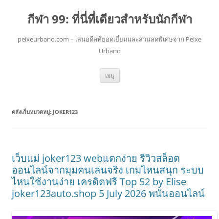
กีฬา 99: ที่นี่ที่เดียวสำหรับนักกีฬา
peixeurbano.com – เสนอดีลที่ยอดเยี่ยมและส่วนลดพิเศษจาก Peixe
Urbano
ข้าม
เมนู
ไป
ยัง
เนื้อหา
คลังเก็บหมวดหมู่:
JOKER123
เว็บแม่ joker123 webแตกง่าย รีวิวสล็อต
ออนไลน์จากมุมคนเล่นจริง เกมไหนสนุก ระบบ
ไหนใช้งานง่าย เครดิตฟรี Top 52 by Elise
joker123auto.shop 5 July 2026 พนันออนไลน์