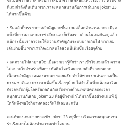
จะเป็นความเร็วสำหรับการสปิน ความเคลื่อนไหวเรื่องราว หรือช่วง
ที่เกมกำลังตื่นเต้น พวกเราจะสนุกสนานกับการเล่นเกม joker123
ได้มากขึ้นด้วย
• ธีมแล้วก็บรรยากาศสำคัญมากขึ้น: เกมสล็อตจำนวนมากจะมีจุด
แข็งที่การออกแบบภาพ เสียง และก็เรื่องราวด้านในเกมกันอยู่แล้ว
แม้กระนั้นเราอาจจะให้ความสำคัญกับระบบมากเกินไป หากเกม
เล่นง่ายขึ้น พวกเราก็จะมาสนใจส่วนนี้เพิ่มขึ้นเรื่อยๆด้วย
• ลดความไม่สาบายใจ: เมื่อพวกเรารู้สึกว่าเราเข้าใจเกมแล้ว ความ
ไม่สบายใจสำหรับเพื่อการตัดสินใจหรือความกลัวที่ว่าจะพลาด
เนื้อหาสำคัญจะลดลงมากมายเลยครับ ทำให้พวกเราเล่นอย่างเป็น
ธรรมชาติและบรรเทาเพิ่มขึ้นเรื่อยๆด้วย ไม่จำเป็นที่จะต้องมาวิตก
กังวลหรือกลุ้มใจหรือกดดันกับเรื่องทางด้านเทคนิคตลอดเวลา
สนุกสนานกับเกม joker123 ที่อยู่ข้างหน้าได้มากขึ้นอย่างแน่แท้ ผู้
ใดกันพึงพอใจก็มาทดลองกันได้เลยนะครับ
เสน่ห์ของเกมปากทางเข้า joker123 อยู่ที่การเริ่มความสนุกสนาน
ร่าเริงแบบไม่ต้องทำความเข้าใจนาน