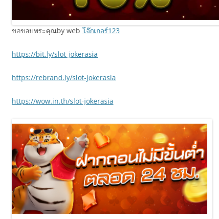
ขอขอบพระคุณby web
โจ๊กเกอร์123
https://bit.ly/slot-jokerasia
https://rebrand.ly/slot-jokerasia
https://wow.in.th/slot-jokerasia