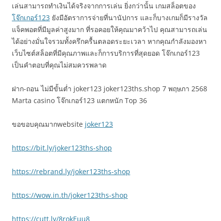
เล่นสามารถทำเงินได้จริงจากการเล่น ยิ่งกว่านั้น เกมสล็อตของ
โจ๊กเกอร์123
ยังมีอัตราการจ่ายที่นานัปการ และก็บางเกมก็มีรางวัล
แจ็คพอตที่มีมูลค่าสูงมาก ที่รอคอยให้คุณมาคว้าไป คุณสามารถเล่น
ได้อย่างมั่นใจรวมทั้งครึกครื้นตลอดระยะเวลา หากคุณกำลังมองหา
เว็บไซต์สล็อตที่มีคุณภาพและก็การบริการที่สุดยอด โจ๊กเกอร์123
เป็นคำตอบที่คุณไม่สมควรพลาด
ฝาก-ถอน ไม่มีขั้นต่ำ joker123 joker123ths.shop 7 พฤษภา 2568
Marta casino โจ๊กเกอร์123 แตกหนัก Top 36
ขอขอบคุณมากwebsite
joker123
https://bit.ly/joker123ths-shop
https://rebrand.ly/joker123ths-shop
https://wow.in.th/joker123ths-shop
https://cutt.ly/8rokEuu8