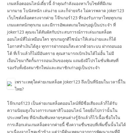
เกมสล็อตออนไลน์เดี๋ยวนี้ ถ้าคุณกำลังมองหาเว็บไซต์ที่มีเกม
มากมาย โบนัสหนัก เล่นง่าย และก็จ่ายจริง ไม่ควรพลาด joker123
เว็บไซต์สล็อตตรงจากค่าย โจ๊กเกอร์123 ที่รองรับภาษาไทยทุกเกม
เกมแตกหนักทุกเกม และมีการอัพเดตเกมใหม่ๆอยู่เป็นประจำ ที่
joker123 คุณจะได้สัมผัสกับประสบการณ์การเล่นเกมสล็อต
ออนไลน์ที่ไม่เหมือนใคร ทุกเกมถูกดีไซน์มาให้เล่นง่ายและก็ได้
โอกาสทำเงินได้สูง ทุกการฝากถอนก็สะดวกด้วยระบบ ฝากถอนออ
โต้ ที่เร็วแล้วก็ไม่มีอันตราย คุณสามารถเบิกเงินได้ไม่อั้น ไม่มี
เงื่อนไขมากีดกั้นการถอนเงินของคุณ แถมยังมีโปรโมชั่นพิเศษที่
รองรับทั้งยังสมาชิกใหม่และสมาชิกเก่าอยู่เป็นประจำ
เพราะเหตุใดค่ายเกมสล็อต Joker123 ถึงเป็นที่นิยมในเวลานี้ใน
ไทย?
โจ๊กเกอร์123 เป็นค่ายเกมสล็อตออนไลน์ที่มีชื่อเสียงแล้วก็ได้รับ
ความนิยมสูงในวงการเกมคาสิโนออนไลน์ โดยยิ่งไปกว่านั้นใน
ประเทศไทย ที่นักเดิมพันหลายๆคนต่างรู้จักแล้วก็ไว้เนื้อเชื่อใจใน
การเลือกเล่นเกมสล็อตจากค่ายนี้ ซึ่งความชื่นชอบที่เพิ่มขึ้นนั้นไม่ได้
มาเนื่องจากโชคเข้าข้าง แต่ว่ามีต้นเหตุมาจากการพัฒนาเกมที่มี