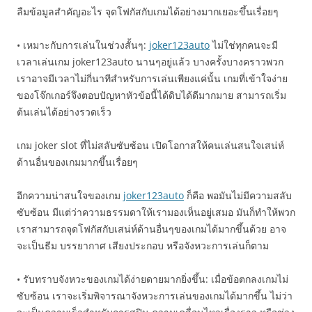
ลืมข้อมูลสำคัญอะไร จุดโฟกัสกับเกมได้อย่างมากเยอะขึ้นเรื่อยๆ
• เหมาะกับการเล่นในช่วงสั้นๆ:
joker123auto
ไม่ใช่ทุกคนจะมี
เวลาเล่นเกม joker123auto นานๆอยู่แล้ว บางครั้งบางคราวพวก
เราอาจมีเวลาไม่กี่นาทีสำหรับการเล่นเพียงแค่นั้น เกมที่เข้าใจง่าย
ของโจ๊กเกอร์จึงตอบปัญหาหัวข้อนี้ได้ดิบได้ดีมากมาย สามารถเริ่ม
ต้นเล่นได้อย่างรวดเร็ว
เกม joker slot ที่ไม่สลับซับซ้อน เปิดโอกาสให้คนเล่นสนใจเสน่ห์
ด้านอื่นของเกมมากขึ้นเรื่อยๆ
อีกความน่าสนใจของเกม
joker123auto
ก็คือ พอมันไม่มีความสลับ
ซับซ้อน มีแต่ว่าความธรรมดาให้เรามองเห็นอยู่เสมอ มันก็ทำให้พวก
เราสามารถจุดโฟกัสกับเสน่ห์ด้านอื่นๆของเกมได้มากขึ้นด้วย อาจ
จะเป็นธีม บรรยากาศ เสียงประกอบ หรือจังหวะการเล่นก็ตาม
• รับทราบจังหวะของเกมได้ง่ายดายมากยิ่งขึ้น: เมื่อข้อตกลงเกมไม่
ซับซ้อน เราจะเริ่มพิจารณาจังหวะการเล่นของเกมได้มากขึ้น ไม่ว่า