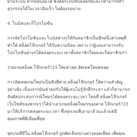
ผ่านระบบ ฝากถอนออโต้ ซึ่งคือระบบที่ปลอดภัยและก็สามารถทำ
ธุรกรรมได้ในเวลาอันเร็ว ไม่ต้องรอนาน
4. โบนัสและก็โปรโมชั่น
การจัดโปรโมชั่นและโบนัสต่างๆให้กับสมาชิกเป็นอีกหนึ่งสาเหตุที่
ทำให้ สล็อตโจ๊กเกอร์ ได้รับความนิยม เพราะว่าผู้เล่นสามารถรับ
โปรโมชั่นต่างๆได้ตลอดระยะเวลาทั้งสมาชิกใหม่และก็สมาชิกเก่า
รวมเกมสล็อต โจ๊กเกอร์123 ใหม่ล่าสุด อัพเดตใหม่ตลอด
การอัพเดตเกมใหม่ๆเป็นสิ่งที่ค่าย สล็อตโจ๊กเกอร์ ให้ความสำคัญ
อย่างยิ่ง เนื่องจากมันช่วยปรับให้ผู้เล่นไม่รู้จักสึกระอา แล้วก็สามารถ
สัมผัสประสบการณ์ใหม่ๆได้ตลอดระยะเวลา โดยที่ สล็อตโจ๊กเกอร์
เว็บไซต์ของพวกเราได้นำเอาเกมสล็อตใหม่ๆของค่าย โจ๊กเกอร์123
มาให้บริการตลอดระยะเวลา ซึ่งทุกเกมที่เอามาล้วนแล้วแต่มี
คุณภาพที่ดีเยี่ยมที่สุด
ทุกเกมที่มีใน สล็อตโจ๊กเกอร์ ถูกคัดเลือกมาอย่างยอดเยี่ยม เพื่อคุณ