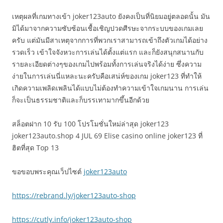
เหตุผลที่เกมทางเข้า joker123auto ยังคงเป็นที่นิยมอยู่ตลอดนั้น มัน
มิได้มาจากความซับซ้อนเชื้อเชิญปวดศีรษะจากระบบของเกมเลย
ครับ แต่มันมีสาเหตุจากการที่พวกเราสามารถเข้าถึงตัวเกมได้อย่าง
รวดเร็ว เข้าใจจังหวะการเล่นได้ตั้งแต่แรก และก็ยังสนุกสนานกับ
รายละเอียดต่างๆของเกมไปพร้อมทั้งการเล่นจริงได้ง่าย ซึ่งความ
ง่ายในการเล่นนี่แหละนะครับคือเสน่ห์ของเกม joker123 ที่ทำให้
เกิดความเพลิดเพลินได้แบบไม่ต้องทำความเข้าใจเกมนาน การเล่น
ก็จะเป็นธรรมชาติและก็บรรเทามากขึ้นอีกด้วย
สล็อตฝาก 10 รับ 100 โปรโมชั่นใหม่ล่าสุด joker123
joker123auto.shop 4 JUL 69 Elise casino online joker123 ที่
ฮิตที่สุด Top 13
ขอขอบพระคุณเว็ปไซต์
joker123auto
https://rebrand.ly/joker123auto-shop
https://cutly.info/joker123auto-shop