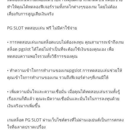
ทำให้คุณได้ทดลองฟีเจอร์รวมทั้งกลไกต่างๆของเกม โดยไม่ต้อง
เสี่ยงกับการสูญเสียเงินจริง
PG SLOT ทดสอบเล่น ฟรี ไม่มีค่าใช้จ่าย
• การทดสอบเล่นเกมสล็อตแบบไม่ต้องลงทุน คุณสามารถเข้าถึงเกม
สล็อต pgslot ได้โดยไม่จำเป็นที่จะต้องใช้เงินของคุณเอง เพื่อ
ทดสอบความพอใจรวมทั้งวิธีการของคุณ
• ทำความเข้าใจการทำงานของเกมpgslot การทดสอบเล่นช่วยให้
คุณเข้าใจการทำงานของเกม รวมถึงฟีเจอร์ต่างๆที่เกมมีให้
• เพิ่มความมั่นใจและความเชื่อมั่น เมื่อคุณได้ทดสอบเล่นรวมทั้งรู้
เรื่องเกมก็ดีแล้ว คุณจะมีความเชื่อมั่นและมั่นใจในการลงทุนด้วย
เงินจริงมากเพิ่มขึ้น
เกมสล็อต PG SLOT ผ่านเว็บไซต์ตรงที่ไม่ผ่านเอเย่นต์เป็นการตกลง
ใจที่ฉลาดปราดเปรื่อง