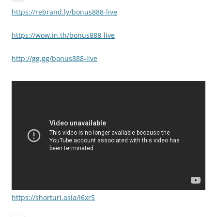
https://rebrand.ly/bonus888-live
https://wow.in.th/bonus888-live
http://gg.gg/bonus888-live
https://shorturl.asia/i6xrS