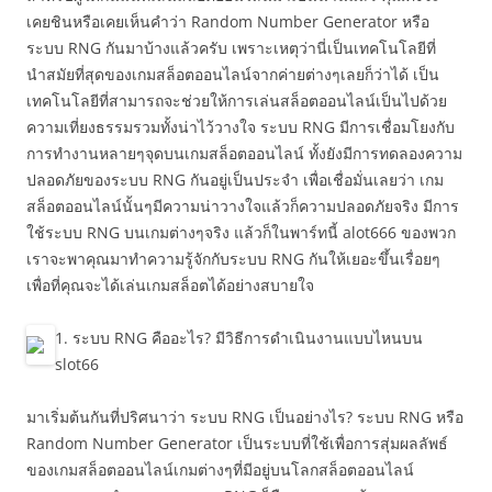
เคยชินหรือเคยเห็นคำว่า Random Number Generator หรือ
ระบบ RNG กันมาบ้างแล้วครับ เพราะเหตุว่านี่เป็นเทคโนโลยีที่
นำสมัยที่สุดของเกมสล็อตออนไลน์จากค่ายต่างๆเลยก็ว่าได้ เป็น
เทคโนโลยีที่สามารถจะช่วยให้การเล่นสล็อตออนไลน์เป็นไปด้วย
ความเที่ยงธรรมรวมทั้งน่าไว้วางใจ ระบบ RNG มีการเชื่อมโยงกับ
การทำงานหลายๆจุดบนเกมสล็อตออนไลน์ ทั้งยังมีการทดลองความ
ปลอดภัยของระบบ RNG กันอยู่เป็นประจำ เพื่อเชื่อมั่นเลยว่า เกม
สล็อตออนไลน์นั้นๆมีความน่าวางใจแล้วก็ความปลอดภัยจริง มีการ
ใช้ระบบ RNG บนเกมต่างๆจริง แล้วก็ในพาร์ทนี้ alot666 ของพวก
เราจะพาคุณมาทำความรู้จักกับระบบ RNG กันให้เยอะขึ้นเรื่อยๆ
เพื่อที่คุณจะได้เล่นเกมสล็อตได้อย่างสบายใจ
1. ระบบ RNG คืออะไร? มีวิธีการดำเนินงานแบบไหนบน
slot66
มาเริ่มต้นกันที่ปริศนาว่า ระบบ RNG เป็นอย่างไร? ระบบ RNG หรือ
Random Number Generator เป็นระบบที่ใช้เพื่อการสุ่มผลลัพธ์
ของเกมสล็อตออนไลน์เกมต่างๆที่มีอยู่บนโลกสล็อตออนไลน์