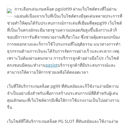
การเลือกเล่นเกมสล็อต pgslot99 ผ่านเว็บไซต์ตรงที่ไม่ผ่าน
เอเย่นต์เนื่องจากเว็บที่เป็นเว็บไซต์ตรงมีจุดเด่นหลายประการที่
ช่วยทำให้คุณได้รับประสบการณ์การเล่นที่เยี่ยมที่สุดpg99 เว็บไซต์
ที่เป็นเว็บตรงมักจะมีมาตรฐานความปลอดภัยสูงขึ้นยิ่งกว่าแล้วก็
ชอบมีการการันตีจากหน่วยงานที่เกี่ยวโยง ซึ่งช่วยคุ้มครองปกป้อง
การหลอกลวงและก็การใช้โปรแกรมที่ไม่ยุติธรรม แนวทางการทำ
ธุรกรรมด้านการเงินจะได้รับการจัดการอย่างเร็วและสะดวก เหตุ
เพราะไม่ต้องผ่านคนกลาง การบริการลูกค้าอย่างมือโปร เว็บไซต์
ตรงชอบมีคณะทำงาน
pgslot
บริการลูกค้าที่มีประสบการณ์และ
สามารถให้ความให้การช่วยเหลือได้ตลอดเวลา
เว็บที่ให้บริการเกมสล็อต pg99 ที่ทันสมัยและก็ใช้งานง่ายมีความ
จำเป็นอย่างยิ่งสำหรับเพื่อการสร้างประสบการณ์ที่ดีสำหรับผู้เล่น
คุณลักษณะที่เว็บไซต์ควรมีเพื่อให้การใช้แรงงานเป็นไปอย่างราบ
รื่น
เว็บไซต์ที่ให้บริการเกมสล็อต PG SLOT ที่ทันสมัยและใช้งานง่าย