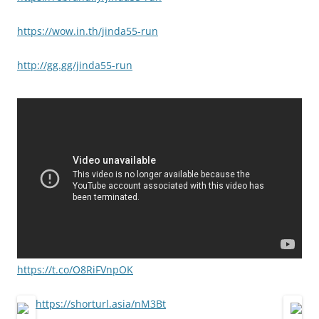
https://wow.in.th/jinda55-run
http://gg.gg/jinda55-run
https://t.co/O8RiFVnpOK
https://shorturl.asia/nM3Bt