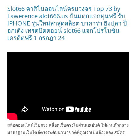
Slot66 คาสิโนออนไลน์ครบวงจร Top 73 by
Lawerence alot666.us ปั่นแตกแจกทุนฟรี รับ
IPHONE รุ่นใหม่ล่าสุดสล็อต บาคาร่า ยิงปลา ป็
อกเด้ง เทรดบิดคอยน์ slot66 แจกโปรโมชั่น
เครดิตฟรี 1 กรกฎา 24
สล็อตออนไลน์เว็บตรง สล็อตเว็บตรงไม่ผ่านเอเย่นต์ ไม่ผ่านตัวกลาง
มาตรฐานเว็บไซต์ตรงระดับนานาชาติที่คุณจำเป็นต้องลอง สมัคร