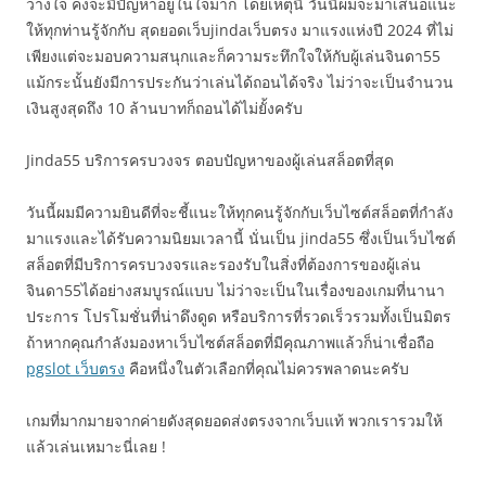
วางใจ คงจะมีปัญหาอยู่ในใจมาก โดยเหตุนี้ วันนี้ผมจะมาเสนอแนะ
ให้ทุกท่านรู้จักกับ สุดยอดเว็บjindaเว็บตรง มาแรงแห่งปี 2024 ที่ไม่
เพียงแต่จะมอบความสนุกและก็ความระทึกใจให้กับผู้เล่นจินดา55
แม้กระนั้นยังมีการประกันว่าเล่นได้ถอนได้จริง ไม่ว่าจะเป็นจำนวน
เงินสูงสุดถึง 10 ล้านบาทก็ถอนได้ไม่ยั้งครับ
Jinda55 บริการครบวงจร ตอบปัญหาของผู้เล่นสล็อตที่สุด
วันนี้ผมมีความยินดีที่จะชี้แนะให้ทุกคนรู้จักกับเว็บไซต์สล็อตที่กำลัง
มาแรงและได้รับความนิยมเวลานี้ นั่นเป็น jinda55 ซึ่งเป็นเว็บไซต์
สล็อตที่มีบริการครบวงจรและรองรับในสิ่งที่ต้องการของผู้เล่น
จินดา55ได้อย่างสมบูรณ์แบบ ไม่ว่าจะเป็นในเรื่องของเกมที่นานา
ประการ โปรโมชั่นที่น่าดึงดูด หรือบริการที่รวดเร็วรวมทั้งเป็นมิตร
ถ้าหากคุณกำลังมองหาเว็บไซต์สล็อตที่มีคุณภาพแล้วก็น่าเชื่อถือ
pgslot เว็บตรง
คือหนึ่งในตัวเลือกที่คุณไม่ควรพลาดนะครับ
เกมที่มากมายจากค่ายดังสุดยอดส่งตรงจากเว็บแท้ พวกเรารวมให้
แล้วเล่นเหมาะนี่เลย !