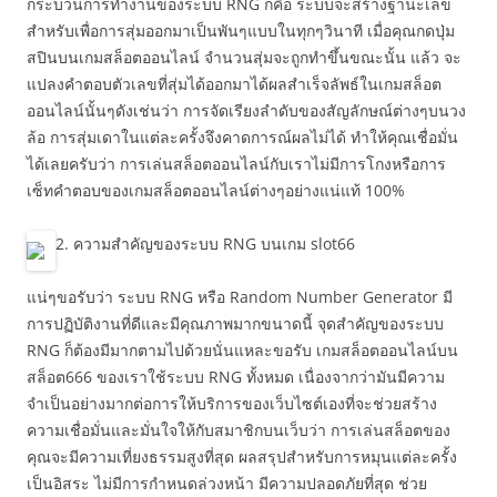
กระบวนการทำงานของระบบ RNG ก็คือ ระบบจะสร้างฐานะเลข
สำหรับเพื่อการสุ่มออกมาเป็นพันๆแบบในทุกๆวินาที เมื่อคุณกดปุ่ม
สปินบนเกมสล็อตออนไลน์ จำนวนสุ่มจะถูกทำขึ้นขณะนั้น แล้ว จะ
แปลงคำตอบตัวเลขที่สุ่มได้ออกมาได้ผลสำเร็จลัพธ์ในเกมสล็อต
ออนไลน์นั้นๆดังเช่นว่า การจัดเรียงลำดับของสัญลักษณ์ต่างๆบนวง
ล้อ การสุ่มเดาในแต่ละครั้งจึงคาดการณ์ผลไม่ได้ ทำให้คุณเชื่อมั่น
ได้เลยครับว่า การเล่นสล็อตออนไลน์กับเราไม่มีการโกงหรือการ
เซ็ทคำตอบของเกมสล็อตออนไลน์ต่างๆอย่างแน่แท้ 100%
2. ความสำคัญของระบบ RNG บนเกม slot66
แน่ๆขอรับว่า ระบบ RNG หรือ Random Number Generator มี
การปฏิบัติงานที่ดีและมีคุณภาพมากขนาดนี้ จุดสำคัญของระบบ
RNG ก็ต้องมีมากตามไปด้วยนั่นแหละขอรับ เกมสล็อตออนไลน์บน
สล็อต666 ของเราใช้ระบบ RNG ทั้งหมด เนื่องจากว่ามันมีความ
จำเป็นอย่างมากต่อการให้บริการของเว็บไซต์เองที่จะช่วยสร้าง
ความเชื่อมั่นและมั่นใจให้กับสมาชิกบนเว็บว่า การเล่นสล็อตของ
คุณจะมีความเที่ยงธรรมสูงที่สุด ผลสรุปสำหรับการหมุนแต่ละครั้ง
เป็นอิสระ ไม่มีการกำหนดล่วงหน้า มีความปลอดภัยที่สุด ช่วย