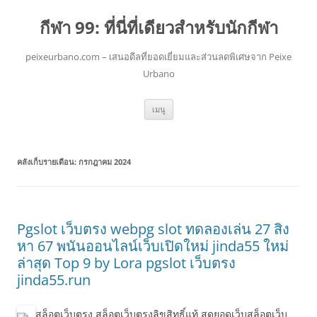
กีฬา 99: ที่นี่ที่เดียวสำหรับนักกีฬา
peixeurbano.com – เสนอดีลที่ยอดเยี่ยมและส่วนลดพิเศษจาก Peixe
Urbano
ข้าม
เมนู
ไป
ยัง
เนื้อหา
คลังเก็บรายเดือน:
กรกฎาคม 2024
Pgslot เว็บตรง webpg slot ทดลองเล่น 27 สิง
หา 67 พนันออนไลน์เว็บเปิดใหม่ jinda55 ใหม่
ล่าสุด Top 9 by Lora pgslot เว็บตรง
jinda55.run
สล็อตเว็บตรง สล็อตเว็บตรงลิขสิทธิ์แท้ สุดยอดเว็บสล็อตเว็บ