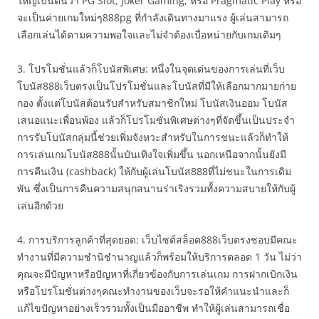
ใหญ่เป็นต้นว่า PG Slot, Joker Gaming, หรือ Pragmatic Play หรือ
จะเป็นค่ายเกมใหม่ๆ888pg ที่กำลังเดินทางมาแรง ผู้เล่นสามารถ
เลือกเล่นได้ตามความพอใจและไม่จำต้องเบื่อหน่ายกับเกมเดิมๆ
3. โปรโมชั่นแล้วก็โบนัสพิเศษ: หนึ่งในจุดเด่นของการเล่นที่เว็บ
โบนัส888เว็บตรงเป็นโปรโมชั่นและโบนัสที่มีให้เลือกมากมายก่าย
กอง ตั้งแต่โบนัสต้อนรับสำหรับสมาชิกใหม่ โบนัสเงินออม โบนัส
เสนอแนะเพื่อนพ้อง แล้วก็โปรโมชั่นพิเศษต่างๆที่จัดขึ้นเป็นประจำ
การรับโบนัสกลุ่มนี้ช่วยเพิ่มจังหวะสำหรับในการชนะแล้วก็ทำให้
การเล่นเกมโบนัส888นั้นบันเทิงใจเพิ่มขึ้น นอกเหนือจากนั้นยังมี
การคืนเงิน (cashback) ให้กับผู้เล่นโบนัส888ที่ไม่ชนะในการเดิม
พัน ซึ่งเป็นการคืนความสนุกสนานร่าเริงรวมทั้งความสบายให้กับผู้
เล่นอีกด้วย
4. การบริการลูกค้าที่สุดยอด: เว็บไซต์สล็อต888เว็บตรงชอบมีคณะ
ทำงานที่มีความชำนิชำนาญแล้วก็พร้อมให้บริการตลอด 1 วัน ไม่ว่า
คุณจะมีปัญหาหรือปัญหาที่เกี่ยวข้องกับการเล่นเกม การฝากเบิกเงิน
หรือโปรโมชั่นต่างๆคณะทำงานของเว็บจะรอให้คำแนะนำและก็
แก้ไขปัญหาอย่างเร็วรวมทั้งเป็นมืออาชีพ ทำให้ผู้เล่นสามารถเชื่อ