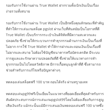
รองรับการใช้งานผ่าน True Wallet ฝากรวมทั้งเบิกเงินเป็นเรื่อง
ง่ายรวมทั้งสบาย
รองรับการใช้งานผ่าน True Wallet เป็นอีกหนึ่งคุณลักษณะที่สำคัญ
ที่ทำให้การเล่นเกมสล็อต pgslot ผ่านเว็บที่ทันสมัยเป็นโอกาสที่ดี
True Wallet เป็นบริการกระเป๋าเงินดิจิทัลที่มีความสะดวกและ
ปลอดภัย ซึ่งช่วยให้กระบวนการทำธุรกรรมด้านการเงินเป็นเรื่องที่
ไม่ยาก การใช้ True Wallet ทำให้การฝากและถอนเงินเป็นเรื่องที่
ไม่ยากและสบาย ไม่ต้องใช้บัญชีธนาคารหรือบัตรเครดิต มีระบบ
การดูแลและรักษาความปลอดภัยที่ดี ซึ่งช่วยให้แนวทางการทำ
ธุรกรรมเป็นไปโดยสวัสดิภาพ มีการเกื้อหนุนลูกค้าที่ดี ซึ่งสามารถ
ช่วยสำหรับการแก้ไขหรือปัญหาต่างๆ
ทดลองเล่นสล็อตฟรี 100 บาท ถอนได้จริง ผ่านทรูวอเลท
ทดสอบเล่นpg99ฟรีเป็นเยี่ยมในแนวทางที่ยอดเยี่ยมที่สุดสำหรับการ
สัมผัสประสบการณ์การเล่นเกมpgslot99โดยไม่ต้องเสี่ยงกับการสูญ
เสียเงินจริง แม้กระนั้นแม้มีการเสนอเงินทดลองเล่นฟรี 100 บาทซึ่ง