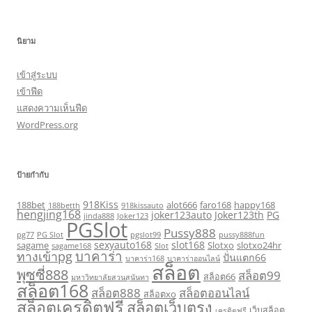
นิยาม
เข้าสู่ระบบ
เข้าฟีด
แสดงความเห็นฟีด
WordPress.org
ป้ายกำกับ
918Kiss
188bet
alot666
faro168
happy168
188betth
918kissauto
hengjing168
joker123auto
Joker123th
PG
jinda888
Joker123
PGSlot
Pussy888
pg77
PG Slot
pgslot99
pussy888fun
sexyauto168
slot168
sagame
Slotxo
slotxo24hr
sagame168
Slot
บาคาร่า
ทางเข้าpg
ปั่นแตก66
บาคาร่า168
บาคาร่าออนไลน์
สล็อต
พุซซี่888
สล็อต99
สล็อต66
มหาวิทยาลัยสวนสุนันทา
สล็อต168
สล็อต888
สล็อตออนไลน์
สล็อตxo
สล็อตเครดิตฟรี
สล็อตเว็บตรง
เว็บสล็อต
เครดิตฟรี