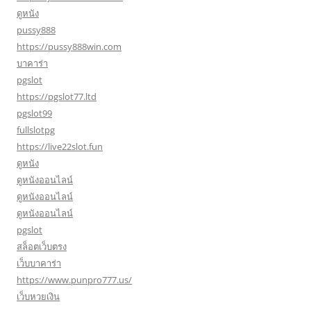
ดูหนัง
pussy888
https://pussy888win.com
บาคาร่า
pgslot
https://pgslot77.ltd
pgslot99
fullslotpg
https://live22slot.fun
ดูหนัง
ดูหนังออนไลน์
ดูหนังออนไลน์
ดูหนังออนไลน์
pgslot
สล็อตเว็บตรง
เว็บบาคาร่า
https://www.punpro777.us/
เว็บหวยเงิน