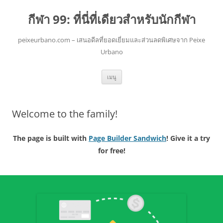
กีฬา 99: ที่นี่ที่เดียวสำหรับนักกีฬา
peixeurbano.com – เสนอดีลที่ยอดเยี่ยมและส่วนลดพิเศษจาก Peixe
Urbano
ข้าม
เมนู
ไป
ยัง
เนื้อหา
Welcome to the family!
The page is built with
Page Builder Sandwich
! Give it a try
for free!