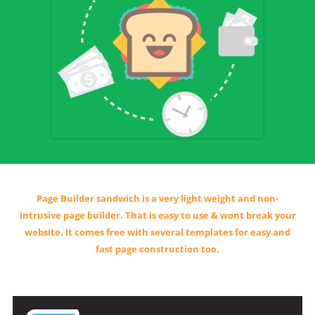
Page Builder sandwich is a very light weight and non-
intrusive page builder. That is easy to use & wont break your
website. It comes free with several templates for easy and
fast page construction too.