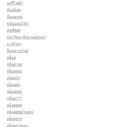
บุหรีไฟฟ้า
ปั่นสล็อต
ปั่นแตก66
พนันออนไลน์
พุซซี่888
มหาวิทยาลัยสวนสุนันทา
มาเก๊า69
ล็อกดาวน์168
สล็อต
สล็อต168
สล็อต456
สล็อต55
สล็อต66
สล็อต666
สล็อต777
สล็อต888
สล็อต888เว็บตรง
สล็อต918
สล็อต918kiss