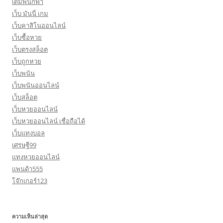
เดิมพันกีฬา
เว็บ มันนี่ เกม
เว็บคาสิโนออนไลน์
เว็บซื้อหวย
เว็บตรงสล็อต
เว็บถูกหวย
เว็บพนัน
เว็บพนันออนไลน์
เว็บสล็อต
เว็บหวยออนไลน์
เว็บหวยออนไลน์ เชื่อถือได้
เว็บแทงบอล
เศรษฐี99
แทงหวยออนไลน์
แพนด้า555
โจ๊กเกอร์123
ความเห็นล่าสุด