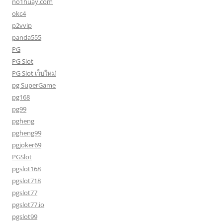
no1huay.com
okc4
p2vvip
panda555
PG
PG Slot
PG Slot เว็บใหม่
pg SuperGame
pg168
pg99
pgheng
pgheng99
pgjoker69
PGSlot
pgslot168
pgslot718
pgslot77
pgslot77.io
pgslot99