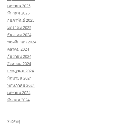
เมษายน 2025
มีนาคม 2025
กุมภาพันธ์ 2025
มกราคม 2025
ธันวาคม 2024
พฤศจิกายน 2024
ตุลาคม 2024
กันยายน 2024
สิงหาคม 2024
กรกฎาคม 2024
มิถุนายน 2024
พฤษภาคม 2024
เมษายน 2024
มีนาคม 2024
หมวดหมู่