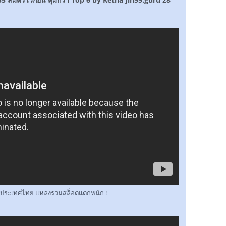
ของประเทศไทย แหล่งรวมสล็อตแตกหนัก !