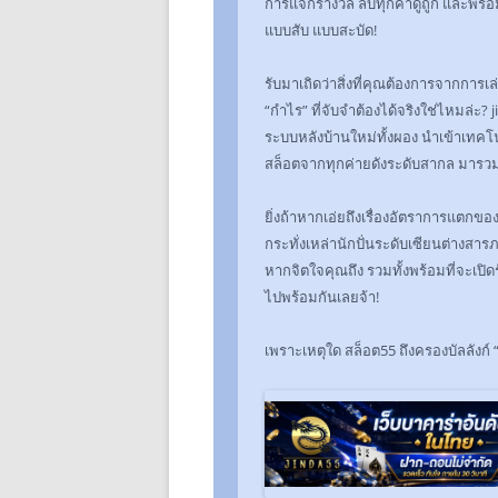
การแจกรางวัล ลบทุกคำดูถูก และพร้อมจะ
แบบสับ แบบสะบัด!
รับมาเถิดว่าสิ่งที่คุณต้องการจากกา
“กำไร” ที่จับจำต้องได้จริงใช่ไหมล่ะ? ji
ระบบหลังบ้านใหม่ทั้งผอง นำเข้าเทคโน
สล็อตจากทุกค่ายดังระดับสากล มารวมไ
ยิ่งถ้าหากเอ่ยถึงเรื่องอัตราการแตกขอ
กระทั่งเหล่านักปั่นระดับเซียนต่างสารภ
หากจิตใจคุณถึง รวมทั้งพร้อมที่จะเปิด
ไปพร้อมกันเลยจ้า!
เพราะเหตุใด สล็อต55 ถึงครองบัลลังก์ 