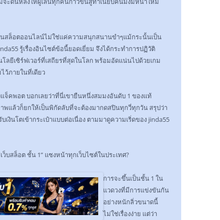
ดันหลังให้ผู้เล่นทุกคนก้าวขึ้นสู่ทำเนียบคนมั่งมีหน้าใหม่
รเล่นสล็อตออนไลน์ไม่ใช่แค่ความสนุกสนานขำๆแม้กระนั้นเป็น
nda55 รู้เรื่องอินไซต์ข้อนี้ยอดเยี่ยม จึงได้กระทำการปฏิวัติ
โลยีเซิร์ฟเวอร์ที่เสถียรที่สุดในโลก พร้อมอัดแน่นไปด้วยเกม
ว้ภายในที่เดียว
งแจ็คพอต บอกเลยว่าที่นี่เขายืนหนึ่งสมมงอันดับ 1 ของแท้
าพแล้วก็ยกให้เป็นพิกัดลับที่จะต้องมากดสปินทุกวี่ทุกวัน สรุปว่า
รับเงินโตเข้ากระเป๋าแบบต่อเนื่อง ตามมาดูความเริ่ดของ jinda55
“เว็บสล็อต ชั้น 1” แซงหน้าทุกเว็บไซต์ในประเทศ?
การจะขึ้นเป็นชั้น 1 ใน
แวดวงที่มีการแข่งขันกัน
อย่างหนักลิ่วขนาดนี้
ไม่ใช่เรื่องง่าย แต่ว่า