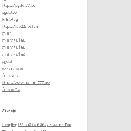
https://pgslot77.ltd
pgslot99
fullslotpg
https://live22slot.fun
ดูหนัง
ดูหนังออนไลน์
ดูหนังออนไลน์
ดูหนังออนไลน์
pgslot
สล็อตเว็บตรง
เว็บบาคาร่า
https://www.punpro777.us/
เว็บหวยเงิน
เรื่องล่าสุด
Hengjing168 คาสิโน ที่ดีที่สุด ของไทย Top