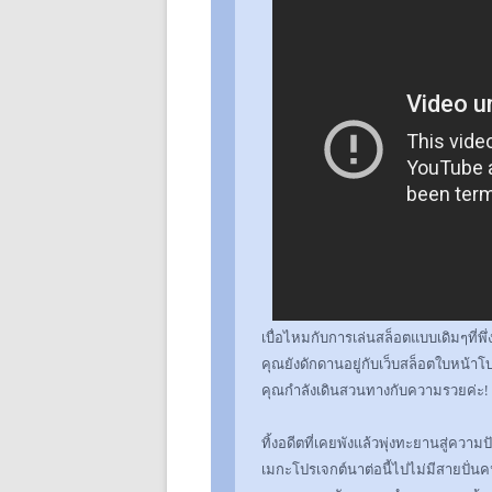
เบื่อไหมกับการเล่นสล็อตแบบเดิมๆที่พ
คุณยังดักดานอยู่กับเว็บสล็อตใบหน้า
คุณกำลังเดินสวนทางกับความรวยค่ะ!
ทิ้งอดีตที่เคยพังแล้วพุ่งทะยานสู่ความ
เมกะโปรเจกต์นาต่อนี้ไปไม่มีสายปั่นคนใด