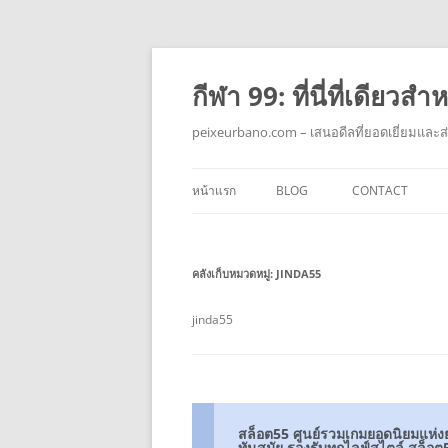
กีฬา 99: ที่นี่ที่เดียวส
peixeurbano.com – เสนอดีลที่ยอดเยี่ยมและ
หน้าแรก
BLOG
CONTACT
คลังเก็บหมวดหมู่:
JINDA55
jinda55
สล็อต55 ศูนย์รวมเกมยอดนิยมแห่งยุ
ทันสมัย รองรับทุกไลฟ์สไตล์ สล็อต