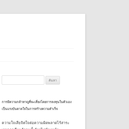
ค้นหา
สำหรับ:
การมีความกล้าหาญที่จะเสี่ยงโดยการลงทุนในตัวเอง
เป็นแรงบันดาลใจในการสร้างความสำเร็จ
ความใจเสียจิตใจต่อความผิดพลาดไร้สาระ