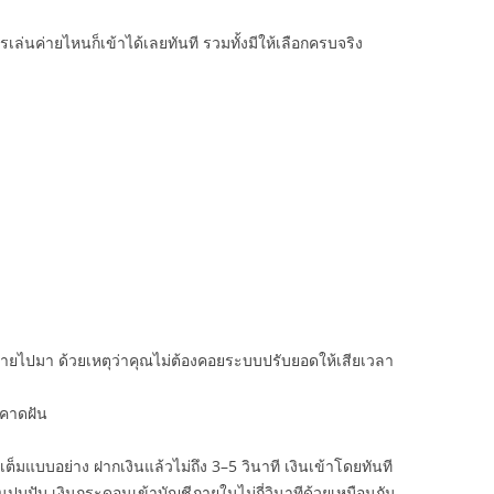
ารเล่นค่ายไหนก็เข้าได้เลยทันที รวมทั้งมีให้เลือกครบจริง
ายไปมา ด้วยเหตุว่าคุณไม่ต้องคอยระบบปรับยอดให้เสียเวลา
ม่คาดฝัน
เต็มแบบอย่าง ฝากเงินแล้วไม่ถึง 3–5 วินาที เงินเข้าโดยทันที
ปุบปับ เงินกระดอนเข้าบัญชีภายในไม่กี่วินาทีด้วยเหมือนกัน