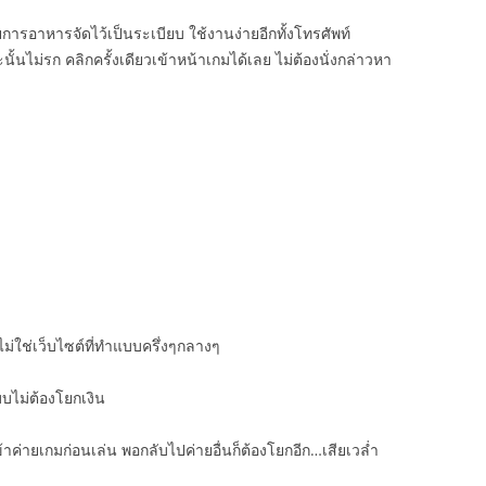
รายการอาหารจัดไว้เป็นระเบียบ ใช้งานง่ายอีกทั้งโทรศัพท์
นั้นไม่รก คลิกครั้งเดียวเข้าหน้าเกมได้เลย ไม่ต้องนั่งกล่าวหา
ม่ใช่เว็บไซต์ที่ทำแบบครึ่งๆกลางๆ
บบไม่ต้องโยกเงิน
ข้าค่ายเกมก่อนเล่น พอกลับไปค่ายอื่นก็ต้องโยกอีก…เสียเวล่ำ