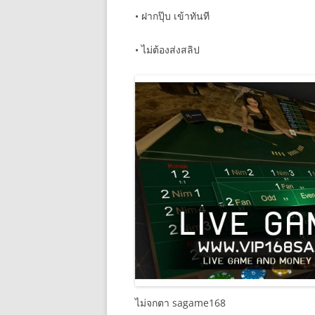
• ฝากปุ๊บ เข้าทันที
• ไม่ต้องส่งสลิป
ไม่จกตา sagame168