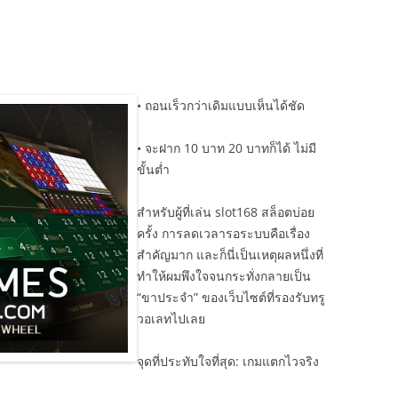
• ถอนเร็วกว่าเดิมแบบเห็นได้ชัด
• จะฝาก 10 บาท 20 บาทก็ได้ ไม่มี
ขั้นต่ำ
สำหรับผู้ที่เล่น slot168 สล็อตบ่อย
ครั้ง การลดเวลารอระบบคือเรื่อง
สำคัญมาก และก็นี่เป็นเหตุผลหนึ่งที่
ทำให้ผมพึงใจจนกระทั่งกลายเป็น
“ขาประจำ” ของเว็บไซต์ที่รองรับทรู
วอเลทไปเลย
จุดที่ประทับใจที่สุด: เกมแตกไวจริง