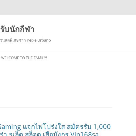
ำหรับนักกีฬา
ส่วนลดพิเศษจาก Peixe Urbano
ข้าม
ไป
WELCOME TO THE FAMILY!
ยัง
เนื้อหา
Gaming แจกไพ่โปร่งใส สมัครรับ 1,000
่า รูเล็ต สล็อต เสือมังกร Vip168sa