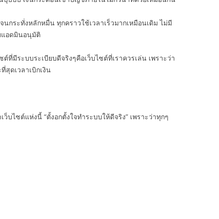
นกระทั่งหลักหมื่น ทุกคราวใช้เวลาเร็วมากเหมือนเดิม ไม่มี
ยแอดมินอนุมัติ
ซต์ที่มีระบบระเบียบดีจริงๆคือเว็บไซต์ที่เราควรเล่น เพราะว่า
ี่สุดเวลาเบิกเงิน
่าเว็บไซต์แห่งนี้ “ตั้งอกตั้งใจทำระบบให้ดีจริง” เพราะว่าทุกๆ