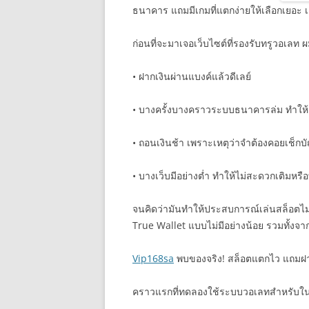
ธนาคาร แถมมีเกมที่แตกง่ายให้เลือกเยอะ เล
ก่อนที่จะมาเจอเว็บไซต์ที่รองรับทรูวอเลท
• ฝากเงินผ่านแบงค์แล้วดีเลย์
• บางครั้งบางคราวระบบธนาคารล่ม ทำให้เ
• ถอนเงินช้า เพราะเหตุว่าจำต้องคอยเช็กบั
• บางเว็บมีอย่างต่ำ ทำให้ไม่สะดวกเติมหร
จนคิดว่ามันทำให้ประสบการณ์เล่นสล็อตไม่สน
True Wallet แบบไม่มีอย่างน้อย รวมทั้งจาก
Vip168sa
พบของจริง! สล็อตแตกไว แถมฝาก
คราวแรกที่ทดลองใช้ระบบวอเลทสำหรับในก