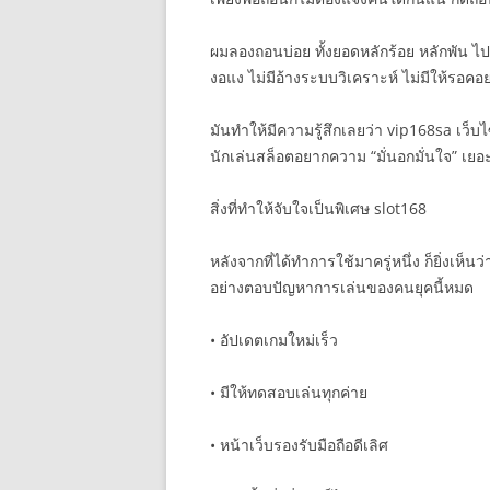
ผมลองถอนบ่อย ทั้งยอดหลักร้อย หลักพัน ไปจ
งอแง ไม่มีอ้างระบบวิเคราะห์ ไม่มีให้รอคอ
มันทำให้มีความรู้สึกเลยว่า vip168sa เว็บไ
นักเล่นสล็อตอยากความ “มั่นอกมั่นใจ” เยอะท
สิ่งที่ทำให้จับใจเป็นพิเศษ slot168
หลังจากที่ได้ทำการใช้มาครู่หนึ่ง ก็ยิ่งเห็นว
อย่างตอบปัญหาการเล่นของคนยุคนี้หมด
• อัปเดตเกมใหม่เร็ว
• มีให้ทดสอบเล่นทุกค่าย
• หน้าเว็บรองรับมือถือดีเลิศ