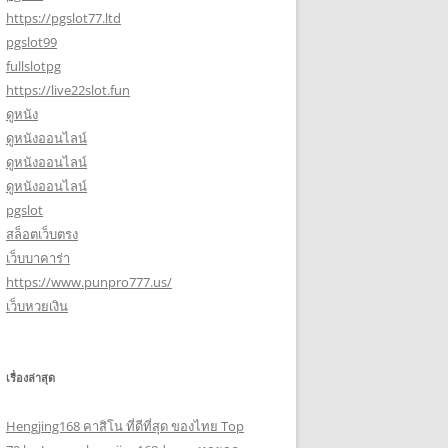
https://pgslot77.ltd
pgslot99
fullslotpg
https://live22slot.fun
ดูหนัง
ดูหนังออนไลน์
ดูหนังออนไลน์
ดูหนังออนไลน์
pgslot
สล็อตเว็บตรง
เว็บบาคาร่า
https://www.punpro777.us/
เว็บหวยเงิน
เรื่องล่าสุด
Hengjing168 คาสิโน ที่ดีที่สุด ของไทย Top