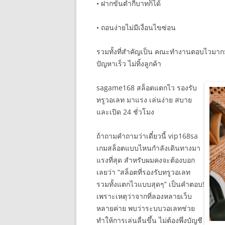
• ฝากขั้นต่ำกี่บาทก็ได้
• ถอนง่ายไม่มีเงื่อนไขซ่อน
รวมทั้งที่สำคัญเป็น คณะทำงานตอบไวมากม
ปัญหาเร็ว ไม่ทิ้งลูกค้า
sagame168 สล็อตแตกไว รองรับ
ทรูวอเลท มาแรง เล่นง่าย สบาย
และเปิด 24 ชั่วโมง
ถ้าถามคำถามว่าเดี๋ยวนี้ vip168sa
เกมสล็อตแบบไหนกำลังเดินทางมา
แรงที่สุด สำหรับผมคงจะต้องบอก
เลยว่า “สล็อตที่รองรับทรูวอเลท
รวมทั้งแตกไวแบบสุดๆ” เป็นคำตอบ!
เพราะเหตุว่าจากที่ลองหลายเว็บ
หลายค่าย พบว่าระบบวอเลทช่วย
ทำให้การเล่นลื่นขึ้น ไม่ต้องพึ่งบัญชี