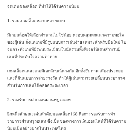
จุดเด่นของสล็อต ที่ทำให้ได้รับความนิยม
1. รวมเกมสล็อตหลากหลายแบบ
มีเกมสล็อตให้เลือกจำนวนไม่ใช่น้อย ครอบคลุมทุกแนวความพอใจ
ของผู้เล่น ตั้งแต่เกมที่มีรูปแบบการเล่นง่าย เหมาะสำหรับมือใหม่ ไป
จนกระทั่งเกมที่มีระบบระเบียบโบนัสรวมทั้งฟีเจอร์พิเศษสำหรับผู้
เล่นที่ประทับใจความท้าทาย
เกมสล็อตแต่ละเกมมีเอกลักษณ์ต่างกัน อีกทั้งธีมภาพ เสียงประกอบ
และก็ต้นแบบการจ่ายรางวัล ทำให้ผู้เล่นสามารถเปลี่ยนบรรยากาศ
สำหรับการเล่นได้ตลอดระยะเวลา
2. รองรับการฝากถอนผ่านทรูวอเลท
อีกหนึ่งลักษณะเด่นสำคัญของสล็อต168 คือการรองรับการทำ
รายการผ่านทรูวอเลท ซึ่งเป็นช่องทางการเงินออนไลน์ที่ได้รับความ
นิยมเป็นอย่างมากในประเทศไทย