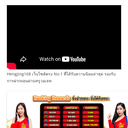
Hengjing168 เว็บไซต์ตรง No.1 ที่ได้รับความนิยมล่าสุด รองรับ
การฝากถอนผ่านทรูวอเลท