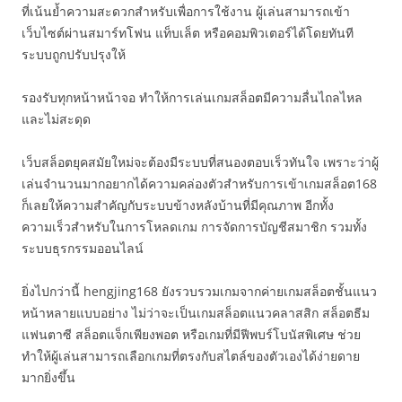
ที่เน้นย้ำความสะดวกสำหรับเพื่อการใช้งาน ผู้เล่นสามารถเข้า
เว็บไซต์ผ่านสมาร์ทโฟน แท็บเล็ต หรือคอมพิวเตอร์ได้โดยทันที
ระบบถูกปรับปรุงให้
รองรับทุกหน้าหน้าจอ ทำให้การเล่นเกมสล็อตมีความลื่นไถลไหล
และไม่สะดุด
เว็บสล็อตยุคสมัยใหม่จะต้องมีระบบที่สนองตอบเร็วทันใจ เพราะว่าผู้
เล่นจำนวนมากอยากได้ความคล่องตัวสำหรับการเข้าเกมสล็อต168
ก็เลยให้ความสำคัญกับระบบข้างหลังบ้านที่มีคุณภาพ อีกทั้ง
ความเร็วสำหรับในการโหลดเกม การจัดการบัญชีสมาชิก รวมทั้ง
ระบบธุรกรรมออนไลน์
ยิ่งไปกว่านี้ hengjing168 ยังรวบรวมเกมจากค่ายเกมสล็อตชั้นแนว
หน้าหลายแบบอย่าง ไม่ว่าจะเป็นเกมสล็อตแนวคลาสสิก สล็อตธีม
แฟนตาซี สล็อตแจ็กเพียงพอต หรือเกมที่มีฟีพบร์โบนัสพิเศษ ช่วย
ทำให้ผู้เล่นสามารถเลือกเกมที่ตรงกับสไตล์ของตัวเองได้ง่ายดาย
มากยิ่งขึ้น