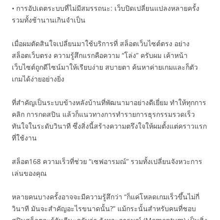
• การอัปเดตระบบที่ไม่มีสมรรถนะ: เว็บปิดเปลี่ยนแปลงหลายครั้ง
รวมทั้งช้านานเกินจำเป็น
เมื่อผมตัดสินใจเปลี่ยนมาใช้บริการที่ สล็อตเว็บไซต์ตรง อย่าง
สล็อตเว็บตรง ความรู้สึกแรกคือความ “โล่ง” ครับผม เค้าหน้า
เว็บไซต์ถูกดีไซน์มาให้เรียบง่าย สบายตา ค้นหาค่ายเกมและก็ตัว
เกมได้ง่ายอย่างยิ่ง
ที่สำคัญเป็นระบบข้างหลังบ้านที่พัฒนามาอย่างดีเยี่ยม ทำให้ทุกการ
คลิก การกดสปิน แล้วก็แนวทางการทำรายการธุรกรรมรวดเร็ว
ทันใจในระดับวินาที ซึ่งสิ่งนี้สร้างความตรึงใจให้ผมตั้งแต่คราวแรก
ที่ใช้งาน
สล็อต168 ความเร็วที่ช่วย “เซฟอารมณ์” รวมทั้งเปลี่ยนจังหวะการ
เล่นของคุณ
หลายคนบางครั้งอาจจะมีความรู้สึกว่า “ก็แค่โหลดเกมเร็วขึ้นไม่กี่
วินาที มันจะสำคัญอะไรขนาดนั้น?” แม้กระนั้นสำหรับคนที่ชอบ