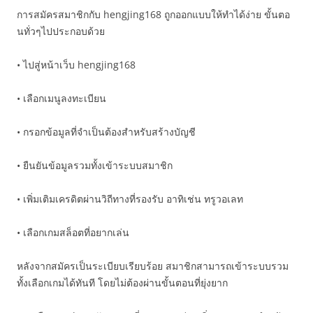
การสมัครสมาชิกกับ hengjing168 ถูกออกแบบให้ทำได้ง่าย ขั้นตอ
นทั่วๆไปประกอบด้วย
• ไปสู่หน้าเว็บ hengjing168
• เลือกเมนูลงทะเบียน
• กรอกข้อมูลที่จำเป็นต้องสำหรับสร้างบัญชี
• ยืนยันข้อมูลรวมทั้งเข้าระบบสมาชิก
• เพิ่มเติมเครดิตผ่านวิถีทางที่รองรับ อาทิเช่น ทรูวอเลท
• เลือกเกมสล็อตที่อยากเล่น
หลังจากสมัครเป็นระเบียบเรียบร้อย สมาชิกสามารถเข้าระบบรวม
ทั้งเลือกเกมได้ทันที โดยไม่ต้องผ่านขั้นตอนที่ยุ่งยาก