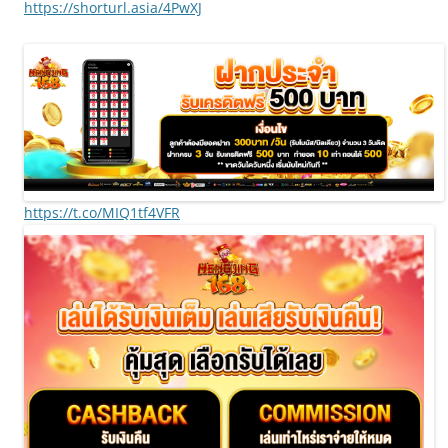
https://shorturl.asia/4PwXJ
https://t.co/MIQ1tf4VFR