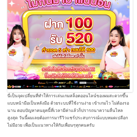
นี่เป็นจุดเปลี่ยนที่ทำให้การเล่นเกมสล็อตออนไลน์ของผมสะดวกขึ้น
แบบหน้ามือเป็นหลังมือ ด้วยระบบที่ใช้งานง่าย เข้าเกมไว ไม่ต้องรอ
นาน ตอบปัญหาคนยุคนี้ที่เวลามีค่าแล้วก็ปรารถนาความลื่นไหล
สูงสุด วันนี้ผมเลยต้องการมารีวิวแชร์ประสบการณ์แบบหมดเปลือก
ไม่มีอวย เพื่อเป็นแนวทางให้กับเพื่อนๆทุกคนครับ