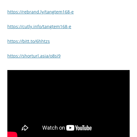
https://rebrand.ly/tangtem168-e
https://cutly.info/tangtem168-e
https://bitt.to/6hhtzs
https://shorturl.asia/o8si9