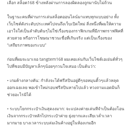
เลือก สล็อต168 ข้างหลังผ่านการลองผิดลองถูกมานับไม่ถ้วน
ในฐานะคนที่ผ่านการเล่นสล็อตออนไลน์มาแทบทุกแบบอย่าง ทั้ง
เว็บไซต์ดังระดับประเทศไปจนถึงเว็บเปิดใหม่ สิ่งหนึ่งที่ผมให้ความ
เอาใจใส่เป็นลำดับต้นๆไม่ใช่เรื่องของกราฟิกเกมที่มีภาพกราฟฟิคที่
สวยสวย หรือการโฆษณาชวนเชื่อที่เกินจริง แต่เป็นเรื่องของ
“เสถียรภาพของระบบ”
ก่อนที่ผมจะมาเจอ tangtem168 ผมเคยเล่นกับเว็บไซต์เอเย่นต์ทั่วๆ
ไปที่ชอบมีปัญหาเล็กๆน้อยๆกวนใจเสมอ เป็นต้นว่า:
• เกมค้างกลางคัน: กำลังจะได้ฟรีสปินอยู่ดีๆจอหมุนติ้วๆแล้วหลุด
ออกเฉยเลย พอเข้าใหม่รอบฟรีสปินหายไปแล้ว ทวงถามแอดมินก็
ช่วยอะไรมิได้
• ระบบโยกกระเป๋าเงินสุดงงมาก: จะแปลงค่ายเล่นทีจำเป็นต้องโอน
เงินจากกระเป๋าหลักไปกระเป๋าค่าย ยุ่งยากและเสียเวล่ำเวลา
มากมาย บางเวลาระบบล่มเงินค้างอยู่ในห้องเกมอีก