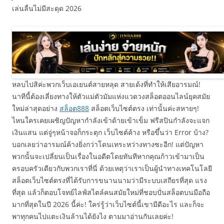
เล่นลื่นไม่มีสะดุด 2026
หลบไปสิค่ะพวกเว็บเอเยนต์สายหลุด สายเด้งที่ทำให้เสียอารมณ์!
นาทีนี้ต้องเลี่ยงทางให้ตัวแม่ตัวมัมแห่งแวดวงสล็อตออนไลน์ยุคสมัย
ใหม่ล่าสุดอย่าง
สล็อต888
สล็อตเว็บไซต์ตรง เท่านั้นค่ะสหายๆ!
ไหนใครเคยเผชิญปัญหากำลังเข้าด้ายเข้าเข็ม ฟรีสปินกำลังจะแจก
เงินแสน แต่จู่ๆหน้าจอก็กระตุก เว็บไซต์ค้าง หรือขึ้นว่า Error บ้าง?
บอกเลยว่าอารมณ์ค้างยิ่งกว่าโดนเทระหว่างทางซะอีก! แต่ปัญหา
พวกนั้นจะเปลี่ยนเป็นเรื่องในอดีตโดยทันทีหากคุณก้าวเข้ามาเป็น
ครอบครัวเดียวกับพวกเราที่นี่ ด้วยเหตุว่าเราเป็นผู้นำทางเทคโนโลยี
สล็อตเว็บไซต์ตรงที่ได้รับการขนานนามว่ามีระบบเสถียรที่สุด แรง
ที่สุด แล้วก็ตอบโจทย์ไลฟ์สไตล์คนสมัยใหม่ที่ชอบปั่นสล็อตบนมือถือ
มากที่สุดในปี 2026 นี้ค่ะ! ใคร่รู้ว่าเว็บไซต์นี้เขามีดีอะไร และก็จะ
พาทุกคนไปแตะเงินล้านได้ยังไง ตามมาอ่านกันเลยค่ะ!