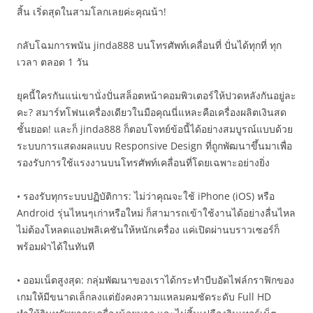
สิ้น เริ่ดสุดในสามโลกเลยค่ะคุณน้า!
กลับโฉมการพนัน jinda888 บนโทรศัพท์เคลื่อนที่ ปั่นได้ทุกที่ ทุก
เวลา ตลอด 1 วัน
ยุคนี้ใครกันแน่เขานั่งปั่นสล็อตหน้าคอมพิวเตอร์ให้ปวดหลังกันอยู่ละ
คะ? สมาร์ทโฟนเครื่องเดียวในมือคุณนี่แหละคือเครื่องผลิตเงินสด
ชั้นยอด! และก็ jinda888 ก็ตอบโจทย์ข้อนี้ได้อย่างสมบูรณ์แบบด้วย
ระบบการแสดงผลแบบ Responsive Design ที่ถูกพัฒนาขึ้นมาเพื่อ
รองรับการใช้แรงงานบนโทรศัพท์เคลื่อนที่โดยเฉพาะอย่างยิ่ง
• รองรับทุกระบบปฏิบัติการ: ไม่ว่าคุณจะใช้ iPhone (iOS) หรือ
Android รุ่นไหนๆเก่าหรือใหม่ ก็สามารถเข้าใช้งานได้อย่างลื่นไหล
ไม่ต้องโหลดแอปพลิเคชันให้หนักเครื่อง แค่เปิดผ่านบราวเซอร์ก็
พร้อมฝ่าได้ในทันที
• ออมเน็ตสูงสุด: กลุ่มพัฒนาของเราได้กระทำบีบอัดไฟล์กราฟิกของ
เกมให้มีขนาดเล็กลงแต่ยังคงความแหลมคมชัดระดับ Full HD