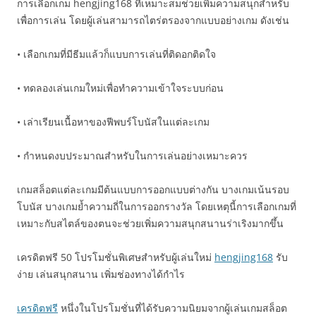
การเลือกเกม hengjing168 ที่เหมาะสมช่วยเพิ่มความสนุกสำหรับ
เพื่อการเล่น โดยผู้เล่นสามารถไตร่ตรองจากแบบอย่างเกม ดังเช่น
• เลือกเกมที่มีธีมแล้วก็แบบการเล่นที่ติดอกติดใจ
• ทดลองเล่นเกมใหม่เพื่อทำความเข้าใจระบบก่อน
• เล่าเรียนเนื้อหาของฟีพบร์โบนัสในแต่ละเกม
• กำหนดงบประมาณสำหรับในการเล่นอย่างเหมาะควร
เกมสล็อตแต่ละเกมมีต้นแบบการออกแบบต่างกัน บางเกมเน้นรอบ
โบนัส บางเกมย้ำความถี่ในการออกรางวัล โดยเหตุนี้การเลือกเกมที่
เหมาะกับสไตล์ของตนจะช่วยเพิ่มความสนุกสนานร่าเริงมากขึ้น
เครดิตฟรี 50 โปรโมชั่นพิเศษสำหรับผู้เล่นใหม่
hengjing168
รับ
ง่าย เล่นสนุกสนาน เพิ่มช่องทางได้กำไร
เครดิตฟรี
หนึ่งในโปรโมชั่นที่ได้รับความนิยมจากผู้เล่นเกมสล็อต