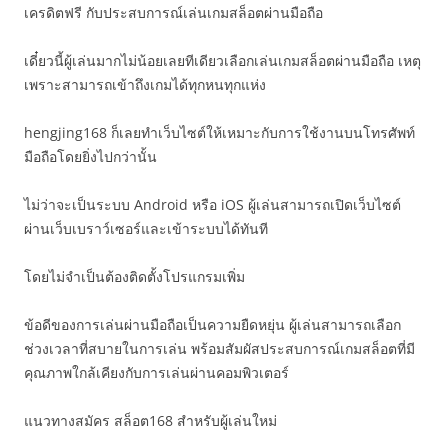
เครดิตฟรี กับประสบการณ์เล่นเกมสล็อตผ่านมือถือ
เดี๋ยวนี้ผู้เล่นมากไม่น้อยเลยทีเดียวเลือกเล่นเกมสล็อตผ่านมือถือ เหตุ
เพราะสามารถเข้าถึงเกมได้ทุกหนทุกแห่ง
hengjing168 ก็เลยทำเว็บไซต์ให้เหมาะกับการใช้งานบนโทรศัพท์
มือถือโดยยิ่งไปกว่านั้น
ไม่ว่าจะเป็นระบบ Android หรือ iOS ผู้เล่นสามารถเปิดเว็บไซต์
ผ่านเว็บเบราว์เซอร์และเข้าระบบได้ทันที
โดยไม่จำเป็นต้องติดตั้งโปรแกรมเพิ่ม
ข้อดีของการเล่นผ่านมือถือเป็นความยืดหยุ่น ผู้เล่นสามารถเลือก
ช่วงเวลาที่สบายในการเล่น พร้อมสัมผัสประสบการณ์เกมสล็อตที่มี
คุณภาพใกล้เคียงกับการเล่นผ่านคอมพิวเตอร์
แนวทางสมัคร สล็อต168 สำหรับผู้เล่นใหม่