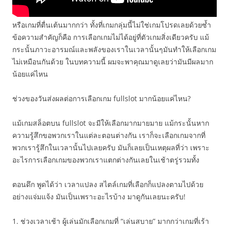
หรือเกมที่ตื่นเต้นมากกว่า ทั้งที่เกมกลุ่มนี้ไม่ใช่เกมโปรดเลยด้วยซ้ำ
ข้อความสำคัญก็คือ การเลือกเกมไม่ได้อยู่ที่ตัวเกมสิ่งเดียวครับ แม้
กระนั้นภาวะอารมณ์และพลังของเราในเวลานั้นๆมันทำให้เลือกเกม
ไม่เหมือนกันด้วย ในบทความนี้ ผมจะพาคุณมาดูเลยว่ามันมีผลมาก
น้อยแค่ไหน
ช่วงของวันส่งผลต่อการเลือกเกม fullslot มากน้อยแค่ไหน?
แม้เกมสล็อตบน fullslot จะมีให้เลือกมากมายมาย แม้กระนั้นหาก
ความรู้สึกขอพวกเราในแต่ละตอนต่างกัน เราก็จะเลือกเกมจากที่
พวกเรารู้สึกในเวลานั้นไปเลยครับ มันก็เลยเป็นเหตุผลที่ว่า เพราะ
อะไรการเลือกเกมของพวกเราแตกต่างกันเลยในเช้าตรู่รวมทั้ง
ตอนดึก พูดได้ว่า เวลาแปลง สไตล์เกมที่เลือกก็แปลงตามไปด้วย
อย่างแจ่มแจ้ง มันเป็นเพราะอะไรบ้าง มาดูกันเลยนะครับ!
1. ช่วงเวลาเช้า ผู้เล่นมักเลือกเกมที่ “เล่นสบาย” มากกว่าเกมที่เร้า