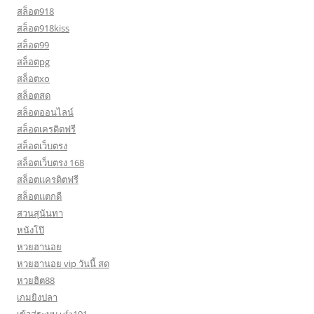
สล็อต918
สล็อต918kiss
สล็อต99
สล็อตpg
สล็อตxo
สล็อตสด
สล็อตออนไลน์
สล็อตเครดิตฟรี
สล็อตเว็บตรง
สล็อตเว็บตรง 168
สล็อตเเครดิตฟรี
สล็อตแตกดี
สวนสุนันทา
หนังโป๊
หวยฮานอย
หวยฮานอย vip วันนี้ สด
หวยฮิต88
เกมยิงปลา