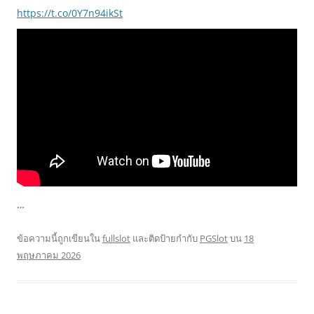
https://t.co/0Y7n94ikSt
…
ข้อความนี้ถูกเขียนใน
fullslot
และติดป้ายกำกับ
PGSlot
บน
18
พฤษภาคม 2026