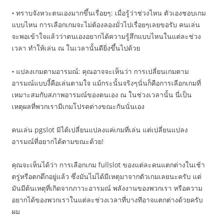
• ทราบจังหวะตนเองมากขึ้นเรื่อยๆ: เมื่อรู้ว่าช่วงไหน ตัวเองชอบเกม
แบบไหน การเลือกเกมจะไม่ต้องลองมั่วไปเรื่อยๆเลยขอรับ คนเล่น
จะพอเข้าใจแล้วว่าตนเองอยากได้ความรู้สึกแบบไหนในแต่ละช่วง
เวลา ทำให้เล่น ณ ในเวลานั้นดียิ่งขึ้นไปด้วย
• แปลงเกมตามอารมณ์: คุณอาจจะเห็นว่า การเปลี่ยนเกมตาม
อารมณ์แบบงี้คือเล่นตามใจ แม้กระนั้นจริงๆนั่นก็คือการเลือกเกมที่
เหมาะสมกับสภาพอารมณ์ของตนเอง ณ ในช่วงเวลานั้น นี่เป็น
เหตุผลที่พวกเรามีเกมโปรดต่างขณะกันนั่นเอง
คนเล่น pgslot มิได้เปลี่ยนแปลงแค่เกมที่เล่น แต่เปลี่ยนแปลง
อารมณ์ที่อยากได้ตามขณะด้วย!
คุณจะเห็นได้ว่า การเลือกเกม fullslot ของแต่ละคนแตกต่างในเช้า
ตรู่หรือตกดึกอยู่แล้ว ซึ่งมันไม่ได้มีเหตุมาจากตัวเกมเลยนะครับ แต่
มันมีต้นเหตุที่เกิดจากภาวะอารมณ์ พลังงานของพวกเรา หรือความ
อยากได้ของพวกเราในแต่ละช่วงเวลาที่บางทีอาจแตกต่างด้วยครับ
ผม