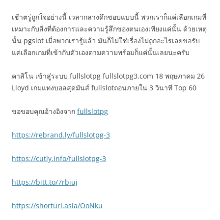
เช้าตรู่ถูกใจอย่างนี้ เวลากลางดึกชอบแบบนี้ พวกเราก็แค่เลือกเกมที่
เหมาะกับสิ่งที่ต้องการและความรู้สึกของตนเองเพียงแค่นั้น ด้วยเหตุ
นั้น pgslot เมื่อพวกเรารู้แล้ว มันก็ไม่ใช่เรื่องไม่ถูกอะไรเลยขอรับ
แค่เลือกเกมที่เข้ากับตัวเองตามความพร้อมก็แค่นั้นเลยนะครับ
คาสิโน เข้าสู่ระบบ fullslotpg fullslotpg3.com 18 พฤษภาคม 26
Lloyd เกมแทงบอลสุดมันส์ fullslotถอนภายใน 3 วินาที Top 60
ขอขอบคุณอ้างอิงจาก
fullslotpg
https://rebrand.ly/fullslotpg-3
https://cutly.info/fullslotpg-3
https://bitt.to/7rbiuj
https://shorturl.asia/OoNku