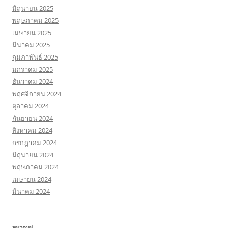
มิถุนายน 2025
พฤษภาคม 2025
เมษายน 2025
มีนาคม 2025
กุมภาพันธ์ 2025
มกราคม 2025
ธันวาคม 2024
พฤศจิกายน 2024
ตุลาคม 2024
กันยายน 2024
สิงหาคม 2024
กรกฎาคม 2024
มิถุนายน 2024
พฤษภาคม 2024
เมษายน 2024
มีนาคม 2024
หมวดหมู่