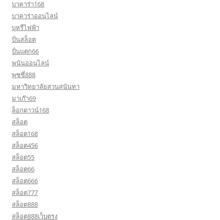
บาคาร่า168
บาคาร่าออนไลน์
บุหรีไฟฟ้า
ปั่นสล็อต
ปั่นแตก66
พนันออนไลน์
พุซซี่888
มหาวิทยาลัยสวนสุนันทา
มาเก๊า69
ล็อกดาวน์168
สล็อต
สล็อต168
สล็อต456
สล็อต55
สล็อต66
สล็อต666
สล็อต777
สล็อต888
สล็อต888เว็บตรง