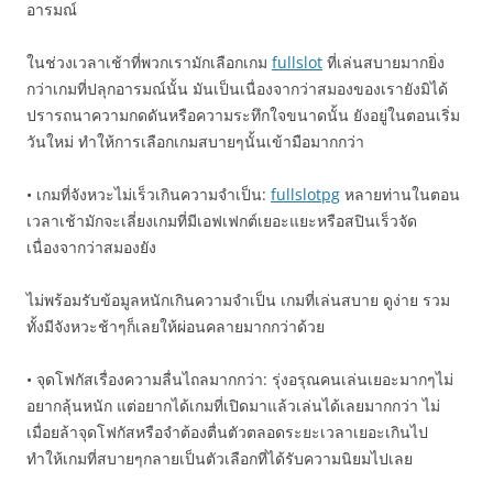
อารมณ์
ในช่วงเวลาเช้าที่พวกเรามักเลือกเกม
fullslot
ที่เล่นสบายมากยิ่ง
กว่าเกมที่ปลุกอารมณ์นั้น มันเป็นเนื่องจากว่าสมองของเรายังมิได้
ปรารถนาความกดดันหรือความระทึกใจขนาดนั้น ยังอยู่ในตอนเริ่ม
วันใหม่ ทำให้การเลือกเกมสบายๆนั้นเข้ามือมากกว่า
• เกมที่จังหวะไม่เร็วเกินความจำเป็น:
fullslotpg
หลายท่านในตอน
เวลาเช้ามักจะเลี่ยงเกมที่มีเอฟเฟกต์เยอะแยะหรือสปินเร็วจัด
เนื่องจากว่าสมองยัง
ไม่พร้อมรับข้อมูลหนักเกินความจำเป็น เกมที่เล่นสบาย ดูง่าย รวม
ทั้งมีจังหวะช้าๆก็เลยให้ผ่อนคลายมากกว่าด้วย
• จุดโฟกัสเรื่องความลื่นไถลมากกว่า: รุ่งอรุณคนเล่นเยอะมากๆไม่
อยากลุ้นหนัก แต่อยากได้เกมที่เปิดมาแล้วเล่นได้เลยมากกว่า ไม่
เมื่อยล้าจุดโฟกัสหรือจำต้องตื่นตัวตลอดระยะเวลาเยอะเกินไป
ทำให้เกมที่สบายๆกลายเป็นตัวเลือกที่ได้รับความนิยมไปเลย