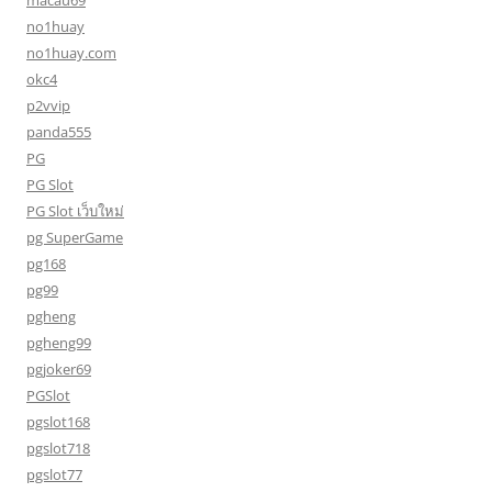
macau69
no1huay
no1huay.com
okc4
p2vvip
panda555
PG
PG Slot
PG Slot เว็บใหม่
pg SuperGame
pg168
pg99
pgheng
pgheng99
pgjoker69
PGSlot
pgslot168
pgslot718
pgslot77