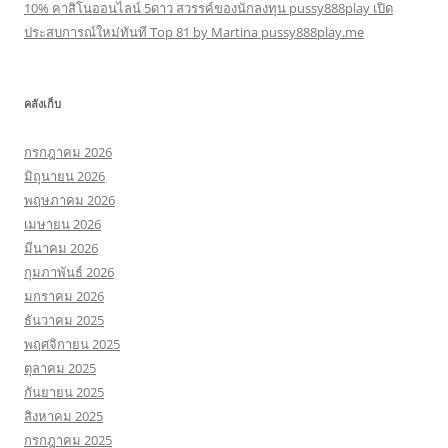
10% คาสิโนออนไลน์ 5ดาว สวรรค์ของนักลงทุน pussy888play เปิด
ประสบการณ์ใหม่ทันที Top 81 by Martina pussy888play.me
คลังเก็บ
กรกฎาคม 2026
มิถุนายน 2026
พฤษภาคม 2026
เมษายน 2026
มีนาคม 2026
กุมภาพันธ์ 2026
มกราคม 2026
ธันวาคม 2025
พฤศจิกายน 2025
ตุลาคม 2025
กันยายน 2025
สิงหาคม 2025
กรกฎาคม 2025