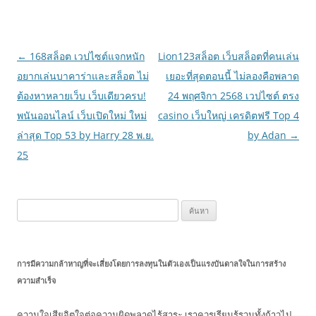
เมนู
←
168สล็อต เวปไซต์แจกหนัก
Lion123สล็อต เว็บสล็อตที่คนเล่น
นำทาง
อยากเล่นบาคาร่าและสล็อต ไม่
เยอะที่สุดตอนนี้ ไม่ลองคือพลาด
เรื่อง
ต้องหาหลายเว็บ เว็บเดียวครบ!
24 พฤศจิกา 2568 เวปไซต์ ตรง
พนันออนไลน์ เว็บเปิดใหม่ ใหม่
casino เว็บใหญ่ เครดิตฟรี Top 4
ล่าสุด Top 53 by Harry 28 พ.ย.
by Adan
→
25
ค้นหา
สำหรับ:
การมีความกล้าหาญที่จะเสี่ยงโดยการลงทุนในตัวเองเป็นแรงบันดาลใจในการสร้าง
ความสำเร็จ
ความใจเสียจิตใจต่อความผิดพลาดไร้สาระ เราควรเรียนรู้รวมทั้งก้าวไป