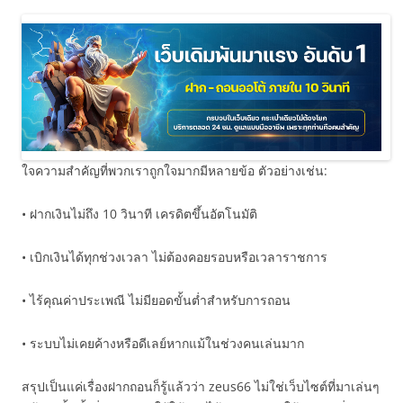
ใจความสำคัญที่พวกเราถูกใจมากมีหลายข้อ ตัวอย่างเช่น:
• ฝากเงินไม่ถึง 10 วินาที เครดิตขึ้นอัตโนมัติ
• เบิกเงินได้ทุกช่วงเวลา ไม่ต้องคอยรอบหรือเวลาราชการ
• ไร้คุณค่าประเพณี ไม่มียอดขั้นต่ำสำหรับการถอน
• ระบบไม่เคยค้างหรือดีเลย์หากแม้ในช่วงคนเล่นมาก
สรุปเป็นแค่เรื่องฝากถอนก็รู้แล้วว่า zeus66 ไม่ใช่เว็บไซต์ที่มาเล่นๆ