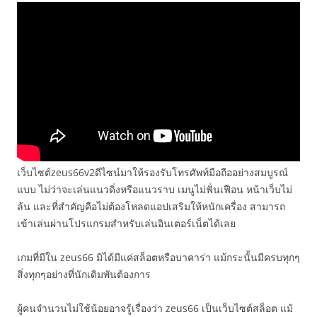
เว็บไซต์zeus66v2ดีไซน์มาให้รองรับโทรศัพท์มือถืออย่างสมบูรณ์
แบบ ไม่ว่าจะเล่นแนวดิ่งหรือแนวราบ เมนูไม่ฟั่นเฟือน หน้าเว็บไม่
ล้น และที่สำคัญคือไม่ต้องโหลดแอปเสริมให้หนักเครื่อง สามารถ
เข้าเล่นผ่านโปรแกรมสำหรับเล่นอินเตอร์เน็ตได้เลย
เกมที่มีใน zeus66 มิได้มีแค่สล็อตหรือบาคาร่า แม้กระนั้นมีครบทุกๆ
สิ่งทุกๆอย่างที่นักเดิมพันต้องการ
ผู้คนจำนวนไม่ใช้น้อยอาจรู้เรื่องว่า zeus66 เป็นเว็บไซต์สล็อต แม้