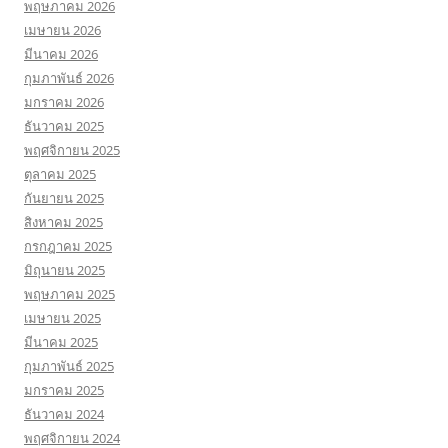
พฤษภาคม 2026
เมษายน 2026
มีนาคม 2026
กุมภาพันธ์ 2026
มกราคม 2026
ธันวาคม 2025
พฤศจิกายน 2025
ตุลาคม 2025
กันยายน 2025
สิงหาคม 2025
กรกฎาคม 2025
มิถุนายน 2025
พฤษภาคม 2025
เมษายน 2025
มีนาคม 2025
กุมภาพันธ์ 2025
มกราคม 2025
ธันวาคม 2024
พฤศจิกายน 2024