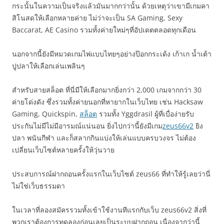
กระนั้นในความเป็นจริงแล้วมันมากกว่านั้น ด้วยเหตุว่าเขามีเกมคา
สิโนสดให้เลือกหลายค่าย ไม่ว่าจะเป็น SA Gaming, Sexy
Baccarat, AE Casino รวมทั้งค่ายใหม่ๆที่อัปเดตตลอดทุกเดือน
นอกจากนี้ยังมีหมวดเกมไพ่แบบไทยๆอย่างป๊อกกระเด้ง เก้าเก น้ำเต้า
ปูปลาให้เลือกเล่นเพลินๆ
สำหรับสายสล็อต ที่นี่มีให้เลือกมากยิ่งกว่า 2,000 เกมจากกว่า 30
ค่ายโด่งดัง ซึ่งรวมทั้งค่ายนอกที่หายากในเว็บไทย เช่น Hacksaw
Gaming, Quickspin,
สล็อต
รวมทั้ง Yggdrasil ผู้ที่เบื่อง่ายรับ
ประกันไม่มีไม่มีอารมณ์แน่นอน ยิ่งไปกว่านี้ยังมีเกม
zeus66v2
ยิง
ปลา พนันกีฬา และก็สลากกินแบ่งให้เล่นแบบครบวงจร ไม่ต้อง
เปลี่ยนเว็บไซต์หลายครั้งให้วุ่นวาย
ประสบการณ์ฝากถอนครั้งแรกในเว็บไซต์ zeus66 ที่ทำให้รู้เลยว่านี่
ไม่ใช่เว็บธรรมดา
ในเวลาที่ลองสมัครรวมทั้งเข้าใช้งานทีแรกกับเว็บ zeus66v2 สิ่งที่
พวกเราต้องการทดลองก่อนเลยเป็นระบบฝากถอน เนื่องจากว่านี้