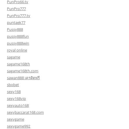
PunPro66.tv
PunPro777
PunPro777.tv
puntaek77
Pussy888
pussy888fun
pussy888win
royal online
sagame
sagame168th
sagame168th.com
sawan888 เครดิตฟรี
sbobet
sexy168
sexy168vip
sexyauto168
sexybaccarat168.com
sexygame
sexygame992