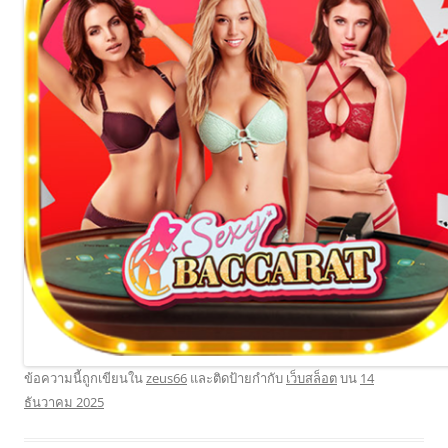
ข้อความนี้ถูกเขียนใน
zeus66
และติดป้ายกำกับ
เว็บสล็อต
บน
14
ธันวาคม 2025