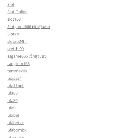
Slot
Slot Online
slot168
Slotgame666 เข้าสู่ระบบ
Slotxo
slotxo24hr
sretthi99
ssgame666 เข้าสู่ระบบ
tangtem168
temmax69
texas24
ufa11bet
ufa88
ufa89
ufa9
ufabet
ufabetxx
ufabombx
ufasnake