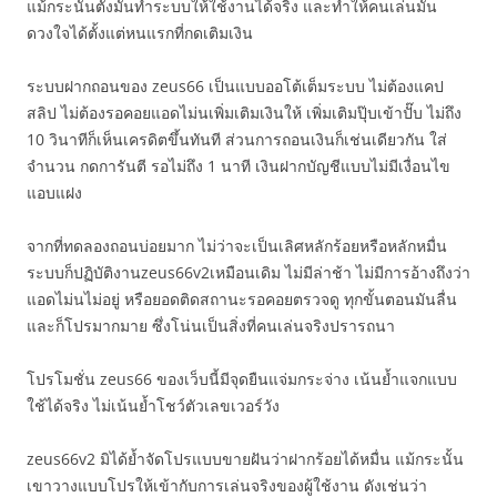
แม้กระนั้นตั้งมั่นทำระบบให้ใช้งานได้จริง และทำให้คนเล่นมั่น
ดวงใจได้ตั้งแต่หนแรกที่กดเติมเงิน
ระบบฝากถอนของ zeus66 เป็นแบบออโต้เต็มระบบ ไม่ต้องแคป
สลิป ไม่ต้องรอคอยแอดไม่นเพิ่มเติมเงินให้ เพิ่มเติมปุ๊บเข้าปั๊บ ไม่ถึง
10 วินาทีก็เห็นเครดิตขึ้นทันที ส่วนการถอนเงินก็เช่นเดียวกัน ใส่
จำนวน กดการันตี รอไม่ถึง 1 นาที เงินฝากบัญชีแบบไม่มีเงื่อนไข
แอบแฝง
จากที่ทดลองถอนบ่อยมาก ไม่ว่าจะเป็นเลิศหลักร้อยหรือหลักหมื่น
ระบบก็ปฏิบัติงานzeus66v2เหมือนเดิม ไม่มีล่าช้า ไม่มีการอ้างถึงว่า
แอดไม่นไม่อยู่ หรือยอดติดสถานะรอคอยตรวจดู ทุกขั้นตอนมันลื่น
และก็โปรมากมาย ซึ่งโน่นเป็นสิ่งที่คนเล่นจริงปรารถนา
โปรโมชั่น zeus66 ของเว็บนี้มีจุดยืนแจ่มกระจ่าง เน้นย้ำแจกแบบ
ใช้ได้จริง ไม่เน้นย้ำโชว์ตัวเลขเวอร์วัง
zeus66v2 มิได้ย้ำจัดโปรแบบขายฝันว่าฝากร้อยได้หมื่น แม้กระนั้น
เขาวางแบบโปรให้เข้ากับการเล่นจริงของผู้ใช้งาน ดังเช่นว่า