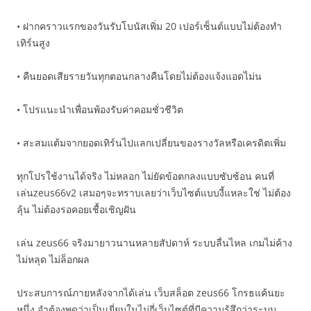
• ฝากคราวแรกของวันรับโบนัสเพิ่ม 20 เปอร์เซ็นต์แบบไม่ต้องทำ
เทิร์นสูง
• คืนยอดเสียรายวันทุกตอนกลางคืนโดยไม่ต้องแจ้งแอดไม่น
• โปรแนะนำเพื่อนพ้องรับค่าคอมชั่วชีวิต
• สะสมแต้มจากยอดเทิร์นไปแลกเปลี่ยนของรางวัลหรือเครดิตเพิ่ม
ทุกโปรใช้งานได้จริง ไม่หลอก ไม่ยัดข้อตกลงแบบซับซ้อน คนที่
เล่นzeus66v2 เสมอๆจะทราบเลยว่าเว็บไซต์แบบงี้แหละใช่ ไม่ต้อง
ลุ้น ไม่ต้องรอคอยเชื้อเชิญฝัน
เล่น zeus66 จริงมายาวนานหลายสัปดาห์ ระบบลื่นไหล เกมไม่ค้าง
ไม่หลุด ไม่ล็อกผล
ประสบการณ์ภายหลังจากได้เล่น เว็บสล็อต zeus66 โกรธแค้นยะ
หนึ่ง จำต้องพูดว่าเป็นเยี่ยมในไม่กี่เว็บไซต์ที่มีความรู้สึกว่าระบบ