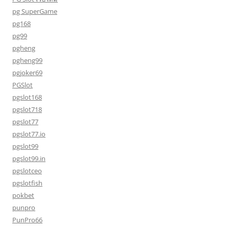
pg SuperGame
pg168
pg99
pgheng
pgheng99
pgjoker69
PGSlot
pgslot168
pgslot718
pgslot77
pgslot77.io
pgslot99
pgslot99.in
pgslotceo
pgslotfish
pokbet
punpro
PunPro66