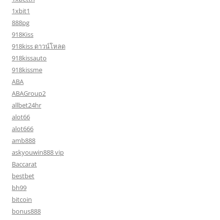
1xbit1
888pg
918Kiss
918kiss ดาวน์โหลด
918kissauto
918kissme
ABA
ABAGroup2
allbet24hr
alot66
alot666
amb888
askyouwin888 vip
Baccarat
bestbet
bh99
bitcoin
bonus888