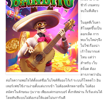
ชัวร์ เกมครบ
จบในที่เดียว
ในยุคที่เว็บคา
สิโนผุดขึ้นเป็น
ดอกเห็ด การ
พบเว็บใหม่ๆจึง
ไม่ใช่เรื่องน่า
เร้าใจมากแค่
ไหน แต่ว่า
สำหรับ เว็บ
สล็อต ต้อง
สารภาพว่ามัน
ล่อใจความพอใจได้ตั้งแต่ชื่อเว็บไซต์ที่มองโก้เก๋ ระบบก็โหลดไว อิน
เทอร์เฟซใช้งานง่ายตั้งแต่แรกเข้า ไม่ต้องคลิกหลายขั้น ไม่ต้อง
สมัครในลักษณะวุ่นวาย เพียงแค่กรอกเบอร์ ตั้งรหัสผ่าน ก็เริ่มเล่นได้
โดยทันทีแบบไม่ต้องรอให้แอดไม่นการันตี