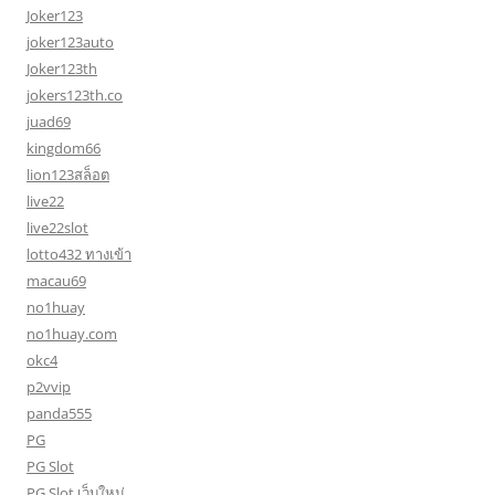
Joker123
joker123auto
Joker123th
jokers123th.co
juad69
kingdom66
lion123สล็อต
live22
live22slot
lotto432 ทางเข้า
macau69
no1huay
no1huay.com
okc4
p2vvip
panda555
PG
PG Slot
PG Slot เว็บใหม่