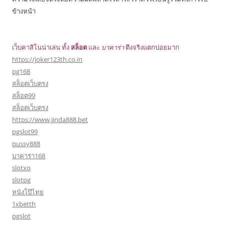
ข้างหน้า
เว็บคาสิโนน่าเล่น ทั้ง
สล็อต
และ
บาคาร่า
ตึงจริงแตกบ่อยมาก
https://joker123th.co.in
pg168
สล็อตเว็บตรง
สล็อต99
สล็อตเว็บตรง
https://www.jinda888.bet
pgslot99
pussy888
บาคาร่า168
slotxo
slotpg
หนังโป๊ไทย
1xbetth
pgslot