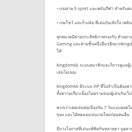
• เกมสาย E-sport และพนันกีฬา สำหรับคนด
• เกมโชว์ และก็วงล้อ ที่เล่นบันเทิงใจ เพลิ
ทุกหมวดมีค่ายประสิทธิภาพรองรับ ตัวอย่า
Gaming และค่ายชั้นหนึ่งอื่นๆอีกมากki
โต้
kingdom66 ระบบสมาชิกและก็การดูแลผู้เล่น
เล่นไม่เยอะ
kingdom66 มีระบบ VIP ที่ไม่จำเป็นต้องฝา
ทั้งความเกี่ยวเนื่องโดยรวมของผู้เล่นกับเว็
พวกเราเคยเล่นต่อเนื่องกัน 7 วันแบบยอดไม่
ของ และได้ทดลองเล่นเกมใหม่ก่อนคนอื่น
มีบางโอกาสที่เล่นแพ้ชิดกันหลายตา บุคลา