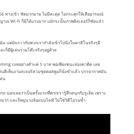
 ทางเข้า ชัดมากมาย ไม่มีสะดุด ไม่กระตุกให้เสียอารมณ์
ัญญาณ Wi-Fi ก็มิได้แรงมาก แม้กระนั้นภาพดิลเลอร์ก็ชัดแจ๋ว
พนัน แต่มันราวกับพวกเรากำลังเข้าไปนั่งในคาสิโนจริงๆมี
ก็มีผู้เล่นร่วมโต๊ะจริงๆอยู่ด้วย
aming เบทอย่างต่ำแค่ 5 บาท พอเพียงชนะสองตาติด เลย
เห็นดีเห็นงามลเลอร์สวมชุดคอสตูมก็นั่งขำแล้ว บรรยากาศมัน
ล่น
o บอกเลยว่าเป็นครั้งแรกที่พวกเรารู้สึกสนุกกับรูเล็ต เพราะ
ดมาก และก็หมุนวงล้อแบบไลฟ์ ไม่ใช่วิดีโอวนซ้ำ