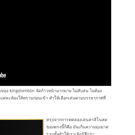
ล่นของ kingdom66n จัดก้าวหน้ามากมาย ไม่สับสน ไม่ต้อง
แต่ละห้องให้ทราบก่อนเข้า ทำให้เลือกเล่นตามบรรยากาศที่
สรุปจากการทดลองเล่นคาสิโนสด
ของตรงนี้ก็คือ มันเกินความมุ่งมาด
รวมทั้งทำให้เราเลิกรู้สึกว่า