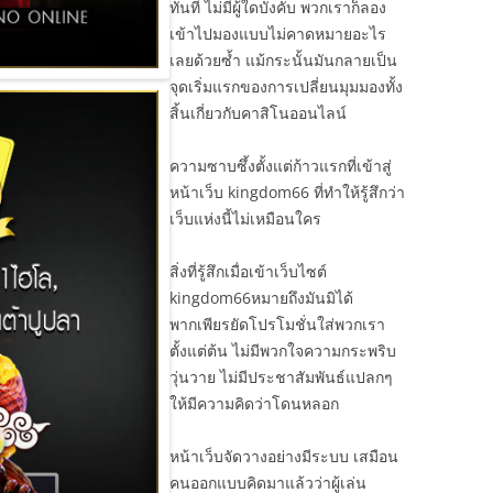
ทันที ไม่มีผู้ใดบังคับ พวกเราก็ลอง
เข้าไปมองแบบไม่คาดหมายอะไร
เลยด้วยซ้ำ แม้กระนั้นมันกลายเป็น
จุดเริ่มแรกของการเปลี่ยนมุมมองทั้ง
สิ้นเกี่ยวกับคาสิโนออนไลน์
ความซาบซึ้งตั้งแต่ก้าวแรกที่เข้าสู่
หน้าเว็บ kingdom66 ที่ทำให้รู้สึกว่า
เว็บแห่งนี้ไม่เหมือนใคร
สิ่งที่รู้สึกเมื่อเข้าเว็บไซต์
kingdom66หมายถึงมันมิได้
พากเพียรยัดโปรโมชั่นใส่พวกเรา
ตั้งแต่ต้น ไม่มีพวกใจความกระพริบ
วุ่นวาย ไม่มีประชาสัมพันธ์แปลกๆ
ให้มีความคิดว่าโดนหลอก
หน้าเว็บจัดวางอย่างมีระบบ เสมือน
คนออกแบบคิดมาแล้วว่าผู้เล่น