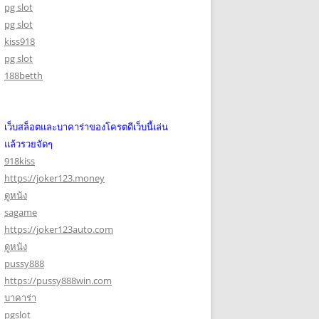
pg slot
pg slot
kiss918
pg slot
188betth
เว็บสล็อตและบาคาร่าของโครตดีเว็บนี้เล่น
แล้วรวยจัดๆ
918kiss
https://joker123.money
ดูหนัง
sagame
https://joker123auto.com
ดูหนัง
pussy888
https://pussy888win.com
บาคาร่า
pgslot