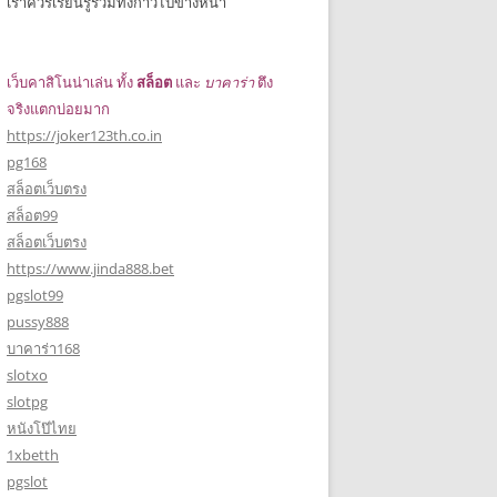
เราควรเรียนรู้รวมทั้งก้าวไปข้างหน้า
เว็บคาสิโนน่าเล่น ทั้ง
สล็อต
และ
บาคาร่า
ตึง
จริงแตกบ่อยมาก
https://joker123th.co.in
pg168
สล็อตเว็บตรง
สล็อต99
สล็อตเว็บตรง
https://www.jinda888.bet
pgslot99
pussy888
บาคาร่า168
slotxo
slotpg
หนังโป๊ไทย
1xbetth
pgslot