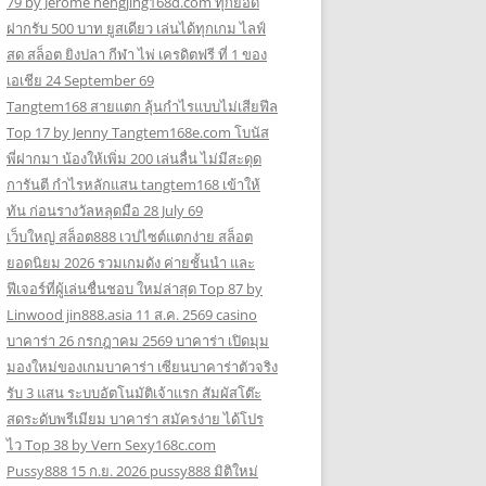
79 by Jerome hengjing168d.com ทุกยอด
ฝากรับ 500 บาท ยูสเดียว เล่นได้ทุกเกม ไลฟ์
สด สล็อต ยิงปลา กีฬา ไพ่ เครดิตฟรี ที่ 1 ของ
เอเชีย 24 September 69
Tangtem168 สายแตก ลุ้นกำไรแบบไม่เสียฟีล
Top 17 by Jenny Tangtem168e.com โบนัส
พี่ฝากมา น้องให้เพิ่ม 200 เล่นลื่น ไม่มีสะดุด
การันตี กำไรหลักแสน tangtem168 เข้าให้
ทัน ก่อนรางวัลหลุดมือ 28 July 69
เว็บใหญ่ สล็อต888 เวปไซต์แตกง่าย สล็อต
ยอดนิยม 2026 รวมเกมดัง ค่ายชั้นนำ และ
ฟีเจอร์ที่ผู้เล่นชื่นชอบ ใหม่ล่าสุด Top 87 by
Linwood jin888.asia 11 ส.ค. 2569 casino
บาคาร่า 26 กรกฎาคม 2569 บาคาร่า เปิดมุม
มองใหม่ของเกมบาคาร่า เซียนบาคาร่าตัวจริง
รับ 3 แสน ระบบอัตโนมัติเจ้าแรก สัมผัสโต๊ะ
สดระดับพรีเมียม บาคาร่า สมัครง่าย ได้โปร
ไว Top 38 by Vern Sexy168c.com
Pussy888 15 ก.ย. 2026 pussy888 มิติใหม่