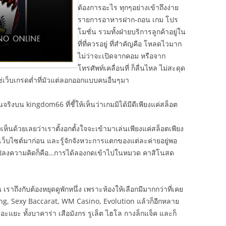
ต้องการอะไร ทุกๆอย่างเข้าถึงง่าย
รายการอาหารฝาก-ถอน เกม โปร
โมชั่น รวมทั้งฝ่ายบริการลูกค้าอยู่ใน
ที่ที่ควรอยู่ ที่สำคัญคือ โหลดไวมาก
ไม่ว่าจะเปิดจากคอม หรือจาก
โทรศัพท์เคลื่อนที่ ก็ลื่นไหล ไม่สะดุด
่ใช่เว็บเกรดต่ำที่มัวแต่ลอกออกแบบคนอื่นๆมา
บน kingdom66 ที่ชี้ให้เห็นว่าเกมมิได้มีดีเพียงแค่สล็อต
ห็นด้วยเลยว่าเราตั้งอกตั้งใจจะเข้ามาเล่นเพียงแค่สล็อตเพียง
ยเว็บไซต์มาก่อน และรู้จักจังหวะการแตกของแต่ละค่ายอยู่พอ
่ยนแปลงความคิดก็คือ…การได้ลองกดเข้าไปในหมวด คาสิโนสด
เราถึงกับต้องหยุดดูพักหนึ่ง เพราะห้องให้เลือกมีมากกว่าที่เคย
ing, Sexy Baccarat, WM Casino, Evolution แล้วก็อีกหลาย
เยอะแยะ ทั้งบาคาร่า เสือมังกร รูเล็ต ไฮโล กางล็กแจ็ค และก็