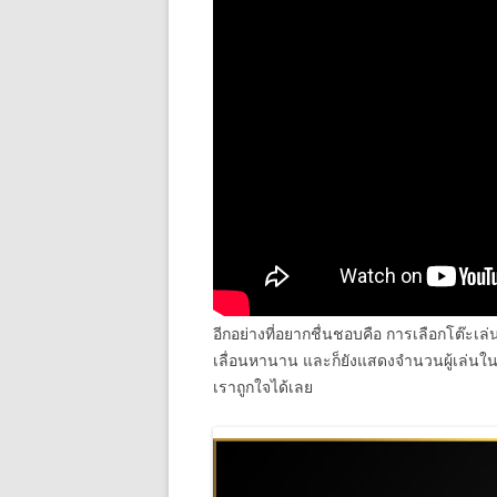
อีกอย่างที่อยากชื่นชอบคือ การเลือกโต๊ะเ
เลื่อนหานาน และก็ยังแสดงจำนวนผู้เล่นใน
เราถูกใจได้เลย