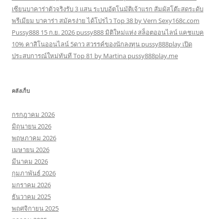
เซียนบาคาร่าตัวจริงรับ 3 แสน ระบบอัตโนมัติเจ้าแรก สัมผัสโต๊ะสดระดับ
พรีเมียม บาคาร่า สมัครง่าย ได้โปรไว Top 38 by Vern Sexy168c.com
Pussy888 15 ก.ย. 2026 pussy888 มิติใหม่แห่ง สล็อตออนไลน์ แคชแบค
10% คาสิโนออนไลน์ 5ดาว สวรรค์ของนักลงทุน pussy888play เปิด
ประสบการณ์ใหม่ทันที Top 81 by Martina pussy888play.me
คลังเก็บ
กรกฎาคม 2026
มิถุนายน 2026
พฤษภาคม 2026
เมษายน 2026
มีนาคม 2026
กุมภาพันธ์ 2026
มกราคม 2026
ธันวาคม 2025
พฤศจิกายน 2025