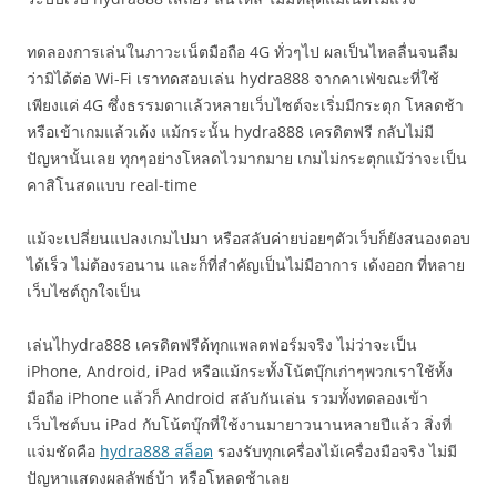
ทดลองการเล่นในภาวะเน็ตมือถือ 4G ทั่วๆไป ผลเป็นไหลลื่นจนลืม
ว่ามิได้ต่อ Wi-Fi เราทดสอบเล่น hydra888 จากคาเฟ่ขณะที่ใช้
เพียงแค่ 4G ซึ่งธรรมดาแล้วหลายเว็บไซต์จะเริ่มมีกระตุก โหลดช้า
หรือเข้าเกมแล้วเด้ง แม้กระนั้น hydra888 เครดิตฟรี กลับไม่มี
ปัญหานั้นเลย ทุกๆอย่างโหลดไวมากมาย เกมไม่กระตุกแม้ว่าจะเป็น
คาสิโนสดแบบ real-time
แม้จะเปลี่ยนแปลงเกมไปมา หรือสลับค่ายบ่อยๆตัวเว็บก็ยังสนองตอบ
ได้เร็ว ไม่ต้องรอนาน และก็ที่สำคัญเป็นไม่มีอาการ เด้งออก ที่หลาย
เว็บไซต์ถูกใจเป็น
เล่นไhydra888 เครดิตฟรีด้ทุกแพลตฟอร์มจริง ไม่ว่าจะเป็น
iPhone, Android, iPad หรือแม้กระทั้งโน้ตบุ๊กเก่าๆพวกเราใช้ทั้ง
มือถือ iPhone แล้วก็ Android สลับกันเล่น รวมทั้งทดลองเข้า
เว็บไซต์บน iPad กับโน้ตบุ๊กที่ใช้งานมายาวนานหลายปีแล้ว สิ่งที่
แจ่มชัดคือ
hydra888 สล็อต
รองรับทุกเครื่องไม้เครื่องมือจริง ไม่มี
ปัญหาแสดงผลลัพธ์บ้า หรือโหลดช้าเลย