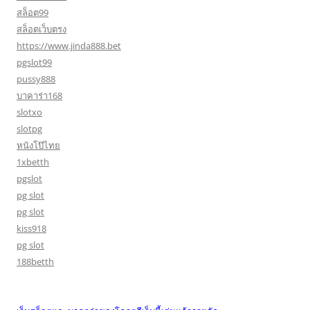
สล็อต99
สล็อตเว็บตรง
https://www.jinda888.bet
pgslot99
pussy888
บาคาร่า168
slotxo
slotpg
หนังโป๊ไทย
1xbetth
pgslot
pg slot
pg slot
kiss918
pg slot
188betth