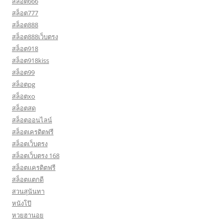
สล็อต666
สล็อต777
สล็อต888
สล็อต888เว็บตรง
สล็อต918
สล็อต918kiss
สล็อต99
สล็อตpg
สล็อตxo
สล็อตสด
สล็อตออนไลน์
สล็อตเครดิตฟรี
สล็อตเว็บตรง
สล็อตเว็บตรง 168
สล็อตเเครดิตฟรี
สล็อตแตกดี
สวนสุนันทา
หนังโป๊
หวยฮานอย