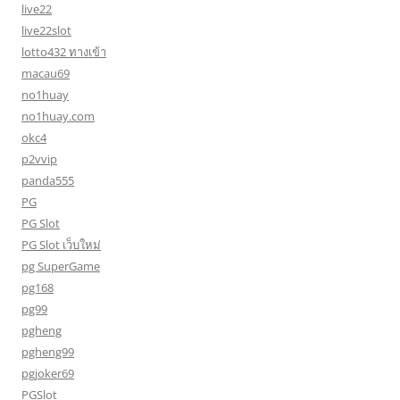
live22
live22slot
lotto432 ทางเข้า
macau69
no1huay
no1huay.com
okc4
p2vvip
panda555
PG
PG Slot
PG Slot เว็บใหม่
pg SuperGame
pg168
pg99
pgheng
pgheng99
pgjoker69
PGSlot