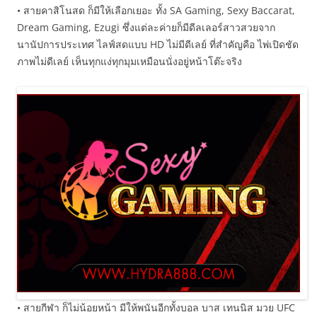
• สายคาสิโนสด ก็มีให้เลือกเยอะ ทั้ง SA Gaming, Sexy Baccarat,
Dream Gaming, Ezugi ซึ่งแต่ละค่ายก็มีดีลเลอร์สาวสวยจาก
นานัปการประเทศ ไลฟ์สดแบบ HD ไม่มีดีเลย์ ที่สำคัญคือ ไพ่เปิดชัด
ภาพไม่ดีเลย์ เห็นทุกแง่ทุกมุมเหมือนนั่งอยู่หน้าโต๊ะจริง
• สายกีฬา ก็ไม่น้อยหน้า มีให้พนันอีกทั้งบอล บาส เทนนิส มวย UFC