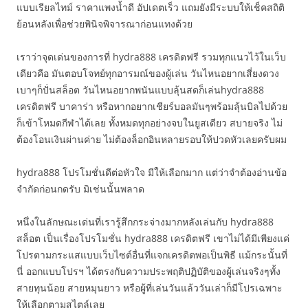
แบบเรียลไทม์ ราคาแพงน้ำดี อัปเดตเร็ว แถมยังมีระบบให้เช็คสถิติ
ย้อนหลังเพื่อช่วยพินิจพิจารณาก่อนแทงด้วย
เราว่าจุดเด่นของการที่ hydra888 เครดิตฟรี รวมทุกแนวไว้ในเว็บ
เดียวคือ มันตอบโจทย์ทุกอารมณ์ของผู้เล่น วันไหนอยากเสี่ยงดวง
เบาๆก็ปั่นสล็อต วันไหนอยากพนันแบบลุ้นสดก็เล่นhydra888
เครดิตฟรี บาคาร่า หรือหากอยากเชียร์บอลมันๆพร้อมลุ้นบิลไปด้วย
ก็เข้าโหมดกีฬาได้เลย ทั้งหมดทุกอย่างจบในยูสเดียว สบายจริง ไม่
ต้องโอนเงินผ่านค่าย ไม่ต้องล็อกอินหลายรอบให้ปวดหัวเลยครับผม
hydra888 โปรโมชั่นดีต่อหัวใจ มีให้เลือกมาก แต่ว่าจำต้องอ่านข้อ
จำกัดก่อนกดรับ มิเช่นนั้นพลาด
หนึ่งในลักษณะเด่นที่เรารู้สึกกระจ่างมากหลังเล่นกับ hydra888
สล็อต เป็นเรื่องโปรโมชั่น hydra888 เครดิตฟรี เขาไม่ได้มีเพียงแค่
โปรตามกระแสแบบเว็บไซต์อื่นที่แจกเครดิตพอเป็นพิธี แม้กระนั้นที่
นี่ ออกแบบโปรฯ ได้ตรงกับความประพฤติปฏิบัติของผู้เล่นจริงๆทั้ง
สายทุนน้อย สายหมุนยาว หรือผู้ที่เล่นวันแล้ววันเล่าก็มีโปรเฉพาะ
ให้เลือกตามสไตล์เลย