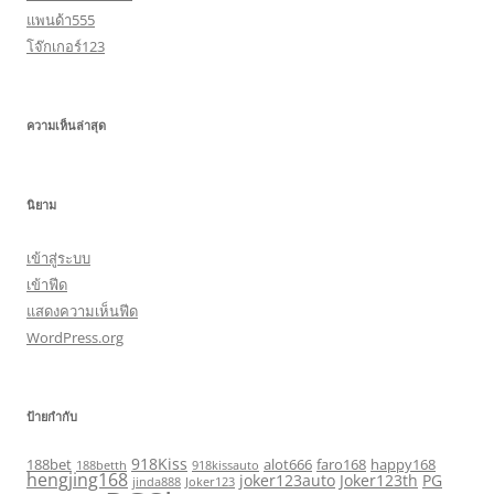
แพนด้า555
โจ๊กเกอร์123
ความเห็นล่าสุด
นิยาม
เข้าสู่ระบบ
เข้าฟีด
แสดงความเห็นฟีด
WordPress.org
ป้ายกำกับ
918Kiss
188bet
alot666
faro168
happy168
188betth
918kissauto
hengjing168
joker123auto
Joker123th
PG
jinda888
Joker123