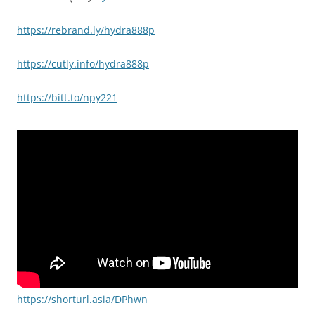
https://rebrand.ly/hydra888p
https://cutly.info/hydra888p
https://bitt.to/npy221
https://shorturl.asia/DPhwn