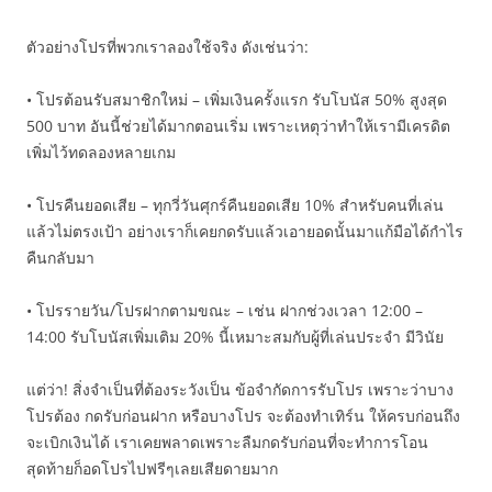
ตัวอย่างโปรที่พวกเราลองใช้จริง ดังเช่นว่า:
• โปรต้อนรับสมาชิกใหม่ – เพิ่มเงินครั้งแรก รับโบนัส 50% สูงสุด
500 บาท อันนี้ช่วยได้มากตอนเริ่ม เพราะเหตุว่าทำให้เรามีเครดิต
เพิ่มไว้ทดลองหลายเกม
• โปรคืนยอดเสีย – ทุกวี่วันศุกร์คืนยอดเสีย 10% สำหรับคนที่เล่น
แล้วไม่ตรงเป้า อย่างเราก็เคยกดรับแล้วเอายอดนั้นมาแก้มือได้กำไร
คืนกลับมา
• โปรรายวัน/โปรฝากตามขณะ – เช่น ฝากช่วงเวลา 12:00 –
14:00 รับโบนัสเพิ่มเติม 20% นี้เหมาะสมกับผู้ที่เล่นประจำ มีวินัย
แต่ว่า! สิ่งจำเป็นที่ต้องระวังเป็น ข้อจำกัดการรับโปร เพราะว่าบาง
โปรต้อง กดรับก่อนฝาก หรือบางโปร จะต้องทำเทิร์น ให้ครบก่อนถึง
จะเบิกเงินได้ เราเคยพลาดเพราะลืมกดรับก่อนที่จะทำการโอน
สุดท้ายก็อดโปรไปฟรีๆเลยเสียดายมาก