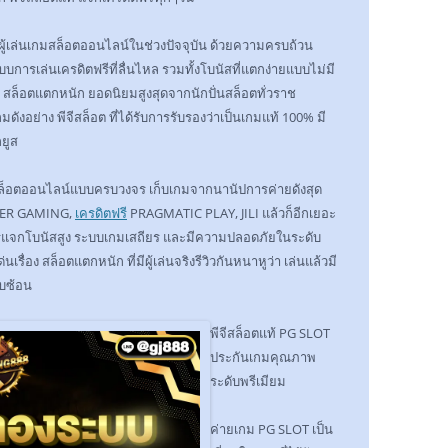
่าผู้เล่นเกมสล็อตออนไลน์ในช่วงปัจจุบัน ด้วยความครบถ้วน
บบการเล่นเครดิตฟรีที่ลื่นไหล รวมทั้งโบนัสที่แตกง่ายแบบไม่มี
ม สล็อตแตกหนัก ยอดนิยมสูงสุดจากนักปั่นสล็อตทั่วราช
ดังอย่าง พีจีสล็อต ที่ได้รับการรับรองว่าเป็นเกมแท้ 100% มี
กยูส
กมสล็อตออนไลน์แบบครบวงจร เก็บเกมจากนานัปการค่ายดังสุด
OKER GAMING,
เครดิตฟรี
PRAGMATIC PLAY, JILI แล้วก็อีกเยอะ
การแจกโบนัสสูง ระบบเกมเสถียร และมีความปลอดภัยในระดับ
เรื่อง สล็อตแตกหนัก ที่มีผู้เล่นจริงรีวิวกันหนาหูว่า เล่นแล้วมี
ับซ้อน
พีจีสล็อตแท้ PG SLOT
ประกันเกมคุณภาพ
ระดับพรีเมียม
ค่ายเกม PG SLOT เป็น