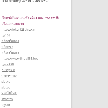
เราควรเรียนรู้รวมทั้งก้าวไปข้างหน้า
เว็บคาสิโนน่าเล่น ทั้ง
สล็อต
และ
บาคาร่า
ตึง
จริงแตกบ่อยมาก
https://joker123th.co.in
pg168
สล็อตเว็บตรง
สล็อต99
สล็อตเว็บตรง
https://www.jinda888.bet
pgslot99
pussy888
บาคาร่า168
slotxo
slotpg
หนังโป๊ไทย
1xbetth
pgslot