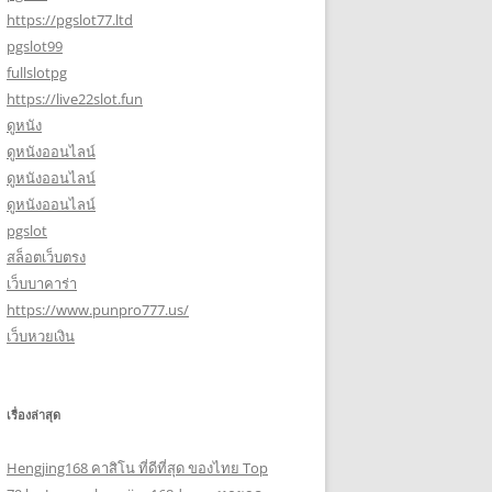
https://pgslot77.ltd
pgslot99
fullslotpg
https://live22slot.fun
ดูหนัง
ดูหนังออนไลน์
ดูหนังออนไลน์
ดูหนังออนไลน์
pgslot
สล็อตเว็บตรง
เว็บบาคาร่า
https://www.punpro777.us/
เว็บหวยเงิน
เรื่องล่าสุด
Hengjing168 คาสิโน ที่ดีที่สุด ของไทย Top