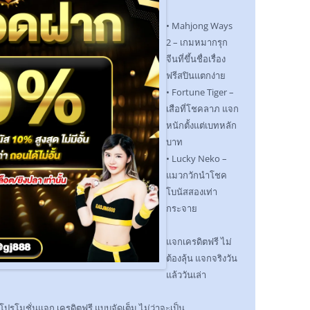
• Mahjong Ways
2 – เกมหมากรุก
จีนที่ขึ้นชื่อเรื่อง
ฟรีสปินแตกง่าย
• Fortune Tiger –
เสือที่โชคลาภ แจก
หนักตั้งแต่เบทหลัก
บาท
• Lucky Neko –
แมวกวักนำโชค
โบนัสสองเท่า
กระจาย
แจกเครดิตฟรี ไม่
ต้องลุ้น แจกจริงวัน
แล้ววันเล่า
ือ โปรโมชั่นแจก เครดิตฟรี แบบจัดเต็ม ไม่ว่าจะเป็น