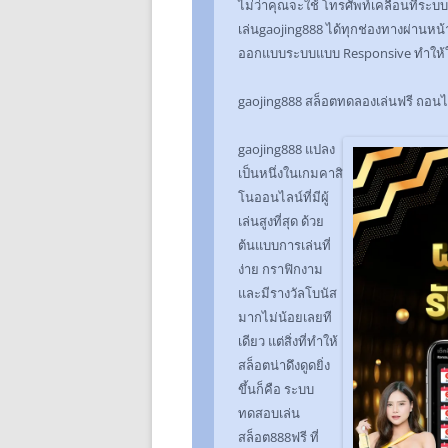
ไม่ว่าคุณจะใช้ โทรศัพท์เคลื่อนที่ระบ
เล่นgaojing888 ได้ทุกช่องทางผ่านหน้
ออกแบบระบบแบบ Responsive ทำให้ใช้
gaojing888 สล็อตทดลองเล่นฟรี ถอนได้ ท
gaojing888 แปลง
เป็นหนึ่งในเกมคาสิ
โนออนไลน์ที่มีผู้
เล่นสูงที่สุด ด้วย
ต้นแบบการเล่นที่
ง่าย กราฟิกงาม
และมีรางวัลโบนัส
มากไม่น้อยเลยที
เดียว แต่สิ่งที่ทำให้
สล็อตน่าดึงดูดยิ่ง
ขึ้นก็คือ ระบบ
ทดสอบเล่น
สล็อต888ฟรี ที่