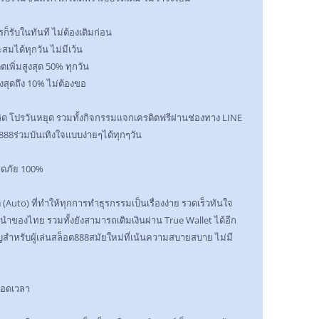
ก็รับในทันที ไม่ต้องเติมก่อน
สมได้ทุกวัน ไม่มีเว้น
เพิ่มสูงสุด 50% ทุกวัน
ูงสุดถึง 10% ไม่ต้องขอ
กิด โปรวันหยุด รวมทั้งกิจกรรมแจกเครดิตฟรีผ่านช่องทาง LINE
อต888ร่วมบันเทิงใจแบบง่ายๆได้ทุกๆวัน
อดภัย 100%
uto) ที่ทำให้ทุกการทำธุรกรรมเป็นเรื่องง่าย รวดเร็วทันใจ
นนำของไทย รวมทั้งยังสามารถเติมเงินผ่าน True Wallet ได้อีก
ัญสำหรับผู้เล่นสล็อต888สมัยใหม่ที่เน้นความสบายสบาย ไม่มี
ลอดเวลา