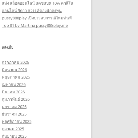
แห่ง สล็อตออนไลน์ แคชแบค 10% คาสิโน
ออนไลน์ 5ดาว สวรรค์ของนักลงทุน
pussy888play เปิดประสบการณ์ใหม่ทันที
Top 81 by Martina pussy888play.me
คลังเก็บ
กรกฎาคม 2026
มิถุนายน 2026
พฤษภาคม 2026
เมษายน 2026
มีนาคม 2026
กุมภาพันธ์ 2026
มกราคม 2026
ธันวาคม 2025
พฤศจิกายน 2025
ตุลาคม 2025
กันยายน 2025