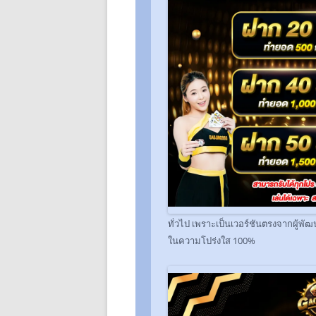
ทั่วไป เพราะเป็นเวอร์ชันตรงจากผู้พัฒน
ในความโปร่งใส 100%