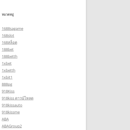
หมวดหมู่
1688sagame
168slot
168สล็อต
188bet
188betth
1xbet
1xbetth
1xbit1
888pg
918Kiss
918kiss ดาวน์โหลด
918kissauto
918kissme
ABA
ABAGroup2