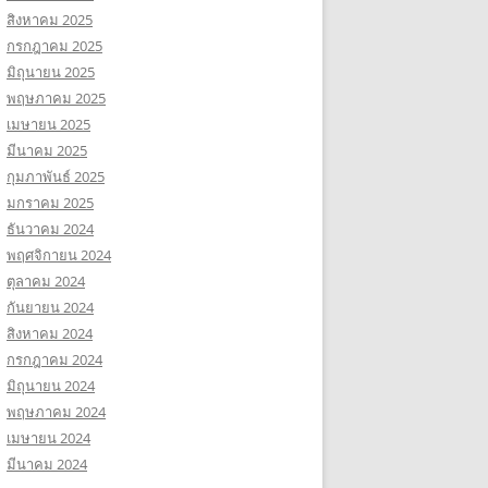
สิงหาคม 2025
กรกฎาคม 2025
มิถุนายน 2025
พฤษภาคม 2025
เมษายน 2025
มีนาคม 2025
กุมภาพันธ์ 2025
มกราคม 2025
ธันวาคม 2024
พฤศจิกายน 2024
ตุลาคม 2024
กันยายน 2024
สิงหาคม 2024
กรกฎาคม 2024
มิถุนายน 2024
พฤษภาคม 2024
เมษายน 2024
มีนาคม 2024