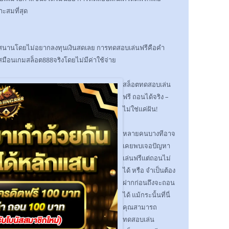
าะสมที่สุด
ุกสนานโดยไม่อยากลงทุนเงินสดเลย การทดสอบเล่นฟรีคือคำ
สมือนเกมสล็อต888จริงโดยไม่มีค่าใช้จ่าย
สล็อตทดสอบเล่น
ฟรี ถอนได้จริง –
ไม่ใช่แค่ฝัน!
หลายคนบางทีอาจ
เคยพบเจอปัญหา
เล่นฟรีแต่ถอนไม่
ได้ หรือ จำเป็นต้อง
ฝากก่อนถึงจะถอน
ได้ แม้กระนั้นที่นี่
คุณสามารถ
ทดสอบเล่น