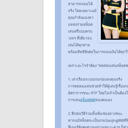
สามารถถอนได้
จริง โดยเฉพาะแม้
คุณกำลังมองหา
แหล่งรวมสล็อต
เล่นฟรีแบบครบ
วงจร ที่เดียวจบ
เล่นได้ทุกค่าย
พร้อมสิทธิพิเศษในการถอนเงินได้ทุกวี่
เพราะอะไรจำต้อง “ทดสอบเล่นสล็อตฟร
1. เล่าเรียนระบบเกมก่อนลงทุนจริง
การทดลองเล่นช่วยทำให้ผู้เล่นรู้เรื่อง
อัตราการชนะ RTP โดยไม่จำเป็นต้องใช้เ
การเล่น
สล็อต888
ของตนเอง
2. ฝึกฝนวิธีรวมทั้งเพิ่มช่องทางชนะ
หากแม้สล็อตจะเป็นเกมGaojing888ที่พ
ฟีเจอร์พิเศษต่างๆอย่างเหมาะควร ก็ช