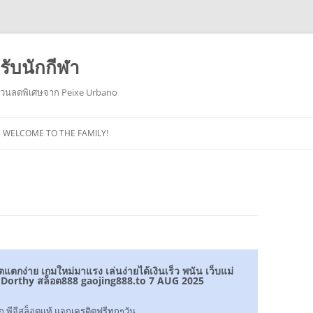
ำหรับนักกีฬา
ส่วนลดพิเศษจาก Peixe Urbano
ข้าม
ไป
WELCOME TO THE FAMILY!
ยัง
เนื้อหา
ตกง่าย เกมใหม่มาแรง เล่นง่ายได้เงินเร็ว พนัน เว็บแม่
y Dorthy สล็อต888 gaojing888.to 7 AUG 2025
พีจีสล็อตแท้ แจกเครดิตฟรีทุกๆวัน