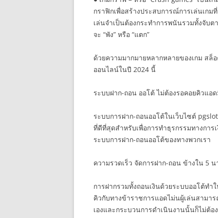
กราฟิกเพื่อสร้างประสบการณ์การเล่นเกมที่
เล่นจำเป็นต้องกระทำการพนันรวมทั้งจับตา
จะ “พัง” หรือ “แตก”
ด้วยความมากมายหลากหลายของเกม สล็อต มี
ออนไลน์ในปี 2024 นี้
ระบบฝาก-ถอน ออโต้ ไม่ต้องรอคอยคิวแอดมิ
ระบบการฝาก-ถอนออโต้ในเว็บไซต์ pgslot 
ที่ดีที่สุดสำหรับเพื่อการทำธุรกรรมทางการเ
ระบบการฝาก-ถอนออโต้ของทางพวกเรา
ความรวดเร็ว จัดการฝาก-ถอน ข้างใน 5 นา
การฝากรวมทั้งถอนเงินด้วยระบบออโต้ทำให้
คิวกับทางข้าราชการแอดไม่นผู้เล่นสามารถท
เองและกระบวนการดำเนินงานนั้นก็ไม่ต้องการ