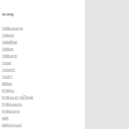
หมวดหมู่
1688sagame
168slot
168สล็อต
188bet
188betth
1xbet
1xbetth
1xbit1
888pg
918Kiss
918kiss ดาวน์โหลด
918kissauto
918kissme
ABA
ABAGroup2