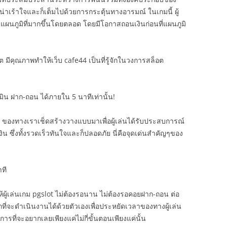
น่าเร้าใจและก็เต็มไปด้วยการกระตุ้นทางอารมณ์ ในเกมนี้ ผู้
แผนภูมิที่มากขึ้นโดยตลอด โดยมีโอกาสถอนเงินก่อนที่แผนภูมิ
คุณภาพทำให้เว็บ cafe44 เป็นที่รู้จักในวงการสล็อต
น ฝาก-ถอน ได้ภายใน 5 นาทีเท่านั้น!
ของทางเราเช็ดสร้างวางแบบมาเพื่อผู้เล่นได้รับประสบการณ์
งิน ซึ่งทั้งรวดเร็วทันใจและก็ปลอดภัย นี่คือจุดเด่นสำคัญๆของ
ที
ผู้เล่นเกม pgslot ไม่ต้องรอนาน ไม่ต้องรอคอยฝาก-ถอน ต่อ
ี่จะดำเนินงานได้ด้วยตัวเองเพื่อประหยัดเวลาของทางผู้เล่น
ที่จะอยากเลยเพียงแค่ไม่กี่ขั้นตอนเพียงแค่นั้น