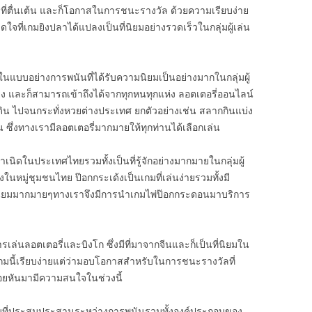
ี่ตื่นเต้น และก็โอกาสในการชนะรางวัล ด้วยความเรียบง่าย
จที่เกมยิงปลาได้แปลงเป็นที่นิยมอย่างรวดเร็วในกลุ่มผู้เล่น
แบบอย่างการพนันที่ได้รับความนิยมเป็นอย่างมากในกลุ่มผู้
ิ่ง และก็สามารถเข้าถึงได้จากทุกหนทุกแห่ง ลอตเตอรี่ออนไลน์
ดิน ไปจนกระทั่งหวยต่างประเทศ ยกตัวอย่างเช่น สลากกินแบ่ง
น ซึ่งทางเรามีลอตเตอรี่มากมายให้ทุกท่านได้เลือกเล่น
กำเนิดในประเทศไทยรวมทั้งเป็นที่รู้จักอย่างมากมายในกลุ่มผู้
ในหมู่ชุมชนไทย ป๊อกกระเด้งเป็นเกมที่เล่นง่ายรวมทั้งมี
ที่นิยมมากมายๆทางเราจึงมีการนำเกมไพ่ป๊อกกระดอนมาบริการ
ารเล่นลอตเตอรี่และบิงโก ซึ่งมีที่มาจากจีนและก็เป็นที่นิยมใน
เกมนี้เรียบง่ายแต่ว่ามอบโอกาสสำหรับในการชนะรางวัลที่
้อยหันมามีความสนใจในช่วงนี้
กมที่ประสมประสานระหว่างการพนันรวมทั้งองค์ประกอบของ