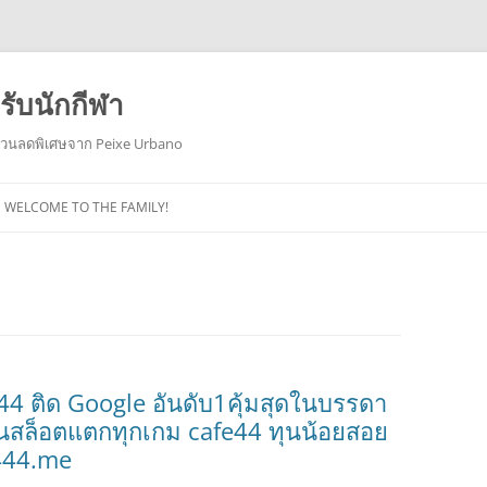
ำหรับนักกีฬา
ส่วนลดพิเศษจาก Peixe Urbano
ข้าม
ไป
WELCOME TO THE FAMILY!
ยัง
เนื้อหา
4 ติด Google อันดับ1คุ้มสุดในบรรดา
่นสล็อตแตกทุกเกม cafe44 ทุนน้อยสอย
444.me