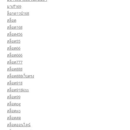
มาเก๊า69
ล็อกดาวน์168
สล็อต
สล็อต168
สล็อต456
สล็อต55
สล็อต66
สล็อต666
สล็อต777
สล็อต888
สล็อต888เว็บตรง
สล็อต918
สล็อต918kiss
สล็อต99
สล็อตpg
สล็อตxo
สล็อตสด
สล็อตออนไลน์