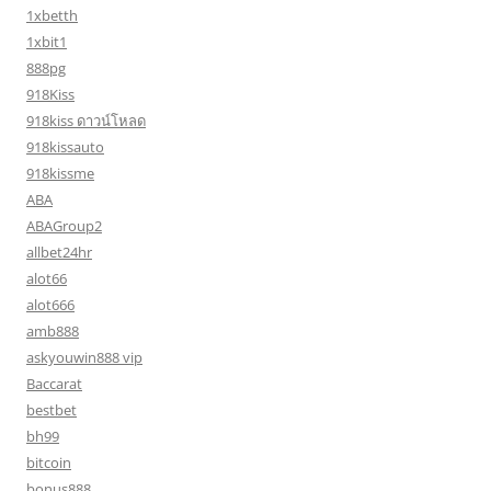
1xbetth
1xbit1
888pg
918Kiss
918kiss ดาวน์โหลด
918kissauto
918kissme
ABA
ABAGroup2
allbet24hr
alot66
alot666
amb888
askyouwin888 vip
Baccarat
bestbet
bh99
bitcoin
bonus888