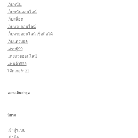
เว็บพนัน
เว็บพนันออนไลน์
เว็บสล็อต
เว็บหวยออนไลน์
เว็บหวยออนไลน์ เชื่อถือได้
เว็บแทงบอล
เศรษฐี99
แทงหวยออนไลน์
แพนด้า555
โจ๊กเกอร์123
ความเห็นล่าสุด
นิยาม
เข้าสู่ระบบ
เข้าฟีด