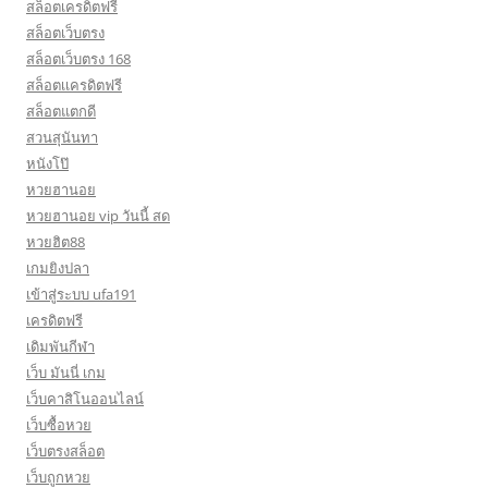
สล็อตเครดิตฟรี
สล็อตเว็บตรง
สล็อตเว็บตรง 168
สล็อตเเครดิตฟรี
สล็อตแตกดี
สวนสุนันทา
หนังโป๊
หวยฮานอย
หวยฮานอย vip วันนี้ สด
หวยฮิต88
เกมยิงปลา
เข้าสู่ระบบ ufa191
เครดิตฟรี
เดิมพันกีฬา
เว็บ มันนี่ เกม
เว็บคาสิโนออนไลน์
เว็บซื้อหวย
เว็บตรงสล็อต
เว็บถูกหวย