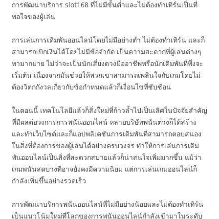
การพัฒนาบริการ slot168 ที่ไม่มีขั้นต่ำและไม่ต้องทำเทิร์นเป็นที่
พอใจของผู้เล่น
การเล่นการเดิมพันออนไลน์โดยไม่มีอย่างต่ำ ไม่ต้องทำเทิร์น และก็
สามารถเบิกเงินได้โดยไม่มีข้อจำกัด เป็นความสะดวกที่ผู้เล่นต่างๆ
หามากมาย ไม่ว่าจะเป็นนักเสี่ยงดวงมืออาชีพหรือนักเดิมพันที่พึ่งจะ
เริ่มต้น เนื่องจากมันช่วยให้พวกเขาสามารถเพลินใจกับเกมโดยไม่
ต้องวิตกกังวลเกี่ยวกับข้อกำหนดแล้วก็เงื่อนไขที่ซับซ้อน
ในตอนนี้ เทคโนโลยีแล้วก็สิ่งใหม่ที่ก้าวล้ำไปเป็นเลิศในปัจจัยสำคัญ
ที่มีผลต่อวงการการพนันออนไลน์ หลายบริษัทพนันต่างก็ได้สร้าง
และทำเว็บไซต์และก็แอปพลิเคชันการเดิมพันที่สามารถตอบสนอง
ในสิ่งที่ต้องการของผู้เล่นได้อย่างครบวงจร ทำให้การเล่นการเดิม
พันออนไลน์เป็นสิ่งที่สะดวกสบายแล้วก็น่าสนใจเพิ่มมากขึ้น แม้ว่า
เกมพนันสดบางทีอาจยังคงมีความนิยม แต่การเล่นเกมออนไลน์ก็
กำลังเพิ่มขึ้นอย่างรวดเร็ว
การพัฒนาบริการพนันออนไลน์ที่ไม่มีอย่างน้อยและไม่ต้องทำเทิร์น
เป็นแนวโน้มใหม่ที่โลกของการพนันออนไลน์กำลังเข้ามาในระดับ