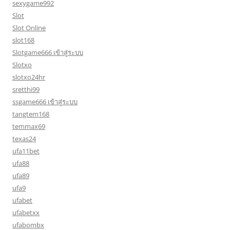
sexygame992
Slot
Slot Online
slot168
Slotgame666 เข้าสู่ระบบ
Slotxo
slotxo24hr
sretthi99
ssgame666 เข้าสู่ระบบ
tangtem168
temmax69
texas24
ufa11bet
ufa88
ufa89
ufa9
ufabet
ufabetxx
ufabombx