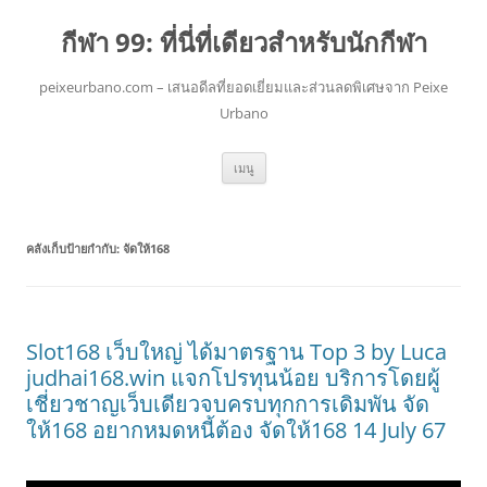
กีฬา 99: ที่นี่ที่เดียวสำหรับนักกีฬา
peixeurbano.com – เสนอดีลที่ยอดเยี่ยมและส่วนลดพิเศษจาก Peixe
Urbano
ข้าม
เมนู
ไป
ยัง
เนื้อหา
คลังเก็บป้ายกำกับ:
จัดให้168
Slot168 เว็บใหญ่ ได้มาตรฐาน Top 3 by Luca
judhai168.win แจกโปรทุนน้อย บริการโดยผู้
เชี่ยวชาญเว็บเดียวจบครบทุกการเดิมพัน จัด
ให้168 อยากหมดหนี้ต้อง จัดให้168 14 July 67