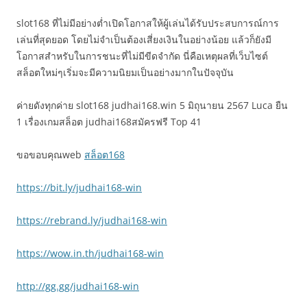
slot168 ที่ไม่มีอย่างต่ำเปิดโอกาสให้ผู้เล่นได้รับประสบการณ์การ
เล่นที่สุดยอด โดยไม่จำเป็นต้องเสี่ยงเงินในอย่างน้อย แล้วก็ยังมี
โอกาสสำหรับในการชนะที่ไม่มีขีดจำกัด นี่คือเหตุผลที่เว็บไซต์
สล็อตใหม่ๆเริ่มจะมีความนิยมเป็นอย่างมากในปัจจุบัน
ค่ายดังทุกค่าย slot168 judhai168.win 5 มิถุนายน 2567 Luca ยืน
1 เรื่องเกมสล็อต judhai168สมัครฟรี Top 41
ขอขอบคุณweb
สล็อต168
https://bit.ly/judhai168-win
https://rebrand.ly/judhai168-win
https://wow.in.th/judhai168-win
http://gg.gg/judhai168-win