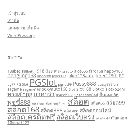
เข้าสู่ระบบ
เข้าฟีด
แสดงความเห็นฟีด
WordPress.org
ป้ายกำกับ
918Kiss
188bet
alot666
faro168
happy168
188betth
918kissauto
hengjing168
joker123auto
Joker123th
PG
jinda888
Joker123
PGSlot
Pussy888
pg77
PG Slot
pgslot99
pussy888fun
sexyauto168
slot168
sagame
Slotxo
slotxo24hr
sagame168
Slot
บาคาร่า
ทางเข้าpg
ปั่นแตก66
บาคาร่า168
บาคาร่าออนไลน์
สล็อต
พุซซี่888
สล็อต99
สล็อต66
มหาวิทยาลัยสวนสุนันทา
สล็อต168
สล็อต888
สล็อตออนไลน์
สล็อตxo
สล็อตเครดิตฟรี
สล็อตเว็บตรง
เว็บสล็อต
เครดิตฟรี
โจ๊กเกอร์123