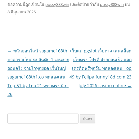
ข้อความนี้ถูกเขียนใน
pussy888win
และติดป้ายกำกับ
pussy888win
บน
8 มิถุนายน 2026
เมนู
←
พนันออนไลน์ sagame168th
เว็บแม่ pgslot เว็บตรง เล่นสล็อต
นำทาง
บาคาร่าเว็บตรง อันดับ 1 เล่นง่าย
เว็บตรง โปรดี ฝากถอนเร็ว แจก
เรื่อง
ถอนจริง จ่ายไวทุกยอด เว็บใหญ่
เครดิตฟรีทุกวัน ทดลองเล่น Top
sagame168th1.co ทดลองเล่น
49 by Felipa funny18d.com 23
Top 51 by Leo 21 webตรง มิ.ย.
July 2026 casino online
→
26
ค้นหา
สำหรับ: