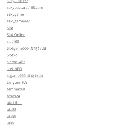
sexyauto168
sexybaccarat168.com
sexygame
sexygame992
Slot
Slot Online
slot168
Slotgame666 เข้าสู่ระบบ
Slotxo
slotxo24hr
sretthi99
ssgame666 เข้าสู่ระบบ
tangtem168
temmax69
texas24
ufa11bet
ufa88
ufa89
ufa9