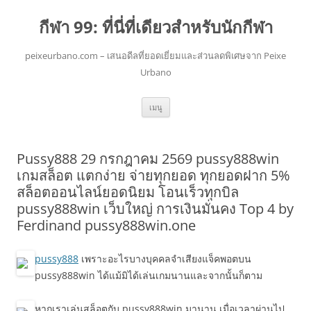
กีฬา 99: ที่นี่ที่เดียวสำหรับนักกีฬา
peixeurbano.com – เสนอดีลที่ยอดเยี่ยมและส่วนลดพิเศษจาก Peixe
Urbano
ข้าม
เมนู
ไป
ยัง
เนื้อหา
Pussy888 29 กรกฎาคม 2569 pussy888win
เกมสล็อต แตกง่าย จ่ายทุกยอด ทุกยอดฝาก 5%
สล็อตออนไลน์ยอดนิยม โอนเร็วทุกบิล
pussy888win เว็บใหญ่ การเงินมั่นคง Top 4 by
Ferdinand pussy888win.one
pussy888
เพราะอะไรบางบุคคลจำเสียงแจ็คพอตบน
pussy888win ได้แม้มิได้เล่นเกมนานและจากนั้นก็ตาม
หากเราเล่นสล็อตกับ pussy888win มานาน เมื่อเวลาผ่านไป