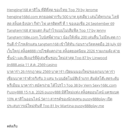
Hengjing168 คาสิโน ที่ดีที่สุด ของไทย Top 79 by Jerome
hengjing168d.com ทุกยอดฝากรับ 500 บาท ยูสเดียว เล่นได้ทุกเกม ไลฟ์
สด สล็อต ยิงปลา กีฬา ไพ่ เครดิตฟรี ที่ 1 ของเอเชีย 24 September 69
Tangtem168 สายแตก ลุ้นกำไรแบบไม่เสียฟีล Top 17 by Jenny
Tangtem168e.com โบนัสพี่ฝากมา น้องให้เพิ่ม 200 เล่นลื่น ไม่มีสะดุด กา
รันตี กำไรหลักแสน tangtem168 เข้าให้ทัน ก่อนรางวัลหลุดมือ 28 July 69
เว็บใหญ่ สล็อต888 เวปไซต์แตกง่าย สล็อตยอดนิยม 2026 รวมเกมดัง ค่าย
ชั้นนำ และฟีเจอร์ที่ผู้เล่นชื่นชอบ ใหม่ล่าสุด Top 87 by Linwood
jin888.asia 11 ส.ค. 2569 casino
บาคาร่า 26 กรกฎาคม 2569 บาคาร่า เปิดมุมมองใหม่ของเกมบาคาร่า
เซียนบาคาร่าตัวจริงรับ 3 แสน ระบบอัตโนมัติเจ้าแรก สัมผัสโต๊ะสดระดับ
พรีเมียม บาคาร่า สมัครง่าย ได้โปรไว Top 38 by Vern Sexy168c.com
Pussy888 15 ก.ย. 2026 pussy888 มิติใหม่แห่ง สล็อตออนไลน์ แคชแบค
10% คาสิโนออนไลน์ 5ดาว สวรรค์ของนักลงทุน pussy888play เปิด
ประสบการณ์ใหม่ทันที Top 81 by Martina pussy888play.me
คลังเก็บ