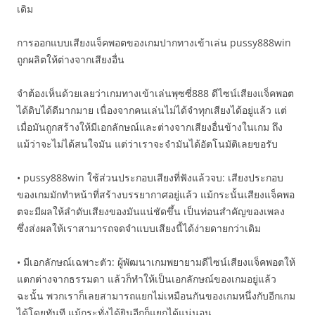
เดิม
การออกแบบเสียงแจ็คพอตของเกมปากทางเข้าเล่น pussy888win
ถูกผลิตให้ต่างจากเสียงอื่น
จำต้องเห็นด้วยเลยว่าเกมทางเข้าเล่นพุซซี่888 ดีไซน์เสียงแจ็คพอต
ได้ดิบได้ดีมากมาย เนื่องจากคนเล่นไม่ได้จำทุกเสียงได้อยู่แล้ว แต่
เมื่อมันถูกสร้างให้มีเอกลักษณ์และต่างจากเสียงอื่นข้างในเกม ถึง
แม้ว่าจะไม่ได้สนใจมัน แต่ว่าเราจะจำมันได้อัตโนมัติเลยขอรับ
• pussy888win ใช้ส่วนประกอบเสียงที่ฟังแล้วจบ: เสียงประกอบ
ของเกมมักทำหน้าที่สร้างบรรยากาศอยู่แล้ว แม้กระนั้นเสียงแจ็คพอ
ตจะมีผลให้ลำดับเสียงของมันแน่ชัดขึ้น เป็นท่อนสำคัญของเพลง
ซึ่งส่งผลให้เราสามารถจดจำแบบเสียงนี้ได้ง่ายดายกว่าเดิม
• มีเอกลักษณ์เฉพาะตัว: ผู้พัฒนาเกมพยายามดีไซน์เสียงแจ็คพอตให้
แตกต่างจากธรรมดา แล้วก็ทำให้เป็นเอกลักษณ์ของเกมอยู่แล้ว
ฉะนั้น พวกเราก็เลยสามารถแยกไม่เหมือนกันของเกมหนึ่งกับอีกเกม
ได้โดยทันที แม้กระทั่งได้ยินอีกก็แยกได้แน่นอน