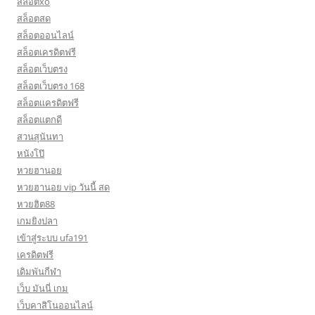
สล็อตxo
สล็อตสด
สล็อตออนไลน์
สล็อตเครดิตฟรี
สล็อตเว็บตรง
สล็อตเว็บตรง 168
สล็อตเเครดิตฟรี
สล็อตแตกดี
สวนสุนันทา
หนังโป๊
หวยฮานอย
หวยฮานอย vip วันนี้ สด
หวยฮิต88
เกมยิงปลา
เข้าสู่ระบบ ufa191
เครดิตฟรี
เดิมพันกีฬา
เว็บ มันนี่ เกม
เว็บคาสิโนออนไลน์