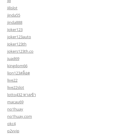
Jili
Jilislot
jinda55
jinda888
Joker123
joker123auto
Joker123th
jokers123th.co
juad69
kingdom66
lion123สล็อต
live22
live22slot
lotto432 ทางเข้า
macau69
no1huay
no1huay.com
okc4
p2vvip