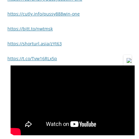
https://cutly.info/pussy888win-one
https://bitt.to/nwtmsk
https://shorturl.asia/zYt63
https://t.co/Tvw16RLx5p