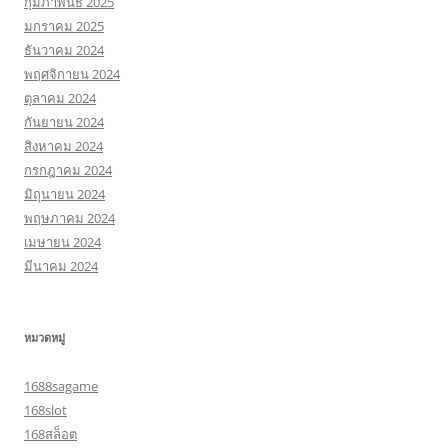
กุมภาพันธ์ 2025
มกราคม 2025
ธันวาคม 2024
พฤศจิกายน 2024
ตุลาคม 2024
กันยายน 2024
สิงหาคม 2024
กรกฎาคม 2024
มิถุนายน 2024
พฤษภาคม 2024
เมษายน 2024
มีนาคม 2024
หมวดหมู่
1688sagame
168slot
168สล็อต