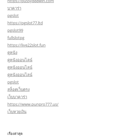
https://pussy888win.com
บาคาร่า
pgslot
https://pgslot77.ltd
pgslot99
fullslotpg
https://live22slot.fun
ดูหนัง
ดูหนังออนไลน์
ดูหนังออนไลน์
ดูหนังออนไลน์
pgslot
สล็อตเว็บตรง
เว็บบาคาร่า
https://www.punpro777.us/
เว็บหวยเงิน
เรื่องล่าสุด