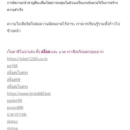
การมีความกล้าหาญที่จะเสี่ยงโดยการลงทุนในตัวเองเป็นแรงบันดาลใจในการสร้าง
ความสำเร็จ
ความใจเสียจิตใจต่อความผิดพลาดไร้สาระ เราควรเรียนรู้รวมทั้งก้าวไป
ข้างหน้า
เว็บคาสิโนน่าเล่น ทั้ง
สล็อต
และ
บาคาร่า
ตึงจริงแตกบ่อยมาก
https://joker123th.co.in
pg168
สล็อตเว็บตรง
สล็อต99
สล็อตเว็บตรง
https://www.jinda888.bet
pgslot99
pussy888
บาคาร่า168
slotxo
slotpg