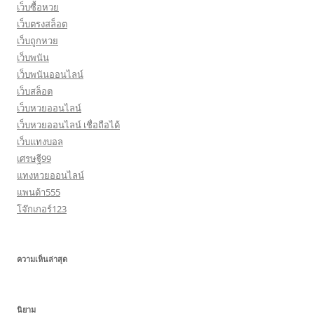
เว็บซื้อหวย
เว็บตรงสล็อต
เว็บถูกหวย
เว็บพนัน
เว็บพนันออนไลน์
เว็บสล็อต
เว็บหวยออนไลน์
เว็บหวยออนไลน์ เชื่อถือได้
เว็บแทงบอล
เศรษฐี99
แทงหวยออนไลน์
แพนด้า555
โจ๊กเกอร์123
ความเห็นล่าสุด
นิยาม