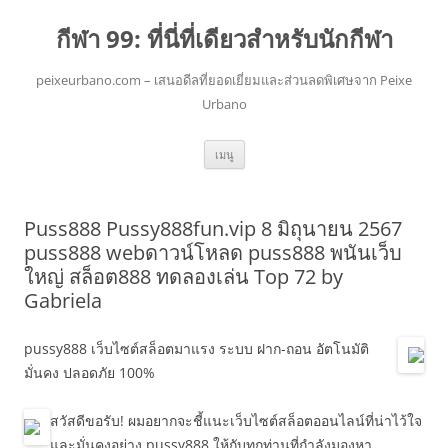
กีฬา 99: ที่นี่ที่เดียวสำหรับนักกีฬา
peixeurbano.com – เสนอดีลที่ยอดเยี่ยมและส่วนลดพิเศษจาก Peixe
Urbano
ข้าม
เมนู
ไป
ยัง
เนื้อหา
Puss888 Pussy888fun.vip 8 มิถุนายน 2567
puss888 webดาวน์โหลด puss888 พนันเว็บ
ใหญ่ สล็อต888 ทดลองเล่น Top 72 by
Gabriela
pussy888 เว็บไซต์สล็อตมาแรง ระบบ ฝาก-ถอน อัตโนมัติ
มั่นคง ปลอดภัย 100%
สวัสดีขอรับ! ผมอยากจะชี้แนะเว็บไซต์สล็อตออนไลน์ที่น่าไว้ใจ
และมั่นคงอย่าง pussy888 ให้กับทุกท่านที่กำลังมองหา