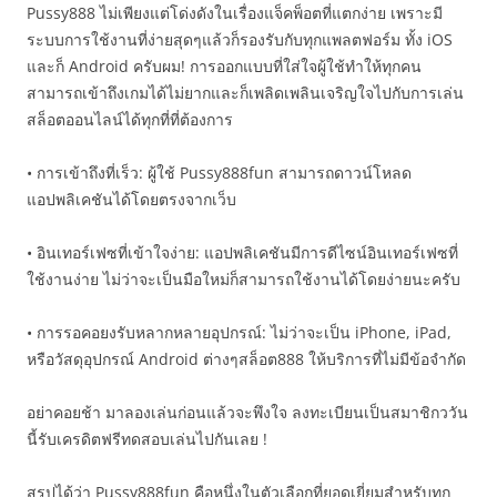
Pussy888 ไม่เพียงแต่โด่งดังในเรื่องแจ็คพ็อตที่แตกง่าย เพราะมี
ระบบการใช้งานที่ง่ายสุดๆแล้วก็รองรับกับทุกแพลตฟอร์ม ทั้ง iOS
และก็ Android ครับผม! การออกแบบที่ใส่ใจผู้ใช้ทำให้ทุกคน
สามารถเข้าถึงเกมได้ไม่ยากและก็เพลิดเพลินเจริญใจไปกับการเล่น
สล็อตออนไลน์ได้ทุกที่ที่ต้องการ
• การเข้าถึงที่เร็ว: ผู้ใช้ Pussy888fun สามารถดาวน์โหลด
แอปพลิเคชันได้โดยตรงจากเว็บ
• อินเทอร์เฟซที่เข้าใจง่าย: แอปพลิเคชันมีการดีไซน์อินเทอร์เฟซที่
ใช้งานง่าย ไม่ว่าจะเป็นมือใหม่ก็สามารถใช้งานได้โดยง่ายนะครับ
• การรอคอยงรับหลากหลายอุปกรณ์: ไม่ว่าจะเป็น iPhone, iPad,
หรือวัสดุอุปกรณ์ Android ต่างๆสล็อต888 ให้บริการที่ไม่มีข้อจำกัด
อย่าคอยช้า มาลองเล่นก่อนแล้วจะพึงใจ ลงทะเบียนเป็นสมาชิกววัน
นี้รับเครดิตฟรีทดสอบเล่นไปกันเลย !
สรุปได้ว่า Pussy888fun คือหนึ่งในตัวเลือกที่ยอดเยี่ยมสำหรับทุก