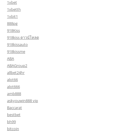
1xbet
1xbetth
1xbit1
888pg
918Kiss
918kiss ดาวน์โหลด
918kissauto
918kissme
ABA
ABAGroup2
allbet24hr
alot66
alot666
amb888
askyouwin888 vip
Baccarat
bestbet
bh99
bitcoin