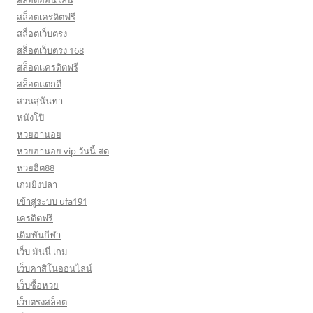
สล็อตออนไลน์
สล็อตเครดิตฟรี
สล็อตเว็บตรง
สล็อตเว็บตรง 168
สล็อตเเครดิตฟรี
สล็อตแตกดี
สวนสุนันทา
หนังโป๊
หวยฮานอย
หวยฮานอย vip วันนี้ สด
หวยฮิต88
เกมยิงปลา
เข้าสู่ระบบ ufa191
เครดิตฟรี
เดิมพันกีฬา
เว็บ มันนี่ เกม
เว็บคาสิโนออนไลน์
เว็บซื้อหวย
เว็บตรงสล็อต