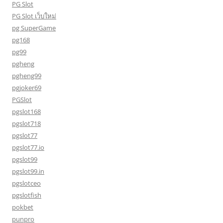
PG Slot
PG Slot เว็บใหม่
pg SuperGame
pg168
pg99
pgheng
pgheng99
pgjoker69
PGSlot
pgslot168
pgslot718
pgslot77
pgslot77.io
pgslot99
pgslot99.in
pgslotceo
pgslotfish
pokbet
punpro