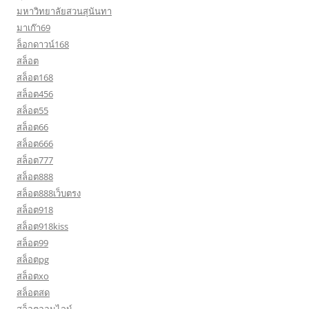
มหาวิทยาลัยสวนสุนันทา
มาเก๊า69
ล็อกดาวน์168
สล็อต
สล็อต168
สล็อต456
สล็อต55
สล็อต66
สล็อต666
สล็อต777
สล็อต888
สล็อต888เว็บตรง
สล็อต918
สล็อต918kiss
สล็อต99
สล็อตpg
สล็อตxo
สล็อตสด