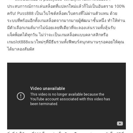
ประสบการณ์การเล่นสล็อตที่แปลกใหม่แล้วก็ไม่เป็นอันตราย 100%
ครับ! Puss888 เป็นเว็บไซต์สล็อตเว็บตรงที่ไม่ผ่านตัวแทน ด้วย
ระบบที่พร้อมอีกทั้งเกมสล็อตจากมากมายผู้พัฒนาชั้นหนึ่ง ทำให้ท่าน
มีตัวเลือกเกมส์มากไม่น้อยเลยทีเดียวที่จะลองเล่นรวมทั้งลุ้นรับ
แจ็คพ็อตได้ทุกวัน ไม่ว่าจะเป็นเกมสล็อตแบบคลาสสิกหรือ
เกมslot888แนวใหม่ๆที่มีธีมรวมทั้งฟีพบร์สนุกสนานๆรอคอยให้คุณ
ได้มาลองสัมผัส