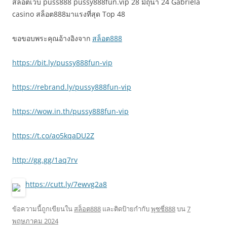
สล็อตเว็บ puss888 pussy888fun.vip 28 มิถุนา 24 Gabriela
casino สล็อต888มาแรงที่สุด Top 48
ขอขอบพระคุณอ้างอิงจาก
สล็อต888
https://bit.ly/pussy888fun-vip
https://rebrand.ly/pussy888fun-vip
https://wow.in.th/pussy888fun-vip
https://t.co/ao5kqaDU2Z
http://gg.gg/1aq7rv
https://cutt.ly/7ewvg2a8
ข้อความนี้ถูกเขียนใน
สล็อต888
และติดป้ายกำกับ
พุซซี่888
บน
7
พฤษภาคม 2024