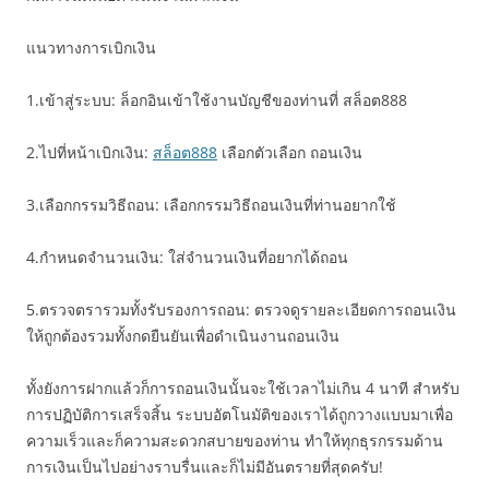
แนวทางการเบิกเงิน
1.เข้าสู่ระบบ: ล็อกอินเข้าใช้งานบัญชีของท่านที่ สล็อต888
2.ไปที่หน้าเบิกเงิน:
สล็อต888
เลือกตัวเลือก ถอนเงิน
3.เลือกกรรมวิธีถอน: เลือกกรรมวิธีถอนเงินที่ท่านอยากใช้
4.กำหนดจำนวนเงิน: ใส่จำนวนเงินที่อยากได้ถอน
5.ตรวจตรารวมทั้งรับรองการถอน: ตรวจดูรายละเอียดการถอนเงิน
ให้ถูกต้องรวมทั้งกดยืนยันเพื่อดำเนินงานถอนเงิน
ทั้งยังการฝากแล้วก็การถอนเงินนั้นจะใช้เวลาไม่เกิน 4 นาที สำหรับ
การปฏิบัติการเสร็จสิ้น ระบบอัตโนมัติของเราได้ถูกวางแบบมาเพื่อ
ความเร็วและก็ความสะดวกสบายของท่าน ทำให้ทุกธุรกรรมด้าน
การเงินเป็นไปอย่างราบรื่นและก็ไม่มีอันตรายที่สุดครับ!