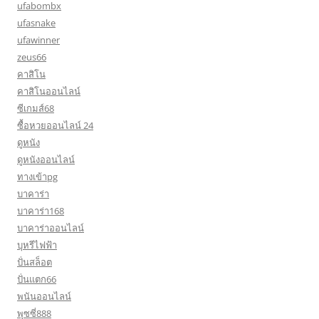
ufabombx
ufasnake
ufawinner
zeus66
คาสิโน
คาสิโนออนไลน์
ซีเกมส์68
ซื้อหวยออนไลน์ 24
ดูหนัง
ดูหนังออนไลน์
ทางเข้าpg
บาคาร่า
บาคาร่า168
บาคาร่าออนไลน์
บุหรีไฟฟ้า
ปั่นสล็อต
ปั่นแตก66
พนันออนไลน์
พุซซี่888