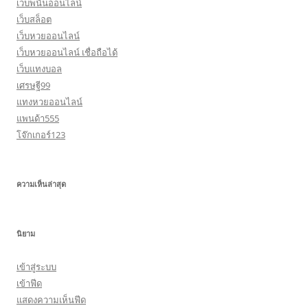
เว็บพนันออนไลน์
เว็บสล็อต
เว็บหวยออนไลน์
เว็บหวยออนไลน์ เชื่อถือได้
เว็บแทงบอล
เศรษฐี99
แทงหวยออนไลน์
แพนด้า555
โจ๊กเกอร์123
ความเห็นล่าสุด
นิยาม
เข้าสู่ระบบ
เข้าฟีด
แสดงความเห็นฟีด