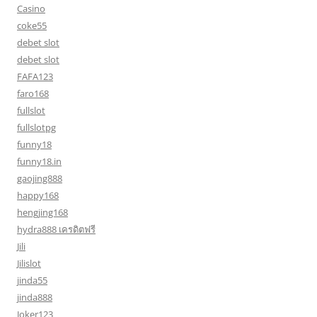
Casino
coke55
debet slot
debet slot
FAFA123
faro168
fullslot
fullslotpg
funny18
funny18.in
gaojing888
happy168
hengjing168
hydra888 เครดิตฟรี
Jili
Jilislot
jinda55
jinda888
Joker123