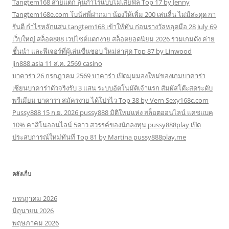
Tangtem168 สายแตก ลุ้นกำไรแบบไม่เสียฟีล Top 17 by Jenny
Tangtem168e.com โบนัสพี่ฝากมา น้องให้เพิ่ม 200 เล่นลื่น ไม่มีสะดุด กา
รันตี กำไรหลักแสน tangtem168 เข้าให้ทัน ก่อนรางวัลหลุดมือ 28 July 69
เว็บใหญ่ สล็อต888 เวปไซต์แตกง่าย สล็อตยอดนิยม 2026 รวมเกมดัง ค่าย
ชั้นนำ และฟีเจอร์ที่ผู้เล่นชื่นชอบ ใหม่ล่าสุด Top 87 by Linwood
jin888.asia 11 ส.ค. 2569 casino
บาคาร่า 26 กรกฎาคม 2569 บาคาร่า เปิดมุมมองใหม่ของเกมบาคาร่า
เซียนบาคาร่าตัวจริงรับ 3 แสน ระบบอัตโนมัติเจ้าแรก สัมผัสโต๊ะสดระดับ
พรีเมียม บาคาร่า สมัครง่าย ได้โปรไว Top 38 by Vern Sexy168c.com
Pussy888 15 ก.ย. 2026 pussy888 มิติใหม่แห่ง สล็อตออนไลน์ แคชแบค
10% คาสิโนออนไลน์ 5ดาว สวรรค์ของนักลงทุน pussy888play เปิด
ประสบการณ์ใหม่ทันที Top 81 by Martina pussy888play.me
คลังเก็บ
กรกฎาคม 2026
มิถุนายน 2026
พฤษภาคม 2026