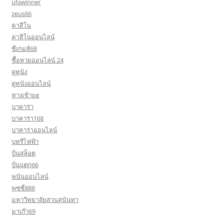
ufawinner
zeus66
คาสิโน
คาสิโนออนไลน์
ซีเกมส์68
ซื้อหวยออนไลน์ 24
ดูหนัง
ดูหนังออนไลน์
ทางเข้าpg
บาคาร่า
บาคาร่า168
บาคาร่าออนไลน์
บุหรีไฟฟ้า
ปั่นสล็อต
ปั่นแตก66
พนันออนไลน์
พุซซี่888
มหาวิทยาลัยสวนสุนันทา
มาเก๊า69