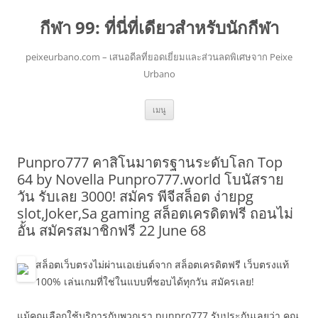
กีฬา 99: ที่นี่ที่เดียวสำหรับนักกีฬา
peixeurbano.com – เสนอดีลที่ยอดเยี่ยมและส่วนลดพิเศษจาก Peixe
Urbano
ข้าม
เมนู
ไป
ยัง
เนื้อหา
Punpro777 คาสิโนมาตรฐานระดับโลก Top
64 by Novella Punpro777.world โบนัสราย
วัน รับเลย 3000! สมัคร พีจีสล็อต ง่ายpg
slot,Joker,Sa gaming สล็อตเครดิตฟรี ถอนไม่
อั้น สมัครสมาชิกฟรี 22 June 68
สล็อตเว็บตรงไม่ผ่านเอเย่นต์จาก สล็อตเครดิตฟรี เว็บตรงแท้
100% เล่นเกมที่ใช่ในแบบที่ชอบได้ทุกวัน สมัครเลย!
แม้คุณเลือกใช้บริการกับพวกเรา punpro777 รับประกันเลยว่า คุณ