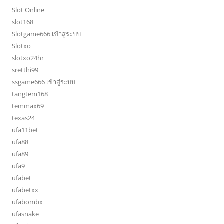
Slot Online
slot168
Slotgame666 เข้าสู่ระบบ
Slotxo
slotxo24hr
sretthi99
ssgame666 เข้าสู่ระบบ
tangtem168
temmax69
texas24
ufa11bet
ufa88
ufa89
ufa9
ufabet
ufabetxx
ufabombx
ufasnake