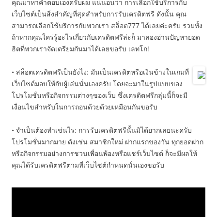
คุณมาหาคำตอบเองครับผม แน่นอนว่า การเลือกใช้บริการกับ
เว็บไซต์เป็นสิ่งสำคัญที่สุดสำหรับการรับเครดิตฟรี ดังนั้น คุณ
สามารถเลือกใช้บริการกับพวกเรา สล็อต777 ได้เลยค่ะครับ รวมทั้ง
ถ้าหากคุณใคร่รู้อะไรเกี่ยวกับเครดิตฟรีล่ะก็ มาลองอ่านปัญหายอด
ฮิตที่พวกเราจัดเตรียมกันมาได้เลยขอรับ เลทโก!
• สล็อตเครดิตฟรีเป็นยังไง: มันเป็นเครดิตหรือเงินข้างในเกมที่
เว็บไซต์มอบให้กับผู้เล่นนั่นเองครับ โดยจะมาในรูปแบบของ
โปรโมชั่นหรือกิจกรรมต่างๆของเว็บ ซึ่งเครดิตฟรีกลุ่มนี้ก็จะมี
เงื่อนไขสำหรับในการถอนด้วยด้วยเหมือนกันขอรับ
• จำเป็นต้องทำเช่นไร: การรับเครดิตฟรีนั้นมิได้ยากเลยนะครับ
โปรโมชั่นมากมาย ดังเช่น สมาชิกใหม่ ฝากแรกของวัน ทุกยอดฝาก
หรือกิจกรรมอย่างการชวนเพื่อนพ้องหรือแชร์เว็บไซต์ ก็จะมีผลให้
คุณได้รับเครดิตฟรีตามที่เว็บไซต์กำหนดนั่นเองขอรับ