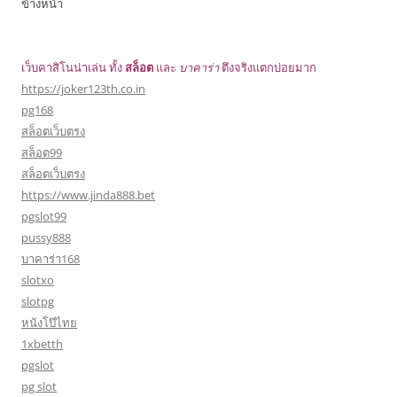
ข้างหน้า
เว็บคาสิโนน่าเล่น ทั้ง
สล็อต
และ
บาคาร่า
ตึงจริงแตกบ่อยมาก
https://joker123th.co.in
pg168
สล็อตเว็บตรง
สล็อต99
สล็อตเว็บตรง
https://www.jinda888.bet
pgslot99
pussy888
บาคาร่า168
slotxo
slotpg
หนังโป๊ไทย
1xbetth
pgslot
pg slot