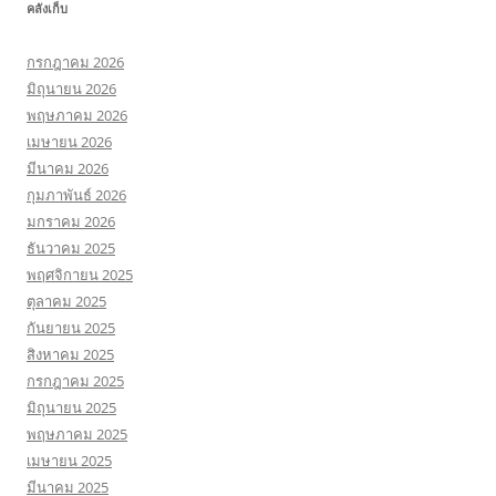
คลังเก็บ
กรกฎาคม 2026
มิถุนายน 2026
พฤษภาคม 2026
เมษายน 2026
มีนาคม 2026
กุมภาพันธ์ 2026
มกราคม 2026
ธันวาคม 2025
พฤศจิกายน 2025
ตุลาคม 2025
กันยายน 2025
สิงหาคม 2025
กรกฎาคม 2025
มิถุนายน 2025
พฤษภาคม 2025
เมษายน 2025
มีนาคม 2025