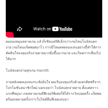
ผมลองหมุนหลายเกม แล้วก็เขียนสถิติเล็กๆว่าเกมไหนโบนัสแตก
ง่าย เกมไหนแจ็คพอตมาไว การมีโหมดทดลองเล่นอย่างนี้ทำให้การ
ตัดสินใจลงทุนจริงง่ายดายมากยิ่งขึ้นมากมาย และก็ลดการเสี่ยงไป
ได้มาก
โบนัสแตกง่ายทุกเกม mars95
ภายหลังทดลองจนกระทั่งมั่นใจ ผมเริ่มลงทุนจริงด้วยเครดิตฟรีจาก
โปรโมชั่นสมาชิกใหม่ บอกเลยว่า โบนัสแตกง่ายดาย ตั้งแต่คราว
แรกที่หมุน! เกมหลายเกมมีฟีเจอร์พิเศษให้ได้รางวัลบ่อยครั้ง แจ็คพอ
ตก็ออกหลายครั้งกว่าเว็บไซต์อื่นที่เคยเล่นมา