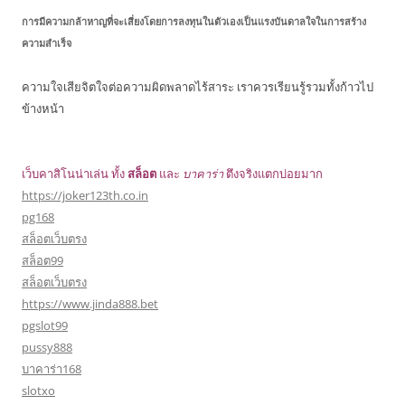
การมีความกล้าหาญที่จะเสี่ยงโดยการลงทุนในตัวเองเป็นแรงบันดาลใจในการสร้าง
ความสำเร็จ
ความใจเสียจิตใจต่อความผิดพลาดไร้สาระ เราควรเรียนรู้รวมทั้งก้าวไป
ข้างหน้า
เว็บคาสิโนน่าเล่น ทั้ง
สล็อต
และ
บาคาร่า
ตึงจริงแตกบ่อยมาก
https://joker123th.co.in
pg168
สล็อตเว็บตรง
สล็อต99
สล็อตเว็บตรง
https://www.jinda888.bet
pgslot99
pussy888
บาคาร่า168
slotxo