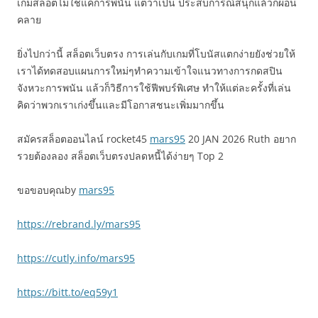
เกมสล็อตไม่ใช่แค่การพนัน แต่ว่าเป็น ประสบการณ์สนุกแล้วก็ผ่อน
คลาย
ยิ่งไปกว่านี้ สล็อตเว็บตรง การเล่นกับเกมที่โบนัสแตกง่ายยังช่วยให้
เราได้ทดสอบแผนการใหม่ๆทำความเข้าใจแนวทางการกดสปิน
จังหวะการพนัน แล้วก็วิธีการใช้ฟีพบร์พิเศษ ทำให้แต่ละครั้งที่เล่น
คิดว่าพวกเราเก่งขึ้นและมีโอกาสชนะเพิ่มมากขึ้น
สมัครสล็อตออนไลน์ rocket45
mars95
20 JAN 2026 Ruth อยาก
รวยต้องลอง สล็อตเว็บตรงปลดหนี้ได้ง่ายๆ Top 2
ขอขอบคุณby
mars95
https://rebrand.ly/mars95
https://cutly.info/mars95
https://bitt.to/eq59y1