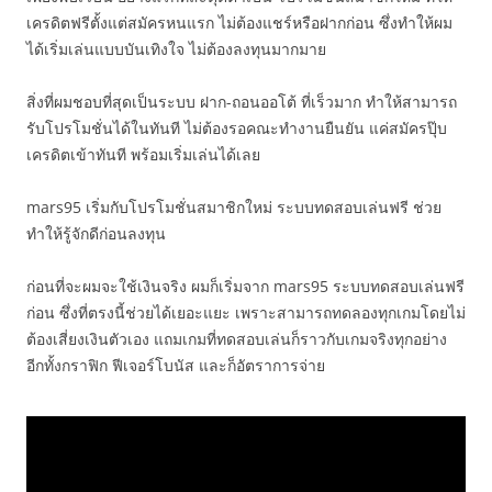
เครดิตฟรีตั้งแต่สมัครหนแรก ไม่ต้องแชร์หรือฝากก่อน ซึ่งทำให้ผม
ได้เริ่มเล่นแบบบันเทิงใจ ไม่ต้องลงทุนมากมาย
สิ่งที่ผมชอบที่สุดเป็นระบบ ฝาก-ถอนออโต้ ที่เร็วมาก ทำให้สามารถ
รับโปรโมชั่นได้ในทันที ไม่ต้องรอคณะทำงานยืนยัน แค่สมัครปุ๊บ
เครดิตเข้าทันที พร้อมเริ่มเล่นได้เลย
mars95 เริ่มกับโปรโมชั่นสมาชิกใหม่ ระบบทดสอบเล่นฟรี ช่วย
ทำให้รู้จักดีก่อนลงทุน
ก่อนที่จะผมจะใช้เงินจริง ผมก็เริ่มจาก mars95 ระบบทดสอบเล่นฟรี
ก่อน ซึ่งที่ตรงนี้ช่วยได้เยอะแยะ เพราะสามารถทดลองทุกเกมโดยไม่
ต้องเสี่ยงเงินตัวเอง แถมเกมที่ทดสอบเล่นก็ราวกับเกมจริงทุกอย่าง
อีกทั้งกราฟิก ฟีเจอร์โบนัส และก็อัตราการจ่าย