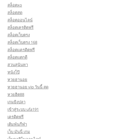
สล็อตxo
สล็อตสด
สล็อตออนไลน์
สล็อตเครดิตฟรี
สล็อตเว็บตรง
สล็อตเว็บตรง 168
สล็อตเเครดิตฟรี
สล็อตแตกดี
สวนสุนันทา
หนังโป๊
หวยฮานอย
หวยฮานอย vip วันนี้ สด
หวยฮิต88
เกมยิงปลา
เข้าสู่ระบบ ufa191
เครดิตฟรี
เดิมพันกีฬา
เว็บ มันนี่ เกม