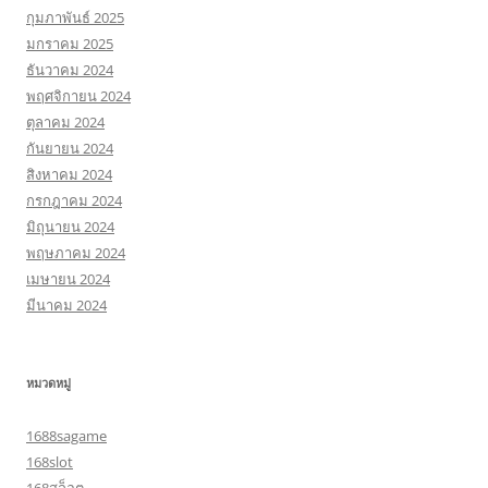
กุมภาพันธ์ 2025
มกราคม 2025
ธันวาคม 2024
พฤศจิกายน 2024
ตุลาคม 2024
กันยายน 2024
สิงหาคม 2024
กรกฎาคม 2024
มิถุนายน 2024
พฤษภาคม 2024
เมษายน 2024
มีนาคม 2024
หมวดหมู่
1688sagame
168slot