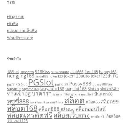
นิยาม
เข้าสู่ระบบ
เข้าฟีด
แสดงความเห็นฟีด
WordPress.org
ป้ายกำกับ
918Kiss
188bet
alot666
faro168
happy168
188betth
918kissauto
hengjing168
joker123auto
Joker123th
PG
jinda888
Joker123
PGSlot
Pussy888
pg77
PG Slot
pgslot99
pussy888fun
sexyauto168
slot168
sagame
Slotxo
slotxo24hr
sagame168
Slot
บาคาร่า
ทางเข้าpg
ปั่นแตก66
บาคาร่า168
บาคาร่าออนไลน์
สล็อต
พุซซี่888
สล็อต99
สล็อต66
มหาวิทยาลัยสวนสุนันทา
สล็อต168
สล็อต888
สล็อตออนไลน์
สล็อตxo
สล็อตเครดิตฟรี
สล็อตเว็บตรง
เว็บสล็อต
เครดิตฟรี
โจ๊กเกอร์123