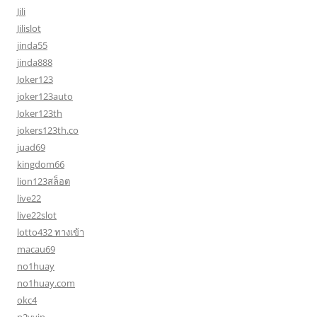
Jili
Jilislot
jinda55
jinda888
Joker123
joker123auto
Joker123th
jokers123th.co
juad69
kingdom66
lion123สล็อต
live22
live22slot
lotto432 ทางเข้า
macau69
no1huay
no1huay.com
okc4