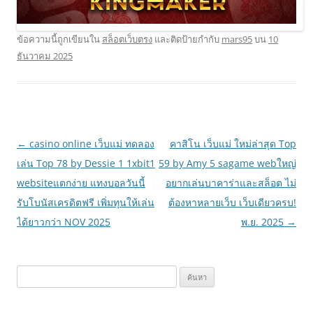
ข้อความนี้ถูกเขียนใน
สล็อตเว็บตรง
และติดป้ายกำกับ
mars95
บน
10
ธันวาคม 2025
เมนู
←
casino online เว็บแม่ ทดลอง
คาสิโน เว็บแม่ ใหม่ล่าสุด Top
นำทาง
เล่น Top 78 by Dessie 1 1xbit1
59 by Amy 5 sagame webใหญ่
เรื่อง
websiteแตกง่าย แทงบอลวันนี้
อยากเล่นบาคาร่าและสล็อต ไม่
รับโบนัสเครดิตฟรี เพิ่มทุนให้เล่น
ต้องหาหลายเว็บ เว็บเดียวครบ!
ได้ยาวกว่า NOV 2025
พ.ย. 2025
→
ค้นหา
สำหรับ: