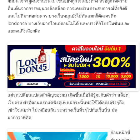
ผมมั่นใจว่าผู้คนจำนวนไม่ใช้น้อยที่ถูกใจเสี่ยงดวง หรือถูกใจความ
ตื่นเต้นจากการหมุนวงล้อสล็อต อาจเคยผ่านประสบการณ์ทั้งยังดี
และไม่ดีมาพอสมควร บางเว็บหมุนยังไม่ทันแตกก็ตัดเครดิต
london45 บางเว็บฝากไวแต่ถอนไม่ได้ และบางที่ก็โปรโมชั่นเยอะ
แยะจนถึงเลือกผิด
แต่จุดเปลี่ยนแปลงสำคัญของผม เกิดขึ้นเมื่อได้รู้จะกับคำว่า สล็อต
เว็บตรง คำที่ตอนแรกแค่ฟังดูเท่ แม้กระนั้นพอใช้ได้ลองจริงๆถึง
เข้าใจเลยว่า ไม่เหมือนกัน ระหว่างเว็บทั่วๆไปกับเว็บนั่น มัน
มากกว่าที่คิด
ก่อนหน้าที่
ผ่านมา ผม