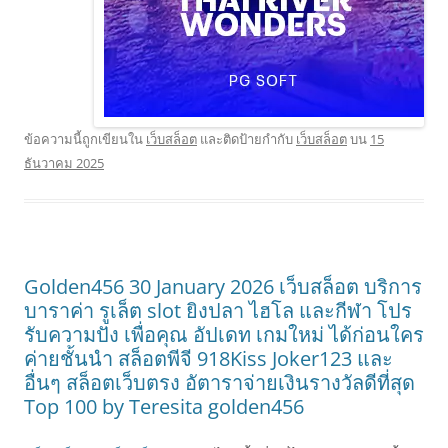
ข้อความนี้ถูกเขียนใน
เว็บสล็อต
และติดป้ายกำกับ
เว็บสล็อต
บน
15
ธันวาคม 2025
Golden456 30 January 2026 เว็บสล็อต บริการ
บาราค่า รูเล็ต slot ยิงปลา ไฮโล และกีฬา โปร
รับความปัง เพื่อคุณ อัปเดท เกมใหม่ ได้ก่อนใคร
ค่ายชั้นนำ สล็อตพีจี 918Kiss Joker123 และ
อื่นๆ สล็อตเว็บตรง อัตาราจ่ายเงินรางวัลดีที่สุด
Top 100 by Teresita golden456