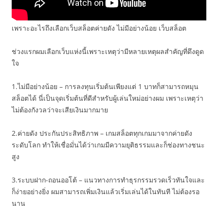
เพราะอะไรถึงเลือกเว็บสล็อตค่ายดัง ไม่มีอย่างน้อย เว็บสล็อต
ช่วงแรกผมเลือกเว็บแห่งนี้เพราะเหตุว่ามีหลายเหตุผลสำคัญที่ดึงดูด
ใจ
1.ไม่มีอย่างน้อย – การลงทุนเริ่มต้นเพียงแต่ 1 บาทก็สามารถหมุน
สล็อตได้ นี่เป็นจุดเริ่มต้นที่ดีสำหรับผู้เล่นใหม่อย่างผม เพราะเหตุว่า
ไม่ต้องกังวลว่าจะเสียเงินมากมาย
2.ค่ายดัง ประกันประสิทธิภาพ – เกมสล็อตทุกเกมมาจากค่ายดัง
ระดับโลก ทำให้เชื่อมั่นได้ว่าเกมมีความยุติธรรมและก็ช่องทางชนะ
สูง
3.ระบบฝาก-ถอนออโต้ – แนวทางการทำธุรกรรมรวดเร็วทันใจและ
ก็ง่ายอย่างยิ่ง ผมสามารถเพิ่มเงินแล้วเริ่มเล่นได้ในทันที ไม่ต้องรอ
นาน