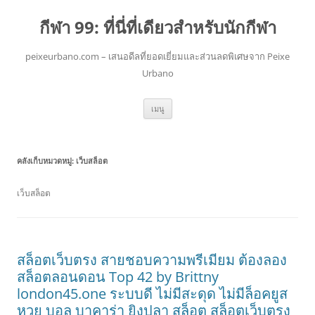
กีฬา 99: ที่นี่ที่เดียวสำหรับนักกีฬา
peixeurbano.com – เสนอดีลที่ยอดเยี่ยมและส่วนลดพิเศษจาก Peixe
Urbano
ข้าม
เมนู
ไป
ยัง
เนื้อหา
คลังเก็บหมวดหมู่:
เว็บสล็อต
เว็บสล็อต
สล็อตเว็บตรง สายชอบความพรีเมียม ต้องลอง
สล็อตลอนดอน Top 42 by Brittny
london45.one ระบบดี ไม่มีสะดุด ไม่มีล็อคยูส
หวย บอล บาคาร่า ยิงปลา สล็อต สล็อตเว็บตรง