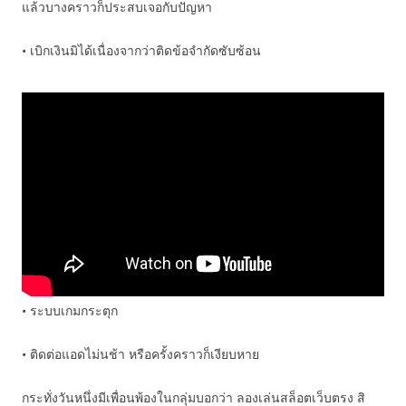
แล้วบางคราวก็ประสบเจอกับปัญหา
• เบิกเงินมิได้เนื่องจากว่าติดข้อจำกัดซับซ้อน
• ระบบเกมกระตุก
• ติดต่อแอดไม่นช้า หรือครั้งคราวก็เงียบหาย
กระทั่งวันหนึ่งมีเพื่อนพ้องในกลุ่มบอกว่า ลองเล่นสล็อตเว็บตรง สิ