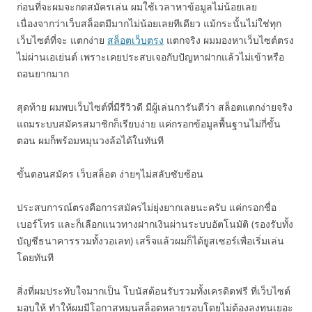
ก่อนที่จะผมจะกดสมัครเล่น ผมใช้เวลาหาข้อมูลไม่น้อยเลย
เนื่องจากว่าเว็บสล็อตมีมากไม่น้อยเลยทีเดียว แม้กระนั้นไม่ใช่ทุก
เว็บไซต์ที่จะ แตกง่าย
สล็อตเว็บตรง
แตกจริง ผมมองหาเว็บไซต์ตรง
ไม่ผ่านเอเย่นต์ เพราะเคยประสบเจอกับปัญหาฝากแล้วไม่เข้าหรือ
ถอนยากมาก
สุดท้าย ผมพบเว็บไซต์ที่มีรีวิวดี มีผู้เล่นการันตีว่า สล็อตแตกง่ายจริง
แถมระบบสมัครสมาชิกก็เรียบง่าย แค่กรอกข้อมูลพื้นฐานไม่กี่ขั้น
ตอน ผมก็พร้อมหมุนวงล้อได้ในทันที
ขั้นตอนสมัคร เว็บสล็อต ง่ายๆไม่สลับซับซ้อน
ประสบการณ์ตรงคือการสมัครไม่ยุ่งยากเลยนะครับ แค่กรอกชื่อ
เบอร์โทร และก็เลือกแนวทางฝากเงินผ่านระบบอัตโนมัติ (รองรับทั้ง
บัญชีธนาคารรวมทั้งวอเลท) เสร็จแล้วผมก็ได้ยูสเซอร์เพื่อเริ่มเล่น
โดยทันที
สิ่งที่ผมประทับใจมากเป็น โบนัสต้อนรับรวมทั้งเครดิตฟรี ที่เว็บไซต์
มอบให้ ทำให้ผมมีโอกาสหมุนสล็อตหลายรอบโดยไม่ต้องลงทุนเยอะ