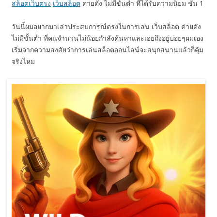
สล็อตเว็บตรง
เว็บสล็อต
ค่ายดัง ไม่มีขั้นต่ำ ที่ได้รับความนิยม ชั้น 1
วันนี้ผมอยากมาเล่าประสบการณ์ตรงในการเล่น เว็บสล็อต ค่ายดัง
ไม่มีขั้นต่ำ ที่คนจำนวนไม่น้อยกำลังค้นหาและเอ่ยถึงอยู่บ่อยๆผมเอง
เริ่มจากความสงสัยว่าการเล่นสล็อตออนไลน์จะสนุกสนานแล้วก็คุ้ม
จริงไหม