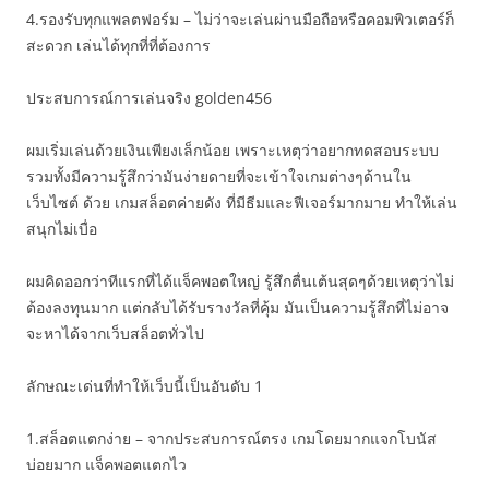
4.รองรับทุกแพลตฟอร์ม – ไม่ว่าจะเล่นผ่านมือถือหรือคอมพิวเตอร์ก็
สะดวก เล่นได้ทุกที่ที่ต้องการ
ประสบการณ์การเล่นจริง golden456
ผมเริ่มเล่นด้วยเงินเพียงเล็กน้อย เพราะเหตุว่าอยากทดสอบระบบ
รวมทั้งมีความรู้สึกว่ามันง่ายดายที่จะเข้าใจเกมต่างๆด้านใน
เว็บไซต์ ด้วย เกมสล็อตค่ายดัง ที่มีธีมและฟีเจอร์มากมาย ทำให้เล่น
สนุกไม่เบื่อ
ผมคิดออกว่าทีแรกที่ได้แจ็คพอตใหญ่ รู้สึกตื่นเต้นสุดๆด้วยเหตุว่าไม่
ต้องลงทุนมาก แต่กลับได้รับรางวัลที่คุ้ม มันเป็นความรู้สึกที่ไม่อาจ
จะหาได้จากเว็บสล็อตทั่วไป
ลักษณะเด่นที่ทำให้เว็บนี้เป็นอันดับ 1
1.สล็อตแตกง่าย – จากประสบการณ์ตรง เกมโดยมากแจกโบนัส
บ่อยมาก แจ็คพอตแตกไว