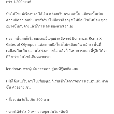
กว่า 1,200 บาท!
มันไม่ใช่แค่เรื่องของ ได้เงิน สล็อตเว็บตรง แค่นั้น แม้กระนั้นเป็น
ความคิดว่าเกมมัน แฟร์จริงๆไม่มีการล็อกยูส ไม่มีอะไรซับซ้อน ทุกๆ
อย่างขึ้นกับดวงแล้วก็การเล่นของพวกเราเอง
ต่อจากนั้นผมก็เริ่มลองเกมอื่นๆอย่าง Sweet Bonanza, Roma X,
Gates of Olympus แต่ละเกมมีสไตล์ไม่เหมือนกัน แม้กระนั้นที่
เหมือนกันเป็น ความโปร่งสบายใส แล้วก็ อัตราการแตก ที่รู้สึกได้ว่า
ดียิ่งกว่าเว็บไซต์เดิมหลายเท่า
london45 จากผู้เล่นธรรมดา สู่คนที่รู้จักคิดแผน
เมื่อได้เล่นเว็บตรงไปเรื่อยๆผมก็เริ่มเข้าใจการจัดการเงินทุนเพิ่มมาก
ขึ้น ตัวอย่างเช่น
• ตั้งงบต่อวันไม่เกิน 500 บาท
• หากได้กำไร 2 เท่า จะหยุดเล่นโดยทันที