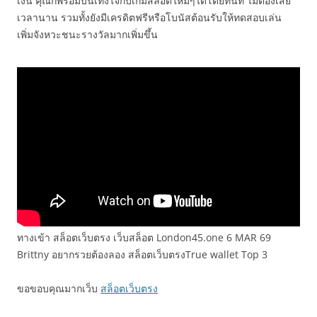
เงิน คุณก็พร้อมบันเทิงใจกับเกมสล็อตใหม่ๆได้โดยทันที ไม่ต้องเสีย
เวลานาน รวมทั้งยังมีเครดิตฟรีหรือโบนัสต้อนรับให้ทดสอบเล่น
เพิ่มจังหวะชนะรางวัลมากเพิ่มขึ้น
ทางเข้า สล็อตเว็บตรง เว็บสล็อต London45.one 6 MAR 69
Brittny อยากรวยต้องลอง สล็อตเว็บตรงTrue wallet Top 3
ขอขอบคุณมากเว็บ
สล็อตเว็บตรง