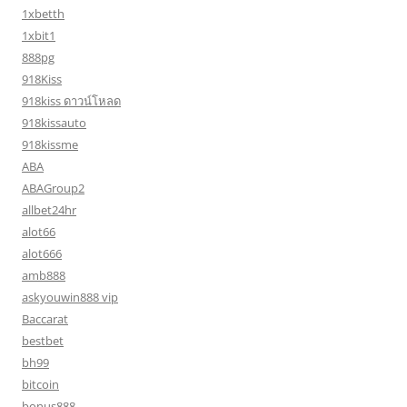
1xbetth
1xbit1
888pg
918Kiss
918kiss ดาวน์โหลด
918kissauto
918kissme
ABA
ABAGroup2
allbet24hr
alot66
alot666
amb888
askyouwin888 vip
Baccarat
bestbet
bh99
bitcoin
bonus888