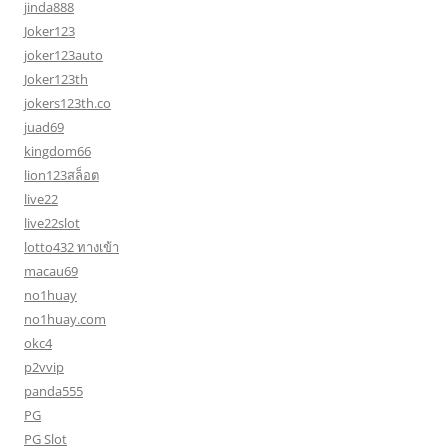
jinda888
Joker123
joker123auto
Joker123th
jokers123th.co
juad69
kingdom66
lion123สล็อต
live22
live22slot
lotto432 ทางเข้า
macau69
no1huay
no1huay.com
okc4
p2vvip
panda555
PG
PG Slot