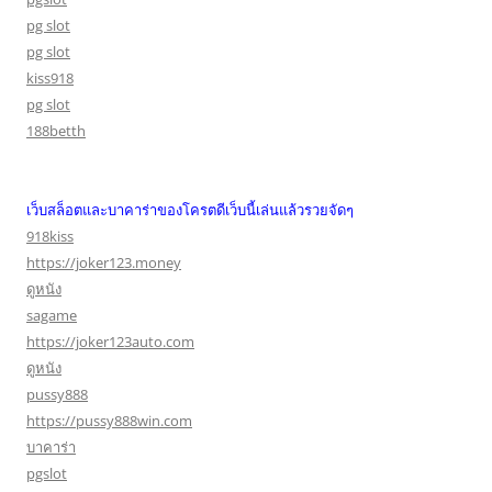
pg slot
pg slot
kiss918
pg slot
188betth
เว็บสล็อตและบาคาร่าของโครตดีเว็บนี้เล่นแล้วรวยจัดๆ
918kiss
https://joker123.money
ดูหนัง
sagame
https://joker123auto.com
ดูหนัง
pussy888
https://pussy888win.com
บาคาร่า
pgslot