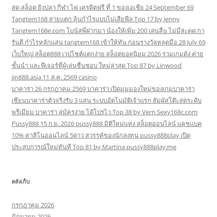
สด สล็อต ยิงปลา กีฬา ไพ่ เครดิตฟรี ที่ 1 ของเอเชีย 24 September 69
Tangtem168 สายแตก ลุ้นกำไรแบบไม่เสียฟีล Top 17 by Jenny
Tangtem168e.com โบนัสพี่ฝากมา น้องให้เพิ่ม 200 เล่นลื่น ไม่มีสะดุด กา
รันตี กำไรหลักแสน tangtem168 เข้าให้ทัน ก่อนรางวัลหลุดมือ 28 July 69
เว็บใหญ่ สล็อต888 เวปไซต์แตกง่าย สล็อตยอดนิยม 2026 รวมเกมดัง ค่าย
ชั้นนำ และฟีเจอร์ที่ผู้เล่นชื่นชอบ ใหม่ล่าสุด Top 87 by Linwood
jin888.asia 11 ส.ค. 2569 casino
บาคาร่า 26 กรกฎาคม 2569 บาคาร่า เปิดมุมมองใหม่ของเกมบาคาร่า
เซียนบาคาร่าตัวจริงรับ 3 แสน ระบบอัตโนมัติเจ้าแรก สัมผัสโต๊ะสดระดับ
พรีเมียม บาคาร่า สมัครง่าย ได้โปรไว Top 38 by Vern Sexy168c.com
Pussy888 15 ก.ย. 2026 pussy888 มิติใหม่แห่ง สล็อตออนไลน์ แคชแบค
10% คาสิโนออนไลน์ 5ดาว สวรรค์ของนักลงทุน pussy888play เปิด
ประสบการณ์ใหม่ทันที Top 81 by Martina pussy888play.me
คลังเก็บ
กรกฎาคม 2026
มิถุนายน 2026