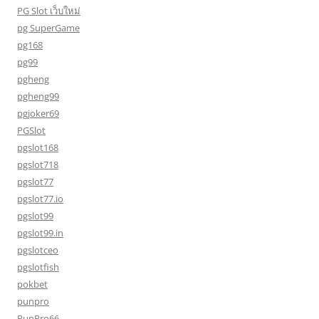
PG Slot เว็บใหม่
pg SuperGame
pg168
pg99
pgheng
pgheng99
pgjoker69
PGSlot
pgslot168
pgslot718
pgslot77
pgslot77.io
pgslot99
pgslot99.in
pgslotceo
pgslotfish
pokbet
punpro
PunPro66