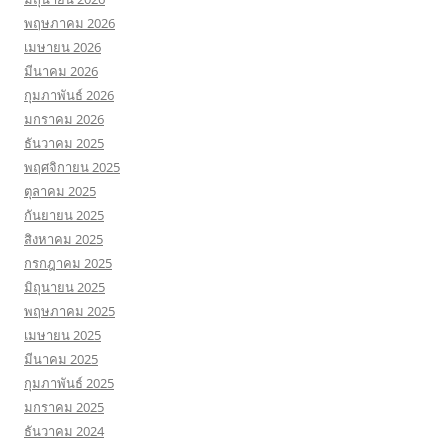
พฤษภาคม 2026
เมษายน 2026
มีนาคม 2026
กุมภาพันธ์ 2026
มกราคม 2026
ธันวาคม 2025
พฤศจิกายน 2025
ตุลาคม 2025
กันยายน 2025
สิงหาคม 2025
กรกฎาคม 2025
มิถุนายน 2025
พฤษภาคม 2025
เมษายน 2025
มีนาคม 2025
กุมภาพันธ์ 2025
มกราคม 2025
ธันวาคม 2024