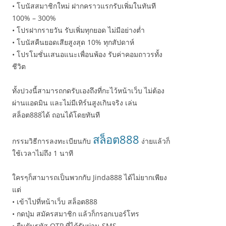
• โบนัสสมาชิกใหม่ ฝากคราวแรกรับเพิ่มในทันที
100% – 300%
• โปรฝากรายวัน รับเพิ่มทุกยอด ไม่มีอย่างต่ำ
• โบนัสคืนยอดเสียสูงสุด 10% ทุกสัปดาห์
• โปรโมชั่นเสนอแนะเพื่อนพ้อง รับค่าคอมถาวรทั้ง
ชีวิต
ทั้งปวงนี้สามารถกดรับเองถึงที่กะไว้หน้าเว็บ ไม่ต้อง
ผ่านแอดมิน และไม่มีเทิร์นสูงเกินจริง เล่น
สล็อต888ได้ ถอนได้โดยทันที
สล็อต888
กรรมวิธีการลงทะเบียนกับ
ง่ายแล้วก็
ใช้เวลาไม่ถึง 1 นาที
ใครๆก็สามารถเป็นพวกกับ Jinda888 ได้ไม่ยากเพียง
แต่
• เข้าไปที่หน้าเว็บ สล็อต888
• กดปุ่ม สมัครสมาชิก แล้วก็กรอกเบอร์โทร
• ยืนยันรหัส OTP ที่ได้รับผ่าน SMS