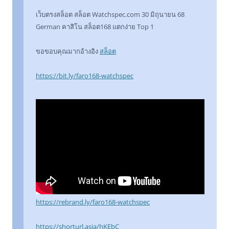
เว็บตรงสล็อต สล็อต Watchspec.com 30 มิถุนายน 68
German คาสิโน สล็อต168 แตกง่าย Top 1
ขอขอบคุณมากอ้างอิง
สล็อต
https://bit.ly/faro168-watchspec
https://rebrand.ly/faro168-watchspec
https://shorturl.asia/hKEbC