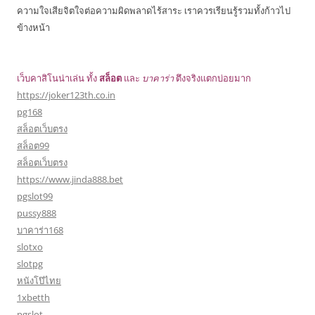
ความใจเสียจิตใจต่อความผิดพลาดไร้สาระ เราควรเรียนรู้รวมทั้งก้าวไป
ข้างหน้า
เว็บคาสิโนน่าเล่น ทั้ง
สล็อต
และ
บาคาร่า
ตึงจริงแตกบ่อยมาก
https://joker123th.co.in
pg168
สล็อตเว็บตรง
สล็อต99
สล็อตเว็บตรง
https://www.jinda888.bet
pgslot99
pussy888
บาคาร่า168
slotxo
slotpg
หนังโป๊ไทย
1xbetth
pgslot