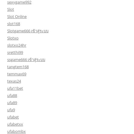
sexygame992
Slot
Slot Online
slot168
Slotgame666 เข้าสู่ระบบ
Slotxo
slotxo24hr
sretthi99
ssgame666 เข้าสู่ระบบ
tangtem168
temmax69
texas24
ufa11bet
ufa88
ufa89
ufa9
ufabet
ufabetxx
ufabombx