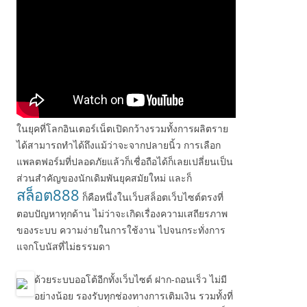
ในยุคที่โลกอินเตอร์เน็ตเปิดกว้างรวมทั้งการผลิตราย
ได้สามารถทำได้ถึงแม้ว่าจะจากปลายนิ้ว การเลือก
แพลตฟอร์มที่ปลอดภัยแล้วก็เชื่อถือได้ก็เลยเปลี่ยนเป็น
ส่วนสำคัญของนักเดิมพันยุคสมัยใหม่ และก็
สล็อต888
ก็คือหนึ่งในเว็บสล็อตเว็บไซต์ตรงที่
ตอบปัญหาทุกด้าน ไม่ว่าจะเกิดเรื่องความเสถียรภาพ
ของระบบ ความง่ายในการใช้งาน ไปจนกระทั่งการ
แจกโบนัสที่ไม่ธรรมดา
ด้วยระบบออโต้อีกทั้งเว็บไซต์ ฝาก-ถอนเร็ว ไม่มี
อย่างน้อย รองรับทุกช่องทางการเติมเงิน รวมทั้งที่