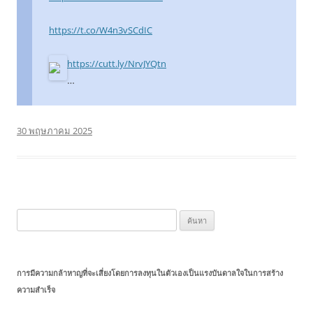
https://t.co/W4n3vSCdIC
https://cutt.ly/NrvJYQtn
…
30 พฤษภาคม 2025
ค้นหา
สำหรับ:
การมีความกล้าหาญที่จะเสี่ยงโดยการลงทุนในตัวเองเป็นแรงบันดาลใจในการสร้าง
ความสำเร็จ