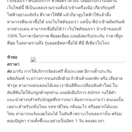
เว็บของเรา พร้อมบริการ หัวพอตราคาส่ง โดยยิ่งไปกว่านั้นผ่าน
เว็บไซต์นี้ ที่เป็นแหล่งรวมรวมทั้งนำเข้าเครื่องมือ เกี่ยวกับบุหรี่
ไฟฟ้าอย่างแท้จริง ตีราคาให้ที่ดี แล้วก็ยาสูบไฟฟ้าใช้แล้วทิ้ง
สามารถที่จะหาซื้อได้ บนเว็บไซต์ของเรา แค่นั้น ที่นำเข้าผลิตภัณฑ์
จากต่างแดน สามารถเชื่อถือได้ว่า เว็บไซต์ของเรา นำเข้าของแท้
100% ในราคามิตรภาพ ที่ยอดเยี่ยม แถมยังคงรับประกัน ราคาที่ถูก
ที่สุด ในตลาดรวมถึง รุ่นยอดฮิตหาซื้อได้ ที่นี่ ที่เดียวในโลก
หัวพอ
ตราคา
ส่ง
มากับ การให้บริการจัดส่งฟรี ทั้งประเทศ มีการค้ำประกัน
ผลิตภัณฑ์ ระหว่างการขนส่งอีกด้วย ถ้าสินค้าแตกหัก หรือ เสียหาย
ชำรุด สามารถส่งเคลมได้เลย เรายินดีที่จะเปลี่ยนสินค้าใหม่ ใน
ทันทีทันใดให้แก่ลูกค้าทุกท่าน แถมยังมีบริการ Admin รอให้คำ
แนะนำต่างๆสำหรับนักดูดที่ปรารถนา ต้องการจะถามว่า ตนเองนั้น
เหมาะสำหรับกลิ่นไหน รสชาติไหน กลิ่นอะไร หรืออยากได้แบบ
ไหน สามารถแจ้งแอดไม่นได้ ในทันที เพราะเว็บของเรานั้น พร้อม
ตอบปัญหา รวมทั้งชี้แนะอย่างเป็นมิตร 1 วัน ตลอดเวลา