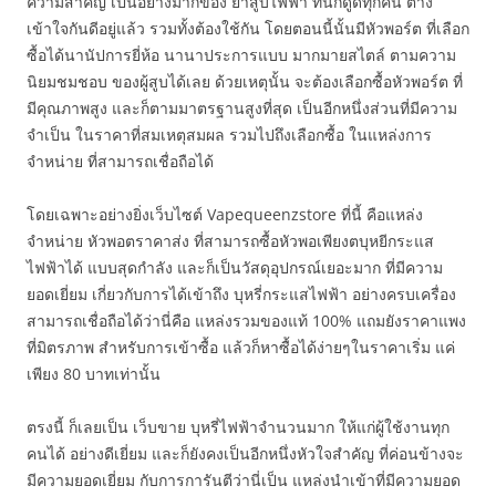
ความสำคัญ เป็นอย่างมากของ ยาสูบไฟฟ้า ที่นักดูดทุกคน ต่าง
เข้าใจกันดีอยู่แล้ว รวมทั้งต้องใช้กัน โดยตอนนี้นั้นมีหัวพอร์ต ที่เลือก
ซื้อได้นานัปการยี่ห้อ นานาประการแบบ มากมายสไตล์ ตามความ
นิยมชมชอบ ของผู้สูบได้เลย ด้วยเหตุนั้น จะต้องเลือกซื้อหัวพอร์ต ที่
มีคุณภาพสูง และก็ตามมาตรฐานสูงที่สุด เป็นอีกหนึ่งส่วนที่มีความ
จำเป็น ในราคาที่สมเหตุสมผล รวมไปถึงเลือกซื้อ ในแหล่งการ
จำหน่าย ที่สามารถเชื่อถือได้
โดยเฉพาะอย่างยิ่งเว็บไซต์ Vapequeenzstore ที่นี้ คือแหล่ง
จำหน่าย หัวพอตราคาส่ง ที่สามารถซื้อหัวพอเพียงตบุหยีกระแส
ไฟฟ้าได้ แบบสุดกำลัง และก็เป็นวัสดุอุปกรณ์เยอะมาก ที่มีความ
ยอดเยี่ยม เกี่ยวกับการได้เข้าถึง บุหรี่กระแสไฟฟ้า อย่างครบเครื่อง
สามารถเชื่อถือได้ว่านี่คือ แหล่งรวมของแท้ 100% แถมยังราคาแพง
ที่มิตรภาพ สำหรับการเข้าซื้อ แล้วก็หาซื้อได้ง่ายๆในราคาเริ่ม แค่
เพียง 80 บาทเท่านั้น
ตรงนี้ ก็เลยเป็น เว็บขาย บุหรี่ไฟฟ้าจำนวนมาก ให้แก่ผู้ใช้งานทุก
คนได้ อย่างดีเยี่ยม และก็ยังคงเป็นอีกหนึ่งหัวใจสำคัญ ที่ค่อนข้างจะ
มีความยอดเยี่ยม กับการการันตีว่านี่เป็น แหล่งนำเข้าที่มีความยอด