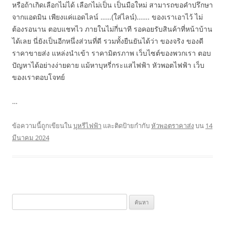
หรือถ้าเกิดเลือกไม่ได้ เลือกไม่เป็น เป็นมือใหม่ สามารถขอคำปรึกษา
จากแอดมิน เพียงแค่แอดไลน์ ……(ใส่ไลน์)……. ของเราเอาไว้ ไม่
ต้องรอนาน ตอบแชทไว ภายในไม่กี่นาที รอคอยรับสินค้าที่หน้าบ้าน
ได้เลย นี่ยังเป็นอีกหนึ่งส่วนที่ดี รวมทั้งยืนยันได้ว่า ของจริง ของดี
ราคาขายส่ง แหล่งนำเข้า ราคามิตรภาพ เว็บไซต์ของพวกเรา ตอบ
ปัญหาได้อย่างง่ายดาย แม้หาบุหรี่กระแสไฟฟ้า หัวพอตไฟฟ้า เว็บ
ของเราตอบโจทย์
…
ข้อความนี้ถูกเขียนใน
บุหรีไฟฟ้า
และติดป้ายกำกับ
หัวพอตราคาส่ง
บน
14
มีนาคม 2024
ค้นหา
สำหรับ: