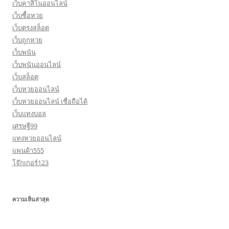
เว็บคาสิโนออนไลน์
เว็บซื้อหวย
เว็บตรงสล็อต
เว็บถูกหวย
เว็บพนัน
เว็บพนันออนไลน์
เว็บสล็อต
เว็บหวยออนไลน์
เว็บหวยออนไลน์ เชื่อถือได้
เว็บแทงบอล
เศรษฐี99
แทงหวยออนไลน์
แพนด้า555
โจ๊กเกอร์123
ความเห็นล่าสุด