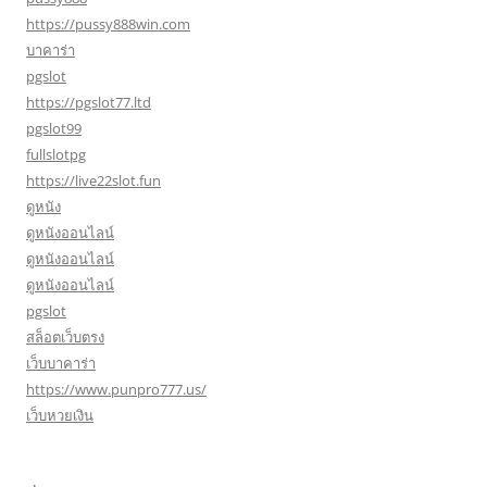
https://pussy888win.com
บาคาร่า
pgslot
https://pgslot77.ltd
pgslot99
fullslotpg
https://live22slot.fun
ดูหนัง
ดูหนังออนไลน์
ดูหนังออนไลน์
ดูหนังออนไลน์
pgslot
สล็อตเว็บตรง
เว็บบาคาร่า
https://www.punpro777.us/
เว็บหวยเงิน