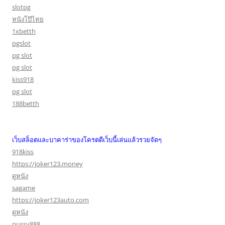
slotpg
หนังโป๊ไทย
1xbetth
pgslot
pg slot
pg slot
kiss918
pg slot
188betth
เว็บสล็อตและบาคาร่าของโครตดีเว็บนี้เล่นแล้วรวยจัดๆ
918kiss
https://joker123.money
ดูหนัง
sagame
https://joker123auto.com
ดูหนัง
pussy888