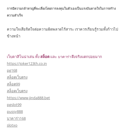
การมีความกล้าหาญที่จะเสี่ยงโดยการลงทุนในตัวเองเป็นแรงบันดาลใจในการสร้าง
ความสำเร็จ
ความใจเสียจิตใจต่อความผิดพลาดไร้สาระ เราควรเรียนรู้รวมทั้งก้าวไป
ข้างหน้า
เว็บคาสิโนน่าเล่น ทั้ง
สล็อต
และ
บาคาร่า
ตึงจริงแตกบ่อยมาก
https://joker123th.co.in
pg168
สล็อตเว็บตรง
สล็อต99
สล็อตเว็บตรง
https://www.jinda888.bet
pgslot99
pussy888
บาคาร่า168
slotxo