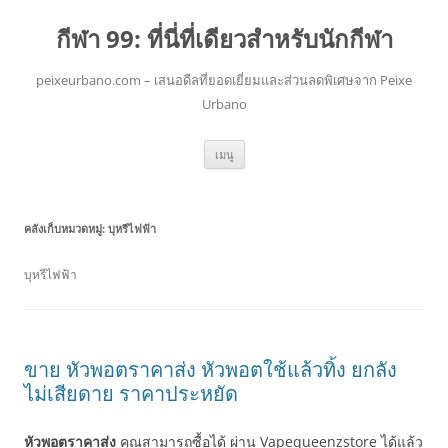
กีฬา 99: ที่นี่ที่เดียวสำหรับนักกีฬา
peixeurbano.com – เสนอดีลที่ยอดเยี่ยมและส่วนลดพิเศษจาก Peixe
Urbano
ข้าม
เมนู
ไป
ยัง
เนื้อหา
คลังเก็บหมวดหมู่:
บุหรีไฟฟ้า
บุหรีไฟฟ้า
ขาย หัวพอตราคาส่ง หัวพอตใช้แล้วทิ้ง ยกลัง
ไม่เสียดาย ราคาประหยัด
หัวพอตราคาส่ง
คุณสามารถซื้อได้ ผ่าน Vapequeenzstore ได้แล้ว