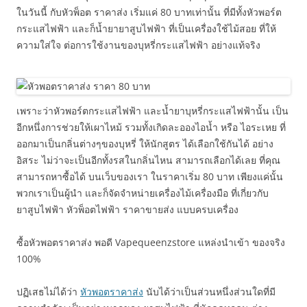
ในวันนี้ กับหัวพ็อต ราคาส่ง เริ่มแค่ 80 บาทเท่านั้น ที่มีทั้งหัวพอร์ต
กระแสไฟฟ้า และก็น้ำยายาสูบไฟฟ้า ที่เป็นเครื่องใช้ไม้สอย ที่ให้
ความใส่ใจ ต่อการใช้งานของบุหรี่กระแสไฟฟ้า อย่างแท้จริง
เพราะว่าหัวพอร์ตกระแสไฟฟ้า และน้ำยาบุหรี่กระแสไฟฟ้านั้น เป็น
อีกหนึ่งการช่วยให้เผาไหม้ รวมทั้งเกิดละอองไอน้ำ หรือ ไอระเหย ที่
ออกมาเป็นกลิ่นต่างๆของบุหรี่ ให้นักสูตร ได้เลือกใช้กันได้ อย่าง
อิสระ ไม่ว่าจะเป็นอีกทั้งรสในกลิ่นไหน สามารถเลือกได้เลย ที่คุณ
สามารถหาซื้อได้ บนเว็บของเรา ในราคาเริ่ม 80 บาท เพียงแค่นั้น
พวกเราเป็นผู้นำ และก็จัดจำหน่ายเครื่องไม้เครื่องมือ ที่เกี่ยวกับ
ยาสูบไฟฟ้า หัวพ็อตไฟฟ้า ราคาขายส่ง แบบครบเครื่อง
ซื้อหัวพอตราคาส่ง พอดี Vapequeenzstore แหล่งนำเข้า ของจริง
100%
ปฏิเสธไม่ได้ว่า
หัวพอตราคาส่ง
นับได้ว่าเป็นส่วนหนึ่งส่วนใดที่มี