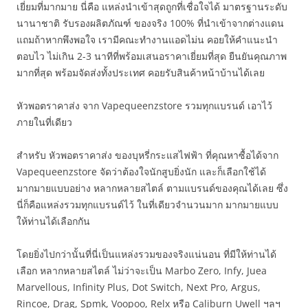
เยี่ยมที่มากมาย นี่คือ แหล่งนำเข้าสุดถูกที่เชื่อใจได้ มาตรฐานระดับ
นานาชาติ รับรองผลิตภัณฑ์ ของจริง 100% ที่นำเข้าจากต่างแดน
แถมถ้าหากพึงพอใจ เรามีคณะทำงานแอดไม่น คอยให้คำแนะนำ
ตอบไว ไม่เกิน 2-3 นาทีที่พร้อมเสนอราคาเยี่ยมที่สุด ยืนยันคุณภาพ
มากที่สุด พร้อมจัดส่งทั้งประเทศ คอยรับสินค้าหน้าบ้านได้เลย
หัวพอตราคาส่ง จาก Vapequeenzstore รวมทุกแบรนด์ เอาไว้
ภายในที่เดียว
สำหรับ หัวพอตราคาส่ง ของบุหรี่กระแสไฟฟ้า ที่คุณหาซื้อได้จาก
Vapequeenzstore จัดว่าต้องใจนักสูบยิ่งนัก และก็เลือกใช้ได้
มากมายแบบอย่าง หลากหลายสไตล์ ตามแบรนด์ของคุณได้เลย ซึ่ง
นี่ก็คือแหล่งรวมทุกแบรนด์ไว้ ในที่เดียวจำนวนมาก มากมายแบบ
ให้ท่านได้เลือกกัน
โดยยิ่งไปกว่านั้นที่นี่เป็นแหล่งรวมของจริงแน่นอน ที่มีให้ท่านได้
เลือก หลากหลายสไตล์ ไม่ว่าจะเป็น Marbo Zero, Infy, Juea
Marvellous, Infinity Plus, Dot Switch, Next Pro, Argus,
Rincoe, Drag, Spmk, Voopoo, Relx หรือ Caliburn Uwell ฯลฯ