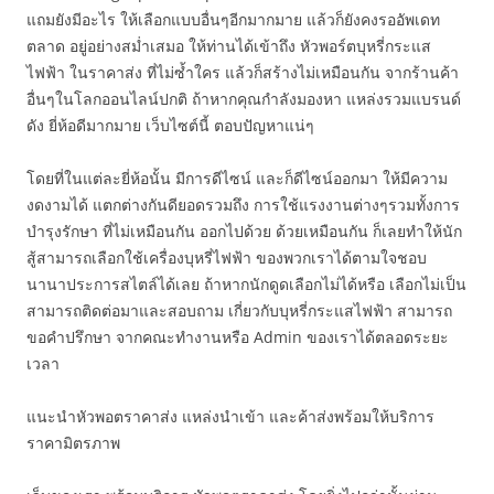
แถมยังมีอะไร ให้เลือกแบบอื่นๆอีกมากมาย แล้วก็ยังคงรออัพเดท
ตลาด อยู่อย่างสม่ำเสมอ ให้ท่านได้เข้าถึง หัวพอร์ตบุหรี่กระแส
ไฟฟ้า ในราคาส่ง ที่ไม่ซ้ำใคร แล้วก็สร้างไม่เหมือนกัน จากร้านค้า
อื่นๆในโลกออนไลน์ปกติ ถ้าหากคุณกำลังมองหา แหล่งรวมแบรนด์
ดัง ยี่ห้อดีมากมาย เว็บไซต์นี้ ตอบปัญหาแน่ๆ
โดยที่ในแต่ละยี่ห้อนั้น มีการดีไซน์ และก็ดีไซน์ออกมา ให้มีความ
งดงามได้ แตกต่างกันดียอดรวมถึง การใช้แรงงานต่างๆรวมทั้งการ
บำรุงรักษา ที่ไม่เหมือนกัน ออกไปด้วย ด้วยเหมือนกัน ก็เลยทำให้นัก
สู้สามารถเลือกใช้เครื่องบุหรี่ไฟฟ้า ของพวกเราได้ตามใจชอบ
นานาประการสไตล์ได้เลย ถ้าหากนักดูดเลือกไม่ได้หรือ เลือกไม่เป็น
สามารถติดต่อมาและสอบถาม เกี่ยวกับบุหรี่กระแสไฟฟ้า สามารถ
ขอคำปรึกษา จากคณะทำงานหรือ Admin ของเราได้ตลอดระยะ
เวลา
แนะนำหัวพอตราคาส่ง แหล่งนำเข้า และค้าส่งพร้อมให้บริการ
ราคามิตรภาพ