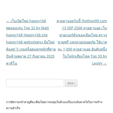
เมนู
←
เว็บเปิดใหม่ happy168
หวยฮานอยวันนี้ thethao99.com
นำทาง
ทดลองเล่น Top 32 by Matt
13 SEP 2568 หวยฮานอย เว็บ
เรื่อง
happy168 Happy168.site
หวยเบอร์ต้นของเมืองไทย ตรวจ
happy168 websiteตรง มือใหม่
หวยฟรี แทงหวยปลอดภัย ให้บาท
ต้องดู! 5 เกมสล็อตแตกหนักที่สาย
ละ 1,000 หวยฮานอย อันดับหนึ่ง
ปั่นห้ามพลาด 27 กันยายน 2025
ในใจนักเสี่ยงโชค Top 33 by
คาสิโน
Lesley
→
ค้นหา
สำหรับ:
การมีความกล้าหาญที่จะเสี่ยงโดยการลงทุนในตัวเองเป็นแรงบันดาลใจในการสร้าง
ความสำเร็จ