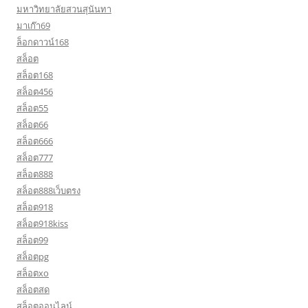
มหาวิทยาลัยสวนสุนันทา
มาเก๊า69
ล็อกดาวน์168
สล็อต
สล็อต168
สล็อต456
สล็อต55
สล็อต66
สล็อต666
สล็อต777
สล็อต888
สล็อต888เว็บตรง
สล็อต918
สล็อต918kiss
สล็อต99
สล็อตpg
สล็อตxo
สล็อตสด
สล็อตออนไลน์