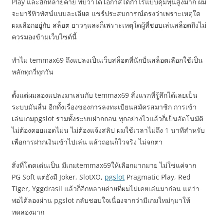
Play และอีกหลายค่าย พบว่าได้โอกาสได้กำไรแบบคุ้มทุนสูงมาก ผม
จะมารีทิวทัศน์แบบละเอียด แชร์ประสบการณ์ตรงว่าเพราะเหตุใด
ผมเลือกอยู่กับ สล็อต ยาวๆและก็เพราะเหตุใดผู้ที่ชอบเล่นสล็อตถึงไม่
ควรมองข้ามเว็บไซต์นี้
ทำไม temmax69 ถึงแปลงเป็นเว็บสล็อตที่นักปั่นสล็อตเลือกใช้เป็น
หลักทุกวี่ทุกวัน
ตั้งแต่ผมลองแปลงมาเล่นกับ temmax69 สิ่งแรกที่รู้สึกได้เลยเป็น
ระบบมันลื่น อีกทั้งเรื่องของการลงทะเบียนสมัครสมาชิก การเข้า
เล่นเกมpgslot รวมทั้งระบบฝากถอน ทุกอย่างไวแล้วก็เป็นอัตโนมัติ
ไม่ต้องคอยแอดไม่น ไม่ต้องแจ้งสลิป ผมใช้เวลาไม่ถึง 1 นาทีสำหรับ
เพื่อการฝากเงินเข้าไปเล่น แล้วถอนก็ไวจริง ไม่จกตา
สิ่งที่โดดเด่นเป็น มีเกมtemmax69ให้เลือกมากมาย ไม่ใช่แค่จาก
PG Soft แต่ยังมี Joker, SlotXO,
pgslot
Pragmatic Play, Red
Tiger, Yggdrasil แล้วก็อีกหลายค่ายที่ผมไม่เคยเล่นมาก่อน แต่ว่า
พอได้ลองผ่าน pgslot กลับชอบใจเนื่องจากว่ามีเกมใหม่ๆมาให้
ทดลองมาก