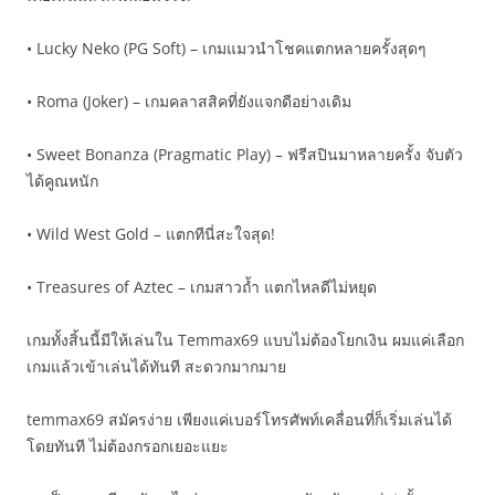
• Lucky Neko (PG Soft) – เกมแมวนำโชคแตกหลายครั้งสุดๆ
• Roma (Joker) – เกมคลาสสิคที่ยังแจกดีอย่างเดิม
• Sweet Bonanza (Pragmatic Play) – ฟรีสปินมาหลายครั้ง จับตัว
ได้คูณหนัก
• Wild West Gold – แตกทีนี่สะใจสุด!
• Treasures of Aztec – เกมสาวถ้ำ แตกไหลดีไม่หยุด
เกมทั้งสิ้นนี้มีให้เล่นใน Temmax69 แบบไม่ต้องโยกเงิน ผมแค่เลือก
เกมแล้วเข้าเล่นได้ทันที สะดวกมากมาย
temmax69 สมัครง่าย เพียงแค่เบอร์โทรศัพท์เคลื่อนที่ก็เริ่มเล่นได้
โดยทันที ไม่ต้องกรอกเยอะแยะ