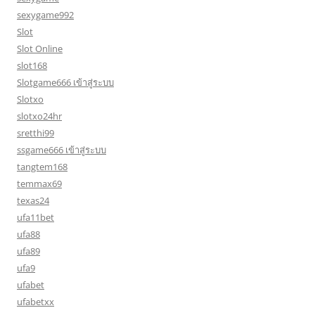
sexygame992
Slot
Slot Online
slot168
Slotgame666 เข้าสู่ระบบ
Slotxo
slotxo24hr
sretthi99
ssgame666 เข้าสู่ระบบ
tangtem168
temmax69
texas24
ufa11bet
ufa88
ufa89
ufa9
ufabet
ufabetxx