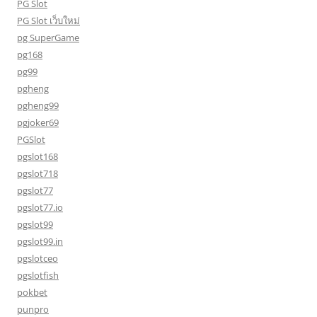
PG Slot
PG Slot เว็บใหม่
pg SuperGame
pg168
pg99
pgheng
pgheng99
pgjoker69
PGSlot
pgslot168
pgslot718
pgslot77
pgslot77.io
pgslot99
pgslot99.in
pgslotceo
pgslotfish
pokbet
punpro