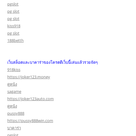
pgslot
pg slot
pg slot
kiss918
pg slot
188betth
เว็บสล็อตและบาคาร่าของโครตดีเว็บนี้เล่นแล้วรวยจัดๆ
918kiss
https://joker123.money
ดูหนัง
sagame
https://joker123auto.com
ดูหนัง
pussy888
https://pussy888win.com
บาคาร่า
pgslot