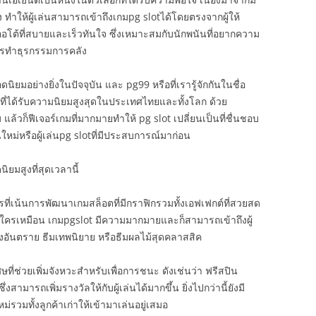
ำให้ผู้เล่นสามารถเข้าถึงเกมpg slotได้โดยตรงจากผู้ให้
อโต้ที่สบายและเร็วทันใจ ซึ่งเหมาะสมกับนักพนันที่อยากความ
รทำธุรกรรมการคลัง
ยมอย่างยิ่งในปัจจุบัน และ pg99 หรือที่เรารู้จักกันในชื่อ
น์ที่ได้รับความนิยมสูงสุดในประเทศไทยและทั้งโลก ด้วย
ล้วก็ฟีเจอร์เกมที่มากมายทำให้ pg slot เปลี่ยนเป็นที่ชื่นชอบ
นใหม่หรือผู้เล่นpg slotที่มีประสบการณ์มาก่อน
ยมสูงที่สุดเวลานี้
ารที่เน้นการพัฒนาเกมสล็อตที่มีกราฟิกรวมทั้งเอฟเฟกต์ที่สวยสด
มีใครเหมือน เกมpgslot มีความมากมายและก็สามารถเข้าถึงผู้
ี่ยงอันตราย ธีมเทพนิยาย หรือธีมผลไม้สุดคลาสสิค
ที่ช่วยเพิ่มจังหวะสำหรับเพื่อการชนะ ดังเช่นว่า ฟรีสปิน
งสามารถเพิ่มรางวัลให้กับผู้เล่นได้มากขึ้น ยิ่งไปกว่านี้ยังมี
ม่รวมทั้งลูกค้าเก่าให้เข้ามาเล่นอยู่เสมอ