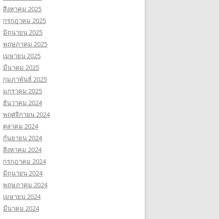
สิงหาคม 2025
กรกฎาคม 2025
มิถุนายน 2025
พฤษภาคม 2025
เมษายน 2025
มีนาคม 2025
กุมภาพันธ์ 2025
มกราคม 2025
ธันวาคม 2024
พฤศจิกายน 2024
ตุลาคม 2024
กันยายน 2024
สิงหาคม 2024
กรกฎาคม 2024
มิถุนายน 2024
พฤษภาคม 2024
เมษายน 2024
มีนาคม 2024