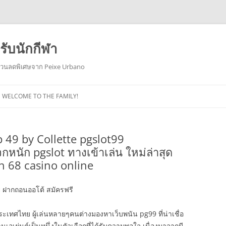
ำหรับนักกีฬา
ส่วนลดพิเศษจาก Peixe Urbano
ข้าม
ไป
WELCOME TO THE FAMILY!
ยัง
เนื้อหา
p 49 by Collette pgslot99
กหนัก pgslot ทางเข้าเล่น ใหม่ล่าสุด
h 68 casino online
าย ฝากถอนออโต้ สมัครฟรี
ระเทศไทย ผู้เล่นหลายๆคนต่างมองหาเว็บพนัน pg99 ที่น่าเชื่อ
่านเอเย่นต์เป็นหนึ่งในตัวเลือกที่ได้รับความพอใจ เนื่องมาจากมี