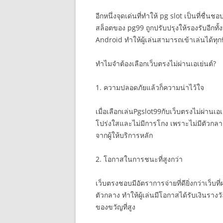
อีกหนึ่งจุดเด่นที่ทำให้ pg slot เป็นที่
สล็อตของ pg99 ถูกปรับปรุงให้รองรับอีกทั้
Android ทำให้ผู้เล่นสามารถเข้าเล่นได้ทุก
ทำไมจำต้องเลือกเว็บตรงไม่ผ่านเอเย่นต์?
1. ความปลอดภัยแล้วก็ความน่าไว้ใจ
เมื่อเลือกเล่นPgslot99กับเว็บตรงไม่ผ่านเอเย
โปร่งใสและไม่มีการโกง เพราะไม่มีตัวกลาง
จากผู้ให้บริการหลัก
2. โอกาสในการชนะที่สูงกว่า
เว็บตรงชอบมีอัตราการจ่ายที่ดียิ่งกว่าเว็บท
ตัวกลาง ทำให้ผู้เล่นมีโอกาสได้รับเงินรางว
ของขวัญที่สูง