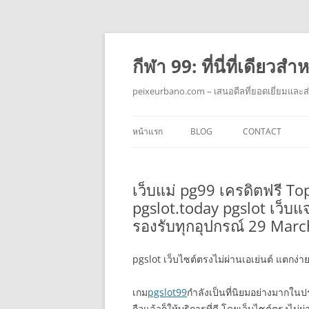
กีฬา 99: ที่นี่ที่เดียวส
peixeurbano.com – เสนอดีลที่ยอดเยี่ยมและ
หน้าแรก
BLOG
CONTACT
เว็บแม่ pg99 เครดิตฟรี To
pgslot.today pgslot เว็บแจ
รองรับทุกอุปกรณ์ 29 Marc
pgslot เว็บไซต์ตรงไม่ผ่านเอเย่นต์ แตกง่
เกม
pgslot99
กำลังเป็นที่นิยมอย่างมากในป
ถือแล้วก็ให้บริการที่ดี โดยเว็บไซต์ตรงไม่ผ