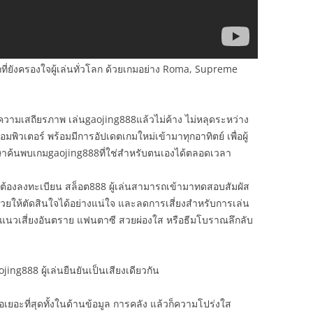
ี่ยังครองใจผู้เล่นทั่วโลก ด้วยเกมอย่าง Roma, Supreme
งความเสถียรภาพ เล่นgaojing888แล้วไม่ค้าง ไม่หลุดระหว่าง
อมพิวเตอร์ พร้อมมีการอัปเดตเกมใหม่เข้ามาทุกอาทิตย์ เพื่อผู้
ศึกษาค้นพบเกมgaojing888ที่ใช่สำหรับตนเองได้ตลอดเวลา
ต้องลงทะเบียน สล็อต888 ผู้เล่นสามารถเข้ามาทดสอบสัมผัส
วยให้ตัดสินใจได้อย่างแน่ใจ และลดการเสี่ยงสำหรับการเล่น
จเกมแนวเสี่ยงอันตราย แฟนตาซี สวยผ่องใส หรือธีมโบราณลึกลับ
ing888 ผู้เล่นยืนยันเป็นเสียงเดียวกัน
เยอะที่สุดทั้งในด้านข้อมูล การคลัง แล้วก็ความโปร่งใส