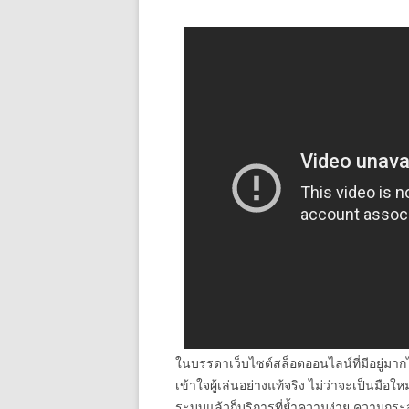
ในบรรดาเว็บไซต์สล็อตออนไลน์ที่มีอยู่มากไ
เข้าใจผู้เล่นอย่างแท้จริง ไม่ว่าจะเป็นมือ
ระบบแล้วก็บริการที่ย้ำความง่าย ความกระจ่