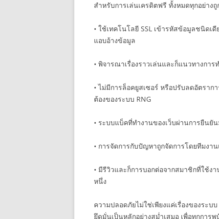
สำหรับการเล่นเครดิตฟรี ทั้งหมดทุกอย่
• ใช้เทคโนโลยี SSL เข้ารหัสข้อมูลชนิดเ
แอบอ้างข้อมูล
• พิจารณาเรื่องราวเล่นและก็แนวทางการ
• ไม่มีการล็อคยูสเซอร์ หรือปรับลดอัตร
ต้องของระบบ RNG
• ระบบแบ็คที่ทำงานของเว็บผ่านการยืนยั
• การจัดการกับปัญหาถูกจัดการโดยทีมงานเ
• มีรีวิวและก็การบอกต่อจากสมาชิกที่ใช้งา
หนึ่ง
ความปลอดภัยไม่ใช่เพียงแค่เรื่องของระบบ 
ยึดมั่นเป็นหลักอย่างสม่ำเสมอ เพื่อทุกการพนัน