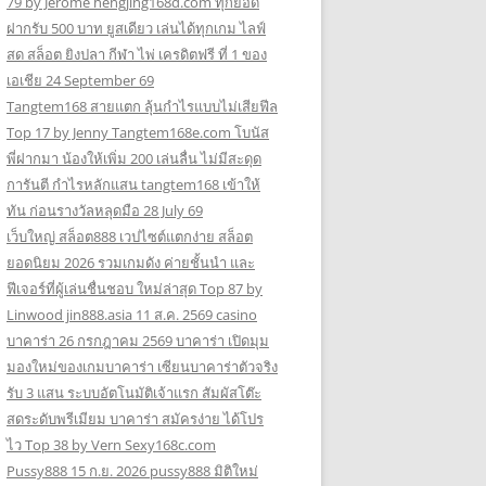
79 by Jerome hengjing168d.com ทุกยอด
ฝากรับ 500 บาท ยูสเดียว เล่นได้ทุกเกม ไลฟ์
สด สล็อต ยิงปลา กีฬา ไพ่ เครดิตฟรี ที่ 1 ของ
เอเชีย 24 September 69
Tangtem168 สายแตก ลุ้นกำไรแบบไม่เสียฟีล
Top 17 by Jenny Tangtem168e.com โบนัส
พี่ฝากมา น้องให้เพิ่ม 200 เล่นลื่น ไม่มีสะดุด
การันตี กำไรหลักแสน tangtem168 เข้าให้
ทัน ก่อนรางวัลหลุดมือ 28 July 69
เว็บใหญ่ สล็อต888 เวปไซต์แตกง่าย สล็อต
ยอดนิยม 2026 รวมเกมดัง ค่ายชั้นนำ และ
ฟีเจอร์ที่ผู้เล่นชื่นชอบ ใหม่ล่าสุด Top 87 by
Linwood jin888.asia 11 ส.ค. 2569 casino
บาคาร่า 26 กรกฎาคม 2569 บาคาร่า เปิดมุม
มองใหม่ของเกมบาคาร่า เซียนบาคาร่าตัวจริง
รับ 3 แสน ระบบอัตโนมัติเจ้าแรก สัมผัสโต๊ะ
สดระดับพรีเมียม บาคาร่า สมัครง่าย ได้โปร
ไว Top 38 by Vern Sexy168c.com
Pussy888 15 ก.ย. 2026 pussy888 มิติใหม่