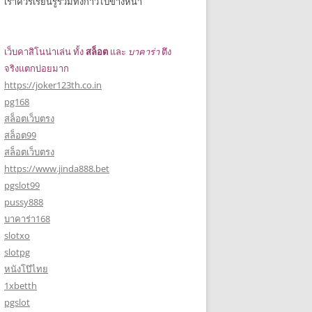
เราควรเรียนรู้รวมทั้งก้าวไปข้างหน้า
เว็บคาสิโนน่าเล่น ทั้ง
สล็อต
และ
บาคาร่า
ตึง
จริงแตกบ่อยมาก
https://joker123th.co.in
pg168
สล็อตเว็บตรง
สล็อต99
สล็อตเว็บตรง
https://www.jinda888.bet
pgslot99
pussy888
บาคาร่า168
slotxo
slotpg
หนังโป๊ไทย
1xbetth
pgslot