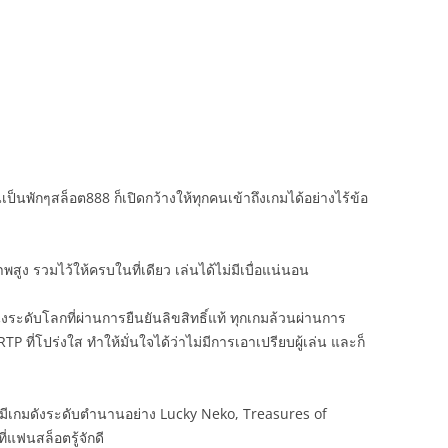
็นพักๆสล็อต888 ก็เปิดกว้างให้ทุกคนเข้าถึงเกมได้อย่างไร้ข้อ
ูง รวมไว้ให้ครบในที่เดียว เล่นได้ไม่มีเบื่อแน่นอน
งระดับโลกที่ผ่านการยืนยันลิขสิทธิ์แท้ ทุกเกมล้วนผ่านการ
 ที่โปร่งใส ทำให้มั่นใจได้ว่าไม่มีการเอาเปรียบผู้เล่น และก็
มีเกมดังระดับตำนานอย่าง Lucky Neko, Treasures of
่แฟนสล็อตรู้จักดี