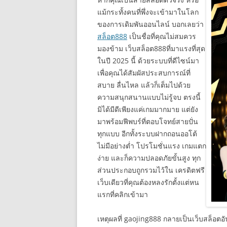
แม้กระทั้งคนที่พึ่งจะเข้ามาในโลก
ของการเดิมพันออนไลน์ บอกเลยว่า
สล็อต888
เป็นชื่อที่คุณไม่สมควร
มองข้าม เว็บสล็อต888ที่มาแรงที่สุด
ในปี 2025 นี้ ด้วยระบบที่ดีไซน์มา
เพื่อคุณได้สัมผัสประสบการณ์ที่
สบาย ลื่นไหล แล้วก็เต็มไปด้วย
ความสนุกสนานแบบไม่รู้จบ ตรงนี้
มิได้มีดีเพียงแค่เกมมากมาย แต่ยัง
มาพร้อมฟีพบร์ที่ตอบโจทย์สายปั่น
ทุกแบบ อีกทั้งระบบฝากถอนออโต้
ไม่มีอย่างต่ำ โปรโมชั่นแรง เกมแตก
ง่าย และก็ความปลอดภัยขั้นสูง ทุก
ส่วนประกอบถูกรวมไว้ใน เครดิตฟรี
เว็บเดียวที่คุณต้องหลงรักตั้งแต่หน
แรกที่คลิกเข้ามา
เหตุผลที่ gaojing888 กลายเป็นเว็บสล็อตอั