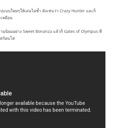
ูปแบบใหม่ๆให้เล่นไม่ซ้ำ ดังเช่นว่า Crazy Hunter และก็
รเหมือน
ามนิยมอย่าง Sweet Bonanza แล้วก็ Gates of Olympus ที่
นัสก้อนโต