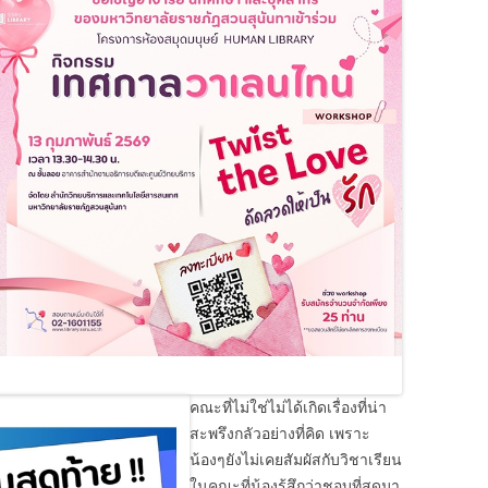
คณะที่ไม่ใช่ไม่ได้เกิดเรื่องที่น่า
สะพรึงกลัวอย่างที่คิด เพราะ
น้องๆยังไม่เคยสัมผัสกับวิชาเรียน
ในคณะที่น้องรู้สึกว่าชอบที่สุดมา