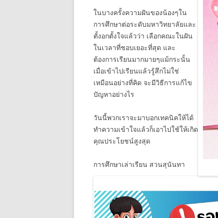
ในบางครั้งความฝันของน้องๆใน
การศึกษาต่อระดับมหาวิทยาลัยและ
ตั้งอกตั้งใจแล้วว่า เลือกคณะในฝัน
ในเวลาที่ชอบเยอะที่สุด และ
ต้องการเรียนมากมายๆแม้กระนั้น
เมื่อเข้าไปเรียนแล้วรู้สึกไม่ใช่
เหมือนอย่างที่คิด จะมีวิธีการแก้ไข
ปัญหาอย่างไร
วันนี้พวกเราจะมาบอกเทคนิคให้ได้
ทำความเข้าใจแล้วก็เอาไปใช้ให้เกิด
คุณประโยชน์สูงสุด
การศึกษาเล่าเรียน สวนสุนันทา