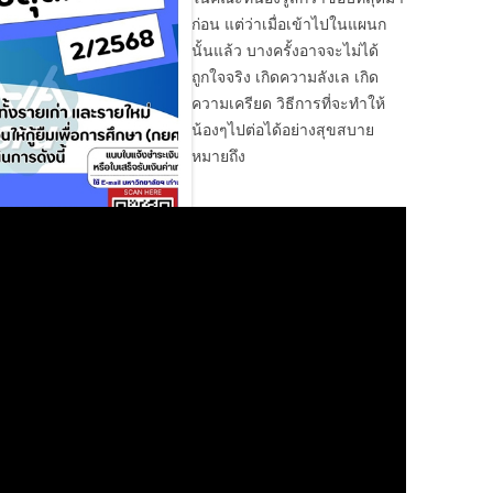
ก่อน แต่ว่าเมื่อเข้าไปในแผนก
นั้นแล้ว บางครั้งอาจจะไม่ได้
ถูกใจจริง เกิดความลังเล เกิด
ความเครียด วิธีการที่จะทำให้
น้องๆไปต่อได้อย่างสุขสบาย
หมายถึง