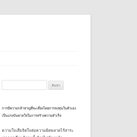
ค้นหา
สำหรับ:
การมีความกล้าหาญที่จะเสี่ยงโดยการลงทุนในตัวเอง
เป็นแรงบันดาลใจในการสร้างความสำเร็จ
ความใจเสียจิตใจต่อความผิดพลาดไร้สาระ