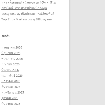
แห่ง สล็อตออนไลน์ แคชแบค 10% คาสิโน
ออนไลน์ 5ดาว สวรรค์ของนักลงทุน
pussy888play เปิดประสบการณ์ใหม่ทันที
Top 81 by Martina pussy888play.me
คลังเก็บ
กรกฎาคม 2026
มิถุนายน 2026
พฤษภาคม 2026
เมษายน 2026
มีนาคม 2026
กุมภาพันธ์ 2026
มกราคม 2026
ธันวาคม 2025
พฤศจิกายน 2025
ตุลาคม 2025
กันยายน 2025