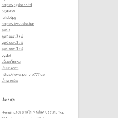
https://pgslot77.ltd
pgslot99
fullslotpg
https://live22slot.fun
ดูหนัง
ดูหนังออนไลน์
ดูหนังออนไลน์
ดูหนังออนไลน์
pgslot
สล็อตเว็บตรง
เว็บบาคาร่า
https://www.punpro777.us/
เว็บหวยเงิน
เรื่องล่าสุด
Hengjing168 คาสิโน ที่ดีที่สุด ของไทย Top