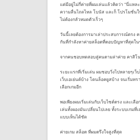
แต่มีอยู่ไม่กี่ค่ายที่ผมเล่นแล้วคิดว่า “นี่แ
ความลื่นไถลไหล โบนัส และก็ โปรโมชั่นใหม
ไม่ต้องกลัวหมดตัวเร็วๆ
วันนี้เลยต้องการมาเล่าประสบการณ์ตรง ค
กันที่กำลังหาค่ายสล็อตที่ตอบปัญหาที่สุดใน
จากคนชอบทดสอบสู่คนตามล่าค่าย คาสิโน
ระยะแรกที่เริ่มเล่น ผมชอบวิ่งไปหลายๆเว็บไ
เว็บเอเย่นต์บ้าง โดนล็อคยูสบ้าง จนเริ่มทร
เลือกเกมอีก
พอเพียงผมเริ่มเล่นกับเว็บไซต์ตรง และเล
เล่นทั้งผองมันเปลี่ยนไปเลย ทั้งระบบเกมท
แบบเห็นได้ชัด
ค่ายเกม สล็อต ที่ผมตรึงใจสูงที่สุด