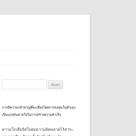
ค้นหา
สำหรับ:
การมีความกล้าหาญที่จะเสี่ยงโดยการลงทุนในตัวเอง
เป็นแรงบันดาลใจในการสร้างความสำเร็จ
ความใจเสียจิตใจต่อความผิดพลาดไร้สาระ