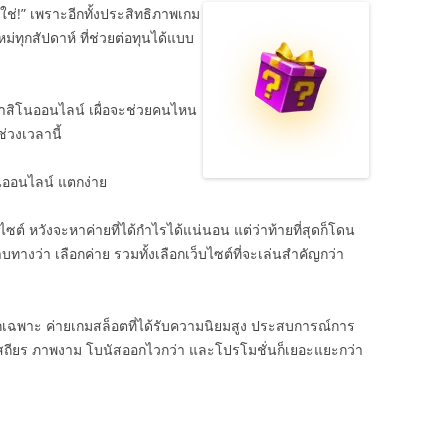
หละใช่!” เพราะอีกทั้งประสิทธิภาพเกม
่ทุกสัปดาห์ ที่ช่วยต่อทุนได้แบบ
าสิโนออนไลน์ เผื่อจะช่วยคนไหน
ช่วงเวลานี้
ออนไลน์ แตกง่าย
ซต์ หวังจะหาค่ายที่ได้กำไรได้แน่นอน แต่ว่าท้ายที่สุดก็โดน
าบทางว่า เลือกค่าย รวมทั้งเลือกเว็บไซต์ที่จะเล่นสำคัญกว่า
ือกเฉพาะ ค่ายเกมสล็อตที่ได้รับความนิยมสูง ประสบการณ์การ
ี่เสถียร ภาพงาม โบนัสออกไวกว่า และโปรโมชั่นก็เยอะแยะกว่า