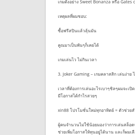
เกมดังอย่าง Sweet Bonanza หรือ Gates o
เหตุผลที่ผมชอบ:
ซื้อฟรีสปินแล้วลุ้นมัน
คูณมาเป็นพันๆก็เคยได้
เกมเล่นไว ไม่กินเวลา
3. Joker Gaming – เกมคลาสสิก เล่นง่าย ไ
เวลาที่ต้องการเล่นอะไรเบาๆชิลๆผมจะเปิด 
มีโอกาสได้กำไรสวยๆ
xin88 โปรโมชั่นใหม่ทุกอาทิตย์ = ตัวช่วย
ผู้คนจำนวนไม่ใช้น้อยมองว่าการเล่นสล็อตจะ
ช่วยเพิ่มโอกาสให้ทุนอยู่ได้นาน และก็ผมเล