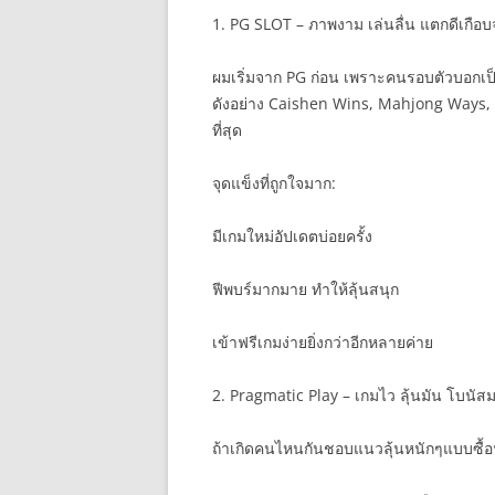
1. PG SLOT – ภาพงาม เล่นลื่น แตกดีเกือบจะ
ผมเริ่มจาก PG ก่อน เพราะคนรอบตัวบอกเป็
ดังอย่าง Caishen Wins, Mahjong Ways,
ที่สุด
จุดแข็งที่ถูกใจมาก:
มีเกมใหม่อัปเดตบ่อยครั้ง
ฟีพบร์มากมาย ทำให้ลุ้นสนุก
เข้าฟรีเกมง่ายยิ่งกว่าอีกหลายค่าย
2. Pragmatic Play – เกมไว ลุ้นมัน โบนัสม
ถ้าเกิดคนไหนกันชอบแนวลุ้นหนักๆแบบซื้อฟรี