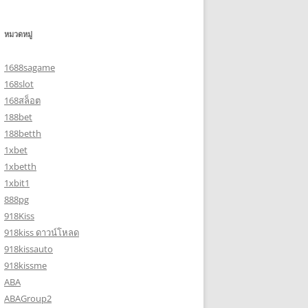
หมวดหมู่
1688sagame
168slot
168สล็อต
188bet
188betth
1xbet
1xbetth
1xbit1
888pg
918Kiss
918kiss ดาวน์โหลด
918kissauto
918kissme
ABA
ABAGroup2