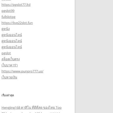
https://pgslot77.ltd
pgslot99
fullslotpg
https://live22slot.fun
ดูหนัง
ดูหนังออนไลน์
ดูหนังออนไลน์
ดูหนังออนไลน์
pgslot
สล็อตเว็บตรง
เว็บบาคาร่า
https://www.punpro777.us/
เว็บหวยเงิน
เรื่องล่าสุด
Hengjing168 คาสิโน ที่ดีที่สุด ของไทย Top