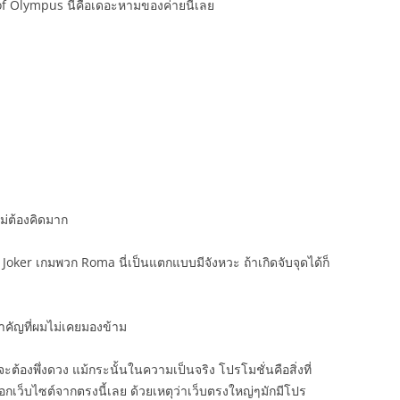
f Olympus นี่คือเดอะหามของค่ายนี้เลย
ม่ต้องคิดมาก
Joker เกมพวก Roma นี่เป็นแตกแบบมีจังหวะ ถ้าเกิดจับจุดได้ก็
สำคัญที่ผมไม่เคยมองข้าม
ต้องพึ่งดวง แม้กระนั้นในความเป็นจริง โปรโมชั่นคือสิ่งที่
ือกเว็บไซต์จากตรงนี้เลย ด้วยเหตุว่าเว็บตรงใหญ่ๆมักมีโปร