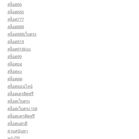
สล็อต66
สล็อต666
สล็อต777
สล็อต888
สล็อต888เว็บตรง
สล็อต918
สล็อต918kiss
สล็อต99
สล็อตpg
สล็อตxo
สล็อตสด
สล็อตออนไลน์
สล็อตเครดิตฟรี
สล็อตเว็บตรง
สล็อตเว็บตรง 168
สล็อตเเครดิตฟรี
สล็อตแตกดี
สวนสุนันทา
หนังโป๊