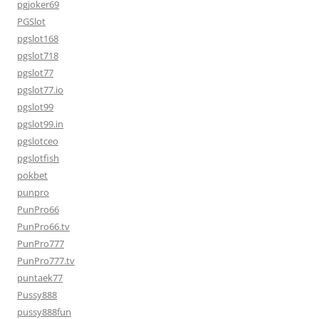
pgjoker69
PGSlot
pgslot168
pgslot718
pgslot77
pgslot77.io
pgslot99
pgslot99.in
pgslotceo
pgslotfish
pokbet
punpro
PunPro66
PunPro66.tv
PunPro777
PunPro777.tv
puntaek77
Pussy888
pussy888fun