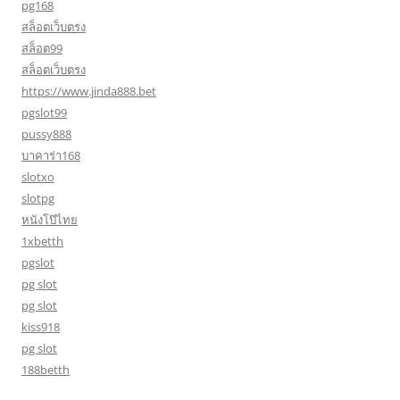
pg168
สล็อตเว็บตรง
สล็อต99
สล็อตเว็บตรง
https://www.jinda888.bet
pgslot99
pussy888
บาคาร่า168
slotxo
slotpg
หนังโป๊ไทย
1xbetth
pgslot
pg slot
pg slot
kiss918
pg slot
188betth