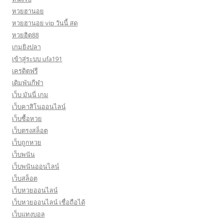
หวยฮานอย
หวยฮานอย vip วันนี้ สด
หวยฮิต88
เกมยิงปลา
เข้าสู่ระบบ ufa191
เครดิตฟรี
เดิมพันกีฬา
เว็บ มันนี่ เกม
เว็บคาสิโนออนไลน์
เว็บซื้อหวย
เว็บตรงสล็อต
เว็บถูกหวย
เว็บพนัน
เว็บพนันออนไลน์
เว็บสล็อต
เว็บหวยออนไลน์
เว็บหวยออนไลน์ เชื่อถือได้
เว็บแทงบอล