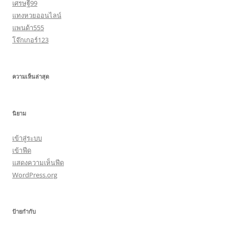
เศรษฐี99
แทงหวยออนไลน์
แพนด้า555
โจ๊กเกอร์123
ความเห็นล่าสุด
นิยาม
เข้าสู่ระบบ
เข้าฟีด
แสดงความเห็นฟีด
WordPress.org
ป้ายกำกับ