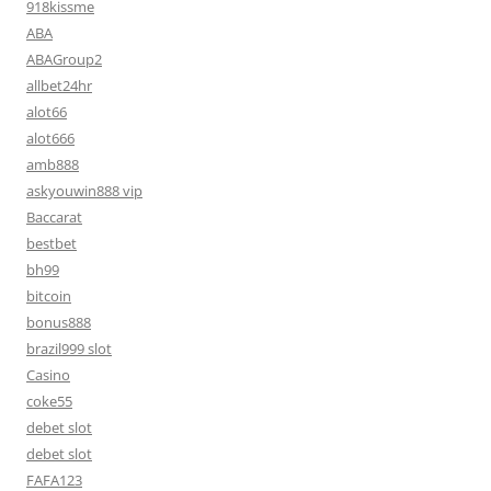
918kissme
ABA
ABAGroup2
allbet24hr
alot66
alot666
amb888
askyouwin888 vip
Baccarat
bestbet
bh99
bitcoin
bonus888
brazil999 slot
Casino
coke55
debet slot
debet slot
FAFA123