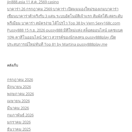
jin888.asia 11 ส.ค. 2569 casino
บาคาร่า 26 กรกฎาคม 2569 บาคาร่า เปิดมุมมองใหม่ของเกมบาคาร่า
เซียนบาคาร่าตัวจริงรับ 3 แสน ระบบอัตโนมัติเจ้าแรก สัมผัสโต๊ะสดระดับ
พรีเมียม บาคาร่า สมัครง่าย ได้โปรไว Top 38 by Vern Sexy168c.com
Pussy888 15 ก.ย. 2026 pussy888 มิติใหม่แห่ง สล็อตออนไลน์ แคชแบค
10% คาสิโนออนไลน์ 5ดาว สวรรค์ของนักลงทุน pussy888play เปิด
ประสบการณ์ใหม่ทันที Top 81 by Martina pussy888play.me
คลังเก็บ
กรกฎาคม 2026
มิถุนายน 2026
พฤษภาคม 2026
เมษายน 2026
มีนาคม 2026
กุมภาพันธ์ 2026
มกราคม 2026
ธันวาคม 2025