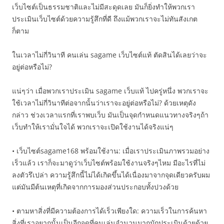
เว็บไซต์เป็นธรรมชาติและไม่มีสะดุดเลย มันก็ยิ่งทำให้พวกเรา
ประเมินเว็บไซต์ด้วยความรู้สึกที่ดี ถึงแม้พวกเราจะไม่ทันสังเกต
ก็ตาม
ในเวลาไม่กี่วินาที คนเล่น sagame เว็บไซต์แท้ ตัดสินได้เลยว่าจะ
อยู่ต่อหรือไม่?
แน่ๆว่า เมื่อพวกเราประเมิน sagame เว็บแท้ ไปครู่หนึ่ง พวกเราจะ
ใช้เวลาไม่กี่วินาทีต่อจากนั้นว่าเราจะอยู่ต่อหรือไม่? ด้วยเหตุดัง
กล่าว ช่วงเวลาแรกที่เราพบเว็บ มันเป็นจุดกำหนดแนวทางจริงๆถ้า
เว็บทำให้เรามั่นใจได้ พวกเราจะเปิดใช้งานได้จริงแน่ๆ
• เว็บไซต์sagame168 พร้อมใช้งาน: เมื่อเราประเมินภาพรวมอย่าง
เร็วแล้ว เราก็จะมาดูว่าเว็บไซต์พร้อมใช้งานจริงๆไหม มีอะไรที่ไม่
ลงตัวรึเปล่า ความรู้สึกนี้ไม่ได้เกิดขึ้นได้เนื่องมาจากจุดเดียวครับผม
แต่มันมีต้นเหตุที่เกิดจากการมองส่วนประกอบทั้งปวงด้วย
• ตามหาสิ่งที่มีความต้องการได้เร็วเพียงใด: ความเร็วในการค้นหา
สิ่งที่เราอยากนั้นเป็นอีกจุดที่คนเล่นจำนวนมากมักประเมินด้วยด้วย