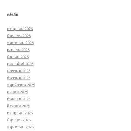
คลังเก็บ
กรกฎาคม 2026
มิถุนายน 2026
พฤษภาคม 2026
เมษายน 2026
มีนาคม 2026
กุมภาพันธ์ 2026
มกราคม 2026
ธันวาคม 2025
พฤศจิกายน 2025
ตุลาคม 2025
กันยายน 2025
สิงหาคม 2025
กรกฎาคม 2025
มิถุนายน 2025
พฤษภาคม 2025