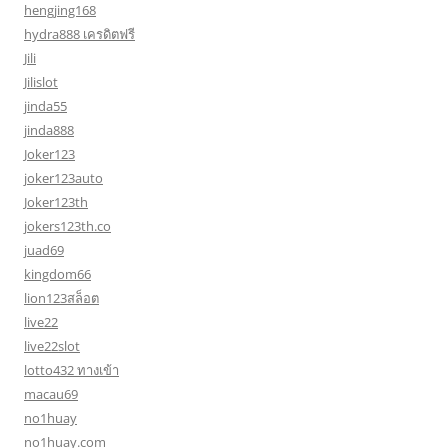
hengjing168
hydra888 เครดิตฟรี
Jili
Jilislot
jinda55
jinda888
Joker123
joker123auto
Joker123th
jokers123th.co
juad69
kingdom66
lion123สล็อต
live22
live22slot
lotto432 ทางเข้า
macau69
no1huay
no1huay.com