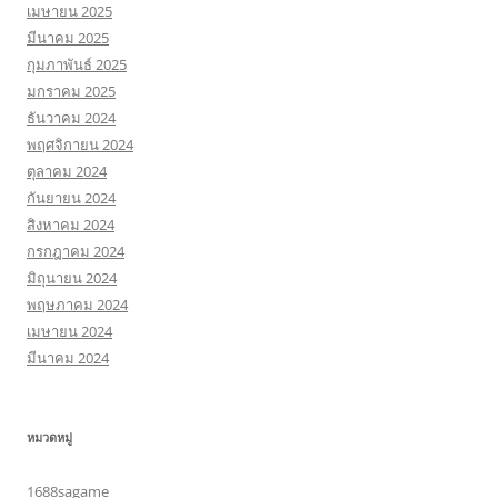
เมษายน 2025
มีนาคม 2025
กุมภาพันธ์ 2025
มกราคม 2025
ธันวาคม 2024
พฤศจิกายน 2024
ตุลาคม 2024
กันยายน 2024
สิงหาคม 2024
กรกฎาคม 2024
มิถุนายน 2024
พฤษภาคม 2024
เมษายน 2024
มีนาคม 2024
หมวดหมู่
1688sagame