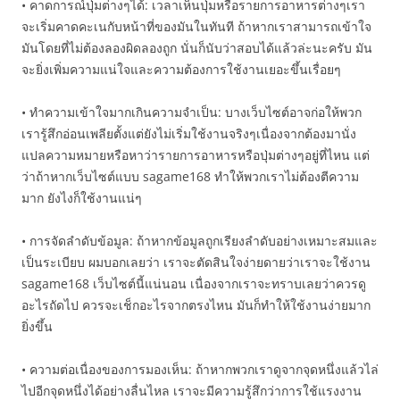
• คาดการณ์ปุ่มต่างๆได้: เวลาเห็นปุ่มหรือรายการอาหารต่างๆเรา
จะเริ่มคาดคะเนกับหน้าที่ของมันในทันที ถ้าหากเราสามารถเข้าใจ
มันโดยที่ไม่ต้องลองผิดลองถูก นั่นก็นับว่าสอบได้แล้วล่ะนะครับ มัน
จะยิ่งเพิ่มความแน่ใจและความต้องการใช้งานเยอะขึ้นเรื่อยๆ
• ทำความเข้าใจมากเกินความจำเป็น: บางเว็บไซต์อาจก่อให้พวก
เรารู้สึกอ่อนเพลียตั้งแต่ยังไม่เริ่มใช้งานจริงๆเนื่องจากต้องมานั่ง
แปลความหมายหรือหาว่ารายการอาหารหรือปุ่มต่างๆอยู่ที่ไหน แต่
ว่าถ้าหากเว็บไซต์แบบ sagame168 ทำให้พวกเราไม่ต้องตีความ
มาก ยังไงก็ใช้งานแน่ๆ
• การจัดลำดับข้อมูล: ถ้าหากข้อมูลถูกเรียงลำดับอย่างเหมาะสมและ
เป็นระเบียบ ผมบอกเลยว่า เราจะตัดสินใจง่ายดายว่าเราจะใช้งาน
sagame168 เว็บไซต์นี้แน่นอน เนื่องจากเราจะทราบเลยว่าควรดู
อะไรถัดไป ควรจะเช็กอะไรจากตรงไหน มันก็ทำให้ใช้งานง่ายมาก
ยิ่งขึ้น
• ความต่อเนื่องของการมองเห็น: ถ้าหากพวกเราดูจากจุดหนึ่งแล้วไล่
ไปอีกจุดหนึ่งได้อย่างลื่นไหล เราจะมีความรู้สึกว่าการใช้แรงงาน