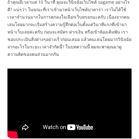
ถ้าคุณมีเวลาแค่ 10 วินาที คุณจะวินิจฉัยเว็บไซต์ sagame อย่างไร
ดี? แน่ๆว่า ในขณะที่เราเข้ามาหน้าเว็บไซต์บาคาร่า เราไม่ได้ใช้
เวลาจำนวนมากในการตกลงใจเลือกเว็บหรอกนะครับ เนื่องจากคน
เล่นโดยมากจะเริ่มสร้างความรู้สึกต่อเว็บตั้งแต่วินาทีแรกที่เข้ามา
หน้าเว็บเลยล่ะครับ ก่อนจะสมัคร ฝากเงิน หรือเข้าห้องเดิมพัน เรา
ชอบประเมินสิ่งต่างๆอย่างเร็วก่อนเสมอ แล้วคนเล่นโดยมากวินิจฉัย
จากอะไรในระยะเวลาจำกัดนี้? ในบทความนี้ ผมจะพาคุณมาดู
ความคิดของคนส่วนมากกัน