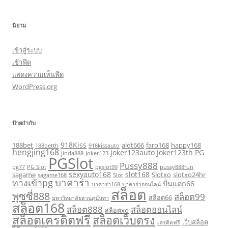
นิยาม
เข้าสู่ระบบ
เข้าฟีด
แสดงความเห็นฟีด
WordPress.org
ป้ายกำกับ
918Kiss
188bet
alot666
faro168
happy168
188betth
918kissauto
hengjing168
joker123auto
Joker123th
PG
jinda888
Joker123
PGSlot
Pussy888
pg77
PG Slot
pgslot99
pussy888fun
sexyauto168
slot168
sagame
Slotxo
slotxo24hr
sagame168
Slot
บาคาร่า
ทางเข้าpg
ปั่นแตก66
บาคาร่า168
บาคาร่าออนไลน์
สล็อต
พุซซี่888
สล็อต99
สล็อต66
มหาวิทยาลัยสวนสุนันทา
สล็อต168
สล็อต888
สล็อตออนไลน์
สล็อตxo
สล็อตเครดิตฟรี
สล็อตเว็บตรง
เว็บสล็อต
เครดิตฟรี