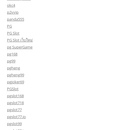
okc4
p2vvip
panda555
PG
PG Slot
PG Slot เว็บใหม่
pg SuperGame
pg168
pg99
pgheng
pgheng99
pgjoker69
PGSlot
pgslot168
pgslot718
pgslot77
pgslot77.io
pgslot99