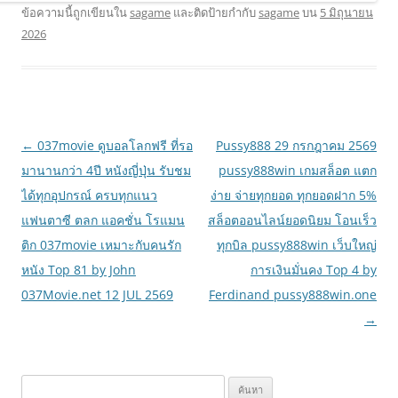
ข้อความนี้ถูกเขียนใน
sagame
และติดป้ายกำกับ
sagame
บน
5 มิถุนายน
2026
เมนู
←
037movie ดูบอลโลกฟรี ที่รอ
Pussy888 29 กรกฎาคม 2569
นำทาง
มานานกว่า 4ปี หนังญี่ปุ่น รับชม
pussy888win เกมสล็อต แตก
เรื่อง
ได้ทุกอุปกรณ์ ครบทุกแนว
ง่าย จ่ายทุกยอด ทุกยอดฝาก 5%
แฟนตาซี ตลก แอคชั่น โรแมน
สล็อตออนไลน์ยอดนิยม โอนเร็ว
ติก 037movie เหมาะกับคนรัก
ทุกบิล pussy888win เว็บใหญ่
หนัง Top 81 by John
การเงินมั่นคง Top 4 by
037Movie.net 12 JUL 2569
Ferdinand pussy888win.one
→
ค้นหา