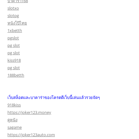
บาคาร่า168
slotxo
slotpg
หนังโป๊ไทย
1xbetth
pgslot
pg slot
pg slot
kiss918
pg slot
188betth
เว็บสล็อตและบาคาร่าของโครตดีเว็บนี้เล่นแล้วรวยจัดๆ
918kiss
https://joker123.money
ดูหนัง
sagame
https://joker123auto.com