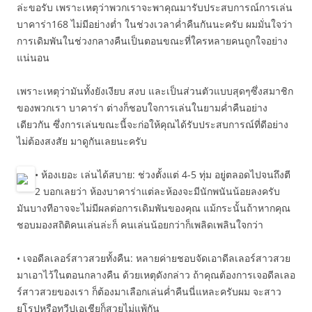
ล่ะขอรับ เพราะเหตุว่าพวกเราจะพาคุณมารับประสบการณ์การเล่น
บาคาร่า168 ไม่มีอย่างต่ำ ในช่วงเวลาค่ำคืนกันนะครับ ผมมั่นใจว่า
การเดิมพันในช่วงกลางคืนเป็นตอนขณะที่ใครหลายคนถูกใจอย่าง
แน่นอน
เพราะเหตุว่ามันทั้งยังเงียบ สงบ และเป็นส่วนตัวแบบสุดๆซึ่งสมาชิก
ของพวกเรา บาคาร่า ต่างก็ชอบใจการเล่นในยามค่ำคืนอย่าง
เดียวกัน ซึ่งการเล่นขณะนี้จะก่อให้คุณได้รับประสบการณ์ที่ดีอย่าง
ไม่ต้องสงสัย มาดูกันเลยนะครับ
• ห้องเยอะ เล่นได้สบาย: ช่วงตั้งแต่ 4-5 ทุ่ม อยู่ตลอดไปจนถึงตี
2 บอกเลยว่า ห้องบาคาร่าแต่ละห้องจะมีนักพนันน้อยลงครับ
มันบางทีอาจจะไม่มีผลต่อการเดิมพันของคุณ แม้กระนั้นถ้าหากคุณ
ชอบมองสถิติคนเล่นล่ะก็ คนเล่นน้อยกว่าก็เพลิดเพลินใจกว่า
• เจอดีลเลอร์สาวสวยทั้งคืน: หลายค่ายชอบจัดเอาดีลเลอร์สาวสวย
มาเอาไว้ในตอนกลางคืน ด้วยเหตุดังกล่าว ถ้าคุณต้องการเจอดีลเลอ
ร์สาวสวยของเรา ก็ต้องมาเลือกเล่นค่ำคืนนี่แหละครับผม จะสาว
ยุโรปหรือทวีปเอเชียก็สวยไม่แพ้กัน