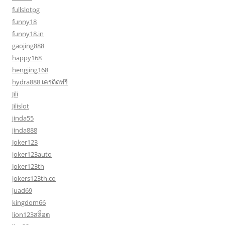
fullslotpg
funny18
funny18.in
gaojing888
happy168
hengjing168
hydra888 เครดิตฟรี
Jili
Jilislot
jinda55
jinda888
Joker123
joker123auto
Joker123th
jokers123th.co
juad69
kingdom66
lion123สล็อต