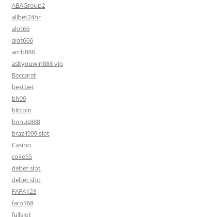
ABAGroup2
allbet24hr
alot66
alot666
amb888
askyouwin888 vip
Baccarat
bestbet
bh99
bitcoin
bonus888
brazil999 slot
Casino
coke55
debet slot
debet slot
FAFA123
faro168
fullslot