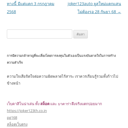
ทางนี้ มีแต่แตก 3 กรกฎาคม
joker123auto ยูสใหม่แตกแสน
2568
ไม่ต้องรอ 28 กันยา 68
→
ค้นหา
สำหรับ:
การมีความกล้าหาญที่จะเสี่ยงโดยการลงทุนในตัวเองเป็นแรงบันดาลใจในการสร้าง
ความสำเร็จ
ความใจเสียจิตใจต่อความผิดพลาดไร้สาระ เราควรเรียนรู้รวมทั้งก้าวไป
ข้างหน้า
เว็บคาสิโนน่าเล่น ทั้ง
สล็อต
และ
บาคาร่า
ตึงจริงแตกบ่อยมาก
https://joker123th.co.in
pg168
สล็อตเว็บตรง