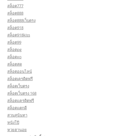
สล็อต777
สล็อต888
สล็อต888เว็บตรง
สล็อต918
สล็อต918kiss
สล็อต99
สล็อตpg
สล็อตxo
สล็อตสด
สล็อตออนไลน์
สล็อตเครดิตฟรี
สล็อตเว็บตรง
สล็อตเว็บตรง 168
สล็อตเเครดิตฟรี
สล็อตแตกดี
สวนสุนันทา
หนังโป๊
หวยฮานอย