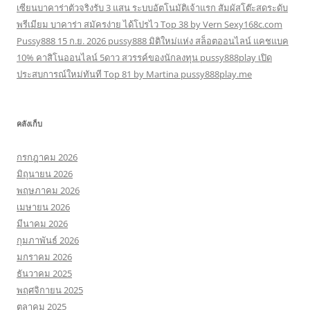
เซียนบาคาร่าตัวจริงรับ 3 แสน ระบบอัตโนมัติเจ้าแรก สัมผัสโต๊ะสดระดับ
พรีเมียม บาคาร่า สมัครง่าย ได้โปรไว Top 38 by Vern Sexy168c.com
Pussy888 15 ก.ย. 2026 pussy888 มิติใหม่แห่ง สล็อตออนไลน์ แคชแบค
10% คาสิโนออนไลน์ 5ดาว สวรรค์ของนักลงทุน pussy888play เปิด
ประสบการณ์ใหม่ทันที Top 81 by Martina pussy888play.me
คลังเก็บ
กรกฎาคม 2026
มิถุนายน 2026
พฤษภาคม 2026
เมษายน 2026
มีนาคม 2026
กุมภาพันธ์ 2026
มกราคม 2026
ธันวาคม 2025
พฤศจิกายน 2025
ตุลาคม 2025