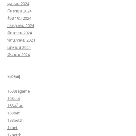
ตุลาคม 2024
กันยายน 2024
สิงหาคม 2024
กรกฎาคม 2024
มิถุนายน 2024
พฤษภาคม 2024
เมษายน 2024
มีนาคม 2024
หมวดหมู่
1688sagame
168slot
168สล็อต
188bet
188betth
1xbet
1xbetth