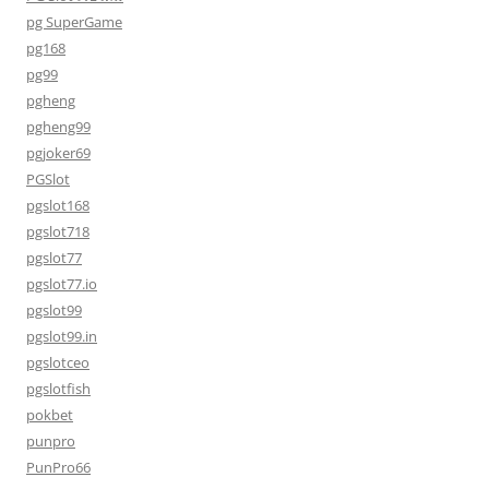
pg SuperGame
pg168
pg99
pgheng
pgheng99
pgjoker69
PGSlot
pgslot168
pgslot718
pgslot77
pgslot77.io
pgslot99
pgslot99.in
pgslotceo
pgslotfish
pokbet
punpro
PunPro66