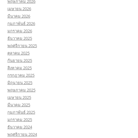
พฤษภาคม 2026
เมษายน 2026
มีนาคม 2026
กุมภาพันธ์ 2026
มกราคม 2026
ธันวาคม 2025
พฤศจิกายน 2025
ตุลาคม 2025
กันยายน 2025
สิงหาคม 2025
กรกฎาคม 2025
มิถุนายน 2025
พฤษภาคม 2025
เมษายน 2025
มีนาคม 2025
กุมภาพันธ์ 2025
มกราคม 2025
ธันวาคม 2024
พฤศจิกายน 2024