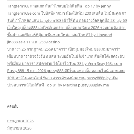
Tangtem168 สายแตก ลุ้นกำไรแบบไม่เสียฟีล Top 17 by Jenny
Tangtem168e.com โบนัสพี่ฝากมา น้องให้เพิ่ม 200 เล่นลื่น ไม่มีสะดุด กา
รันตี กำไรหลักแสน tangtem168 เข้าให้ทัน ก่อนรางวัลหลุดมือ 28 July 69
เว็บใหญ่ สล็อต888 เวปไซต์แตกง่าย สล็อตยอดนิยม 2026 รวมเกมดัง ค่าย
ชั้นนำ และฟีเจอร์ที่ผู้เล่นชื่นชอบ ใหม่ล่าสุด Top 87 by Linwood
jin888.asia 11 ส.ค. 2569 casino
บาคาร่า 26 กรกฎาคม 2569 บาคาร่า เปิดมุมมองใหม่ของเกมบาคาร่า
เซียนบาคาร่าตัวจริงรับ 3 แสน ระบบอัตโนมัติเจ้าแรก สัมผัสโต๊ะสดระดับ
พรีเมียม บาคาร่า สมัครง่าย ได้โปรไว Top 38 by Vern Sexy168c.com
Pussy888 15 ก.ย. 2026 pussy888 มิติใหม่แห่ง สล็อตออนไลน์ แคชแบค
10% คาสิโนออนไลน์ 5ดาว สวรรค์ของนักลงทุน pussy888play เปิด
ประสบการณ์ใหม่ทันที Top 81 by Martina pussy888play.me
คลังเก็บ
กรกฎาคม 2026
มิถุนายน 2026