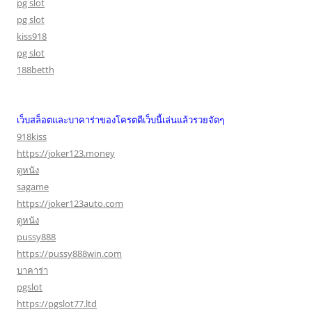
pg slot
pg slot
kiss918
pg slot
188betth
เว็บสล็อตและบาคาร่าของโครตดีเว็บนี้เล่นแล้วรวยจัดๆ
918kiss
https://joker123.money
ดูหนัง
sagame
https://joker123auto.com
ดูหนัง
pussy888
https://pussy888win.com
บาคาร่า
pgslot
https://pgslot77.ltd