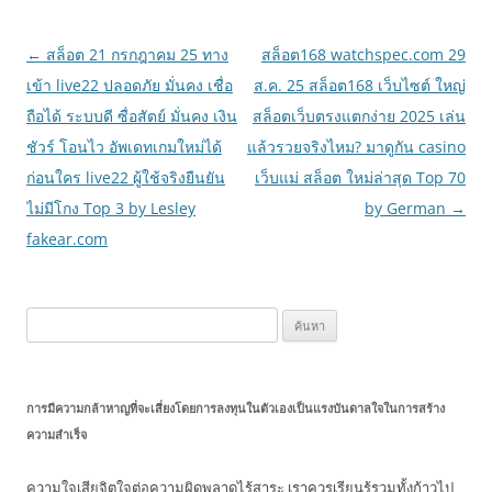
เมนู
←
สล็อต 21 กรกฎาคม 25 ทาง
สล็อต168 watchspec.com 29
นำทาง
เข้า live22 ปลอดภัย มั่นคง เชื่อ
ส.ค. 25 สล็อต168 เว็บไซต์ ใหญ่
เรื่อง
ถือได้ ระบบดี ซื่อสัตย์ มั่นคง เงิน
สล็อตเว็บตรงแตกง่าย 2025 เล่น
ชัวร์ โอนไว อัพเดทเกมใหม่ได้
แล้วรวยจริงไหม? มาดูกัน casino
ก่อนใคร live22 ผู้ใช้จริงยืนยัน
เว็บแม่ สล็อต ใหม่ล่าสุด Top 70
ไม่มีโกง Top 3 by Lesley
by German
→
fakear.com
ค้นหา
สำหรับ:
การมีความกล้าหาญที่จะเสี่ยงโดยการลงทุนในตัวเองเป็นแรงบันดาลใจในการสร้าง
ความสำเร็จ
ความใจเสียจิตใจต่อความผิดพลาดไร้สาระ เราควรเรียนรู้รวมทั้งก้าวไป