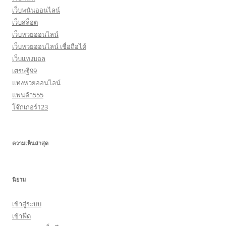
เว็บพนันออนไลน์
เว็บสล็อต
เว็บหวยออนไลน์
เว็บหวยออนไลน์ เชื่อถือได้
เว็บแทงบอล
เศรษฐี99
แทงหวยออนไลน์
แพนด้า555
โจ๊กเกอร์123
ความเห็นล่าสุด
นิยาม
เข้าสู่ระบบ
เข้าฟีด