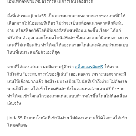
เอฟเฟกต์ที่ช่วยเพิ่มอรรถรสในการเล่นได้อย่างดี
สิ่งที่เด่นของ jinda55 เป็นความมากมายหลากหลายของเกมที่มีให้
เลือกมากไม่น้อยเลยทีเดียว ไม่ว่าจะเป็นสล็อตแนวคลาสสิกที่เล่น
ง่าย หรือสล็อตวิดีโอที่มีฟีเจอร์สลับซับซ้อนเยอะขึ้นเรื่อยๆ ได้แก่
ฟรีสปิน ตัวคูณ และโหมดโบนัสพิเศษ ซึ่งแต่ละเกมก็มีแบบอย่างการ
เล่นที่ไม่เหมือนกัน ทำให้ผมได้ลองหลายสไตล์และค้นพบว่าเกมแบบ
ไหนที่เหมาะสมกับตัวเองที่สุด
จากที่ได้ลองเล่นมา ผมมีความรู้สึกว่า
สล็อตเครดิตฟรี
ให้ความ
ใส่ใจกับ “ประสบการณ์ของผู้เล่น” เยอะพอควร เพราะนอกจากจะมี
เกมให้เลือกมากแล้ว ยังมีระบบระเบียบโบนัสที่เข้าถึงง่าย ไม่ต้องรอ
นานก็มีโอกาสได้เข้าโหมดพิเศษ ยิ่งในตอนทดสอบเล่นฟรี ยิ่งช่วย
ทำให้ผมเข้าใจกลไกของเกมแต่ละแบบก้าวหน้าขึ้นโดยไม่ต้องเสี่ยง
เงินจริง
jinda55 มีระบบโบนัสที่เข้าถึงง่าย ไม่ต้องรอนานก็ได้โอกาสได้เข้า
โหมดพิเศษ