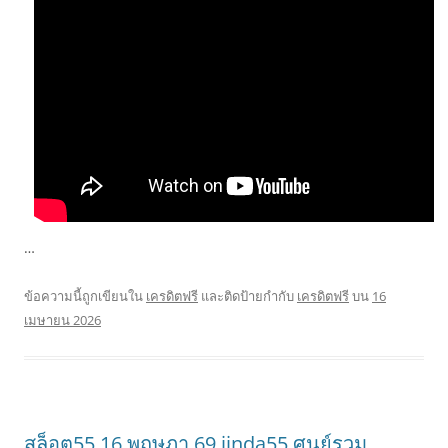
…
ข้อความนี้ถูกเขียนใน
เครดิตฟรี
และติดป้ายกำกับ
เครดิตฟรี
บน
16
เมษายน 2026
สล็อต55 16 พฤษภา 69 jinda55 ศูนย์รวม