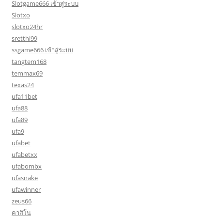
Slotgame666 เข้าสู่ระบบ
Slotxo
slotxo24hr
sretthi99
ssgame666 เข้าสู่ระบบ
tangtem168
temmax69
texas24
ufa11bet
ufa88
ufa89
ufa9
ufabet
ufabetxx
ufabombx
ufasnake
ufawinner
zeus66
คาสิโน