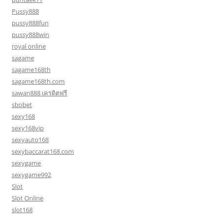
Pussy888
pussy888fun
pussy888win
royal online
sagame
sagame168th
sagame168th.com
sawan888 เครดิตฟรี
sbobet
sexy168
sexy168vip
sexyauto168
sexybaccarat168.com
sexygame
sexygame992
Slot
Slot Online
slot168