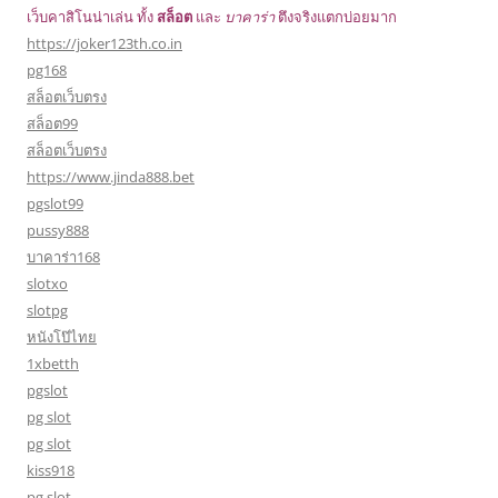
เว็บคาสิโนน่าเล่น ทั้ง
สล็อต
และ
บาคาร่า
ตึงจริงแตกบ่อยมาก
https://joker123th.co.in
pg168
สล็อตเว็บตรง
สล็อต99
สล็อตเว็บตรง
https://www.jinda888.bet
pgslot99
pussy888
บาคาร่า168
slotxo
slotpg
หนังโป๊ไทย
1xbetth
pgslot
pg slot
pg slot
kiss918
pg slot