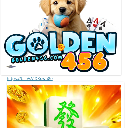
https://t.co/sViDKowu8o