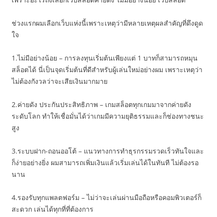
ช่วงแรกผมเลือกเว็บแห่งนี้เพราะเหตุว่ามีหลายเหตุผลสำคัญที่ดึงดูด
ใจ
1.ไม่มีอย่างน้อย – การลงทุนเริ่มต้นเพียงแต่ 1 บาทก็สามารถหมุน
สล็อตได้ นี่เป็นจุดเริ่มต้นที่ดีสำหรับผู้เล่นใหม่อย่างผม เพราะเหตุว่า
ไม่ต้องกังวลว่าจะเสียเงินมากมาย
2.ค่ายดัง ประกันประสิทธิภาพ – เกมสล็อตทุกเกมมาจากค่ายดัง
ระดับโลก ทำให้เชื่อมั่นได้ว่าเกมมีความยุติธรรมและก็ช่องทางชนะ
สูง
3.ระบบฝาก-ถอนออโต้ – แนวทางการทำธุรกรรมรวดเร็วทันใจและ
ก็ง่ายอย่างยิ่ง ผมสามารถเพิ่มเงินแล้วเริ่มเล่นได้ในทันที ไม่ต้องรอ
นาน
4.รองรับทุกแพลตฟอร์ม – ไม่ว่าจะเล่นผ่านมือถือหรือคอมพิวเตอร์ก็
สะดวก เล่นได้ทุกที่ที่ต้องการ