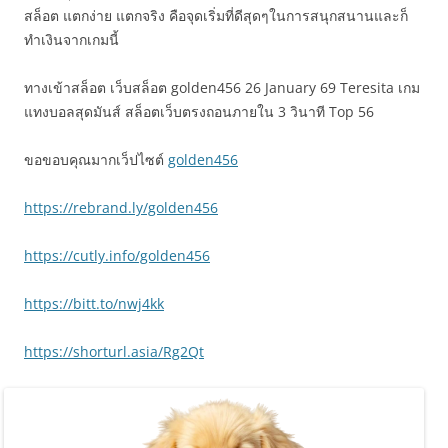
สล็อต แตกง่าย แตกจริง คือจุดเริ่มที่ดีสุดๆในการสนุกสนานและก็
ทำเงินจากเกมนี้
ทางเข้าสล็อต เว็บสล็อต golden456 26 January 69 Teresita เกม
แทงบอลสุดมันส์ สล็อตเว็บตรงถอนภายใน 3 วินาที Top 56
ขอขอบคุณมากเว็ปไซต์
golden456
https://rebrand.ly/golden456
https://cutly.info/golden456
https://bitt.to/nwj4kk
https://shorturl.asia/Rg2Qt