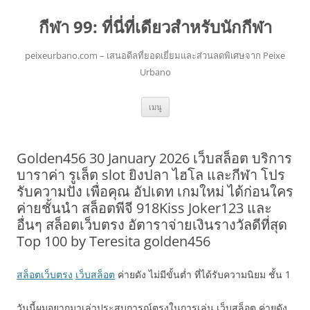
กีฬา 99: ที่นี่ที่เดียวสำหรับนักกีฬา
peixeurbano.com – เสนอดีลที่ยอดเยี่ยมและส่วนลดพิเศษจาก Peixe
Urbano
ข้าม
เมนู
ไป
ยัง
เนื้อหา
Golden456 30 January 2026 เว็บสล็อต บริการ
บาราค่า รูเล็ต slot ยิงปลา ไฮโล และกีฬา โปร
รับความปัง เพื่อคุณ อัปเดท เกมใหม่ ได้ก่อนใคร
ค่ายชั้นนำ สล็อตพีจี 918Kiss Joker123 และ
อื่นๆ สล็อตเว็บตรง อัตาราจ่ายเงินรางวัลดีที่สุด
Top 100 by Teresita golden456
สล็อตเว็บตรง
เว็บสล็อต
ค่ายดัง ไม่มีขั้นต่ำ ที่ได้รับความนิยม ชั้น 1
วันนี้ผมอยากมาเล่าประสบการณ์ตรงในการเล่น เว็บสล็อต ค่ายดัง