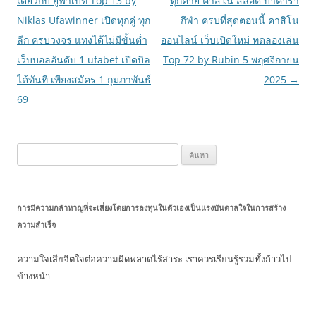
นำทาง
เดียวกับ ยูฟ่าเบท Top 13 by
ทุกค่าย คาสิโน สล็อต บาคาร่า
เรื่อง
Niklas Ufawinner เปิดทุกคู่ ทุก
กีฬา ครบที่สุดตอนนี้ คาสิโน
ลีก ครบวงจร แทงได้ไม่มีขั้นต่ำ
ออนไลน์ เว็บเปิดใหม่ ทดลองเล่น
เว็บบอลอันดับ 1 ufabet เปิดบิล
Top 72 by Rubin 5 พฤศจิกายน
ได้ทันที เพียงสมัคร 1 กุมภาพันธ์
2025
→
69
ค้นหา
สำหรับ:
การมีความกล้าหาญที่จะเสี่ยงโดยการลงทุนในตัวเองเป็นแรงบันดาลใจในการสร้าง
ความสำเร็จ
ความใจเสียจิตใจต่อความผิดพลาดไร้สาระ เราควรเรียนรู้รวมทั้งก้าวไป
ข้างหน้า