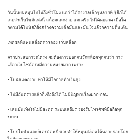
วันนั้นผมหมุนไปไม่ถึงชั่วโมง แต่ว่าได้รางวัลเล็กๆหลายที รู้สึกได้
เลยว่าเว็บไซต์แห่งนี้ สล็อตแตกง่าย แตกจริง ไม่ได้คุยอวด เมื่อใด
ก็ตามได้โบนัสก็ยิ่งสร้างความเชื่อมั่นและมั่นใจแล้วก็ความตื่นเต้น
เหตุผลที่แฟนสล็อตควรลอง เว็บสล็อต
จากประสบการณ์ตรง ผมต้องการบอกคนรักสล็อตทุกคนว่า การ
เลือกเว็บไซต์ตรงมีความหมายมาก เพราะ
• โบนัสแตกง่าย ทำให้มีโอกาสทำเงินสูง
• ไม่มีอันตรายแล้วก็เชื่อถือได้ ไม่มีปัญหาเรื่องฝาก-ถอน
• เล่นบันเทิงใจไม่มีสะดุด ระบบเสถียร รองรับโทรศัพท์มือถือทุก
ระบบ
• โปรโมชั่นและก็เครดิตฟรี ช่วยทำให้หมุนสล็อตได้หลายรอบโดย
ไม่ต้องลงทุนมาก