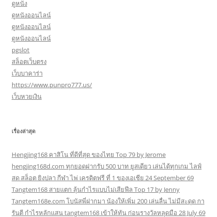
ดูหนัง
ดูหนังออนไลน์
ดูหนังออนไลน์
ดูหนังออนไลน์
pgslot
สล็อตเว็บตรง
เว็บบาคาร่า
https://www.punpro777.us/
เว็บหวยเงิน
เรื่องล่าสุด
Hengjing168 คาสิโน ที่ดีที่สุด ของไทย Top 79 by Jerome
hengjing168d.com ทุกยอดฝากรับ 500 บาท ยูสเดียว เล่นได้ทุกเกม ไลฟ์
สด สล็อต ยิงปลา กีฬา ไพ่ เครดิตฟรี ที่ 1 ของเอเชีย 24 September 69
Tangtem168 สายแตก ลุ้นกำไรแบบไม่เสียฟีล Top 17 by Jenny
Tangtem168e.com โบนัสพี่ฝากมา น้องให้เพิ่ม 200 เล่นลื่น ไม่มีสะดุด กา
รันตี กำไรหลักแสน tangtem168 เข้าให้ทัน ก่อนรางวัลหลุดมือ 28 July 69