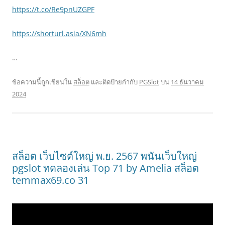
https://t.co/Re9pnUZGPF
https://shorturl.asia/XN6mh
…
ข้อความนี้ถูกเขียนใน
สล็อต
และติดป้ายกำกับ
PGSlot
บน
14 ธันวาคม
2024
สล็อต เว็บไซต์ใหญ่ พ.ย. 2567 พนันเว็บใหญ่
pgslot ทดลองเล่น Top 71 by Amelia สล็อต
temmax69.co 31