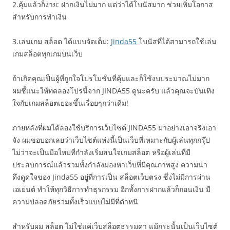
2.คุ้มแล้วก็ง่าย: ฝากเงินไม่มาก แต่ว่าได้โบนัสมาก ช่วยเพิ่มโอกาส
สำหรับการทำเงิน
3.เล่นเกม สล็อต ได้แบบจัดเต็ม:
Jinda55
โบนัสที่ได้สามารถใช้เล่น
เกมสล็อตทุกเกมบนเว็บ
ถ้าเกิดคุณเป็นผู้ที่ถูกใจโปรโมชั่นที่คุ้มและก็ใช้งบประมาณไม่มาก
ผมชี้แนะให้ทดลองโปรนี้จาก JINDA55 ดูนะครับ แล้วคุณจะบันเทิง
ใจกับเกมสล็อตเยอะขึ้นเรื่อยๆกว่าเดิม!
ภายหลังที่ผมได้ลองใช้บริการเว็บไซต์ JINDA55 มาอย่างเอาจริงเอา
จัง ผมขอบอกเลยว่าเว็บไซต์แห่งนี้เป็นเว็บที่เหมาะกับผู้เล่นทุกกรุ๊ป
ไม่ว่าจะเป็นมือใหม่ที่กำลังเริ่มสนใจเกมสล็อต หรือผู้เล่นที่มี
ประสบการณ์แล้วรวมทั้งกำลังมองหาเว็บที่มีคุณภาพสูง ความน่า
ดึงดูดใจของ Jinda55 อยู่ที่การเป็น สล็อตเว็บตรง ซึ่งไม่มีการผ่าน
เอเย่นต์ ทำให้ทุกวิธีการทำธุรกรรม อีกทั้งการฝากแล้วก็ถอนเงิน มี
ความปลอดภัยรวมทั้งเร็วแบบไม่มีที่ตำหนิ
สำหรับผม สล็อต ไม่ใช่แค่เว็บสล็อตธรรมดา แม้กระนั้นเป็นเว็บไซต์