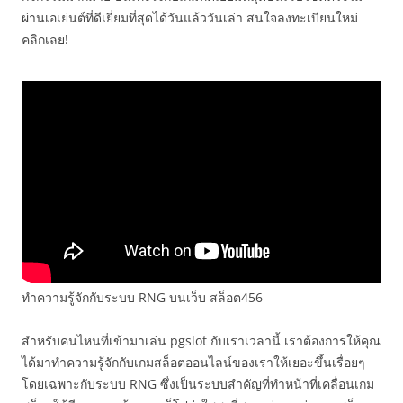
ผ่านเอเย่นต์ที่ดีเยี่ยมที่สุดได้วันแล้ววันเล่า สนใจลงทะเบียนใหม่
คลิกเลย!
ทำความรู้จักกับระบบ RNG บนเว็บ สล็อต456
สำหรับคนไหนที่เข้ามาเล่น pgslot กับเราเวลานี้ เราต้องการให้คุณ
ได้มาทำความรู้จักกับเกมสล็อตออนไลน์ของเราให้เยอะขึ้นเรื่อยๆ
โดยเฉพาะกับระบบ RNG ซึ่งเป็นระบบสำคัญที่ทำหน้าที่เคลื่อนเกม