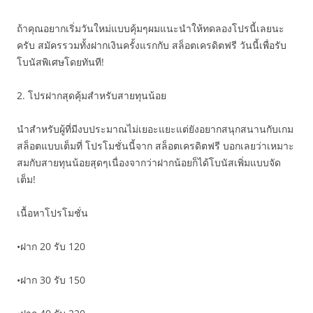
ถ้าคุณอยากเริ่มวันใหม่แบบคุ้มๆผมแนะนำให้ทดลองโปรนี้เลยนะ
ครับ สมัครรวมทั้งฝากเงินครั้งแรกกับ สล็อตเครดิตฟรี วันนี้เพื่อรับ
โบนัสพิเศษโดยทันที!
2. โปรฝากสุดคุ้มสำหรับสายทุนน้อย
นำสำหรับผู้ที่มีงบประมาณไม่เยอะแยะแต่ยังอยากสนุกสนานกับเกม
สล็อตแบบเต็มที่ โปรโมชั่นนี้จาก สล็อตเครดิตฟรี บอกเลยว่าเหมาะ
สมกับสายทุนน้อยสุดๆเนื่องจากว่าฝากน้อยก็ได้โบนัสเพิ่มแบบจัด
เต็ม!
เนื้อหาโปรโมชั่น
•ฝาก 20 รับ 120
•ฝาก 30 รับ 150