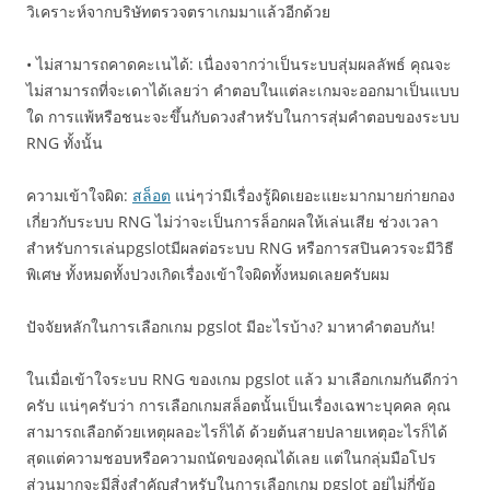
วิเคราะห์จากบริษัทตรวจตราเกมมาแล้วอีกด้วย
• ไม่สามารถคาดคะเนได้: เนื่องจากว่าเป็นระบบสุ่มผลลัพธ์ คุณจะ
ไม่สามารถที่จะเดาได้เลยว่า คำตอบในแต่ละเกมจะออกมาเป็นแบบ
ใด การแพ้หรือชนะจะขึ้นกับดวงสำหรับในการสุ่มคำตอบของระบบ
RNG ทั้งนั้น
ความเข้าใจผิด:
สล็อต
แน่ๆว่ามีเรื่องรู้ผิดเยอะแยะมากมายก่ายกอง
เกี่ยวกับระบบ RNG ไม่ว่าจะเป็นการล็อกผลให้เล่นเสีย ช่วงเวลา
สำหรับการเล่นpgslotมีผลต่อระบบ RNG หรือการสปินควรจะมีวิธี
พิเศษ ทั้งหมดทั้งปวงเกิดเรื่องเข้าใจผิดทั้งหมดเลยครับผม
ปัจจัยหลักในการเลือกเกม pgslot มีอะไรบ้าง? มาหาคำตอบกัน!
ในเมื่อเข้าใจระบบ RNG ของเกม pgslot แล้ว มาเลือกเกมกันดีกว่า
ครับ แน่ๆครับว่า การเลือกเกมสล็อตนั้นเป็นเรื่องเฉพาะบุคคล คุณ
สามารถเลือกด้วยเหตุผลอะไรก็ได้ ด้วยต้นสายปลายเหตุอะไรก็ได้
สุดแต่ความชอบหรือความถนัดของคุณได้เลย แต่ในกลุ่มมือโปร
ส่วนมากจะมีสิ่งสำคัญสำหรับในการเลือกเกม pgslot อยู่ไม่กี่ข้อ