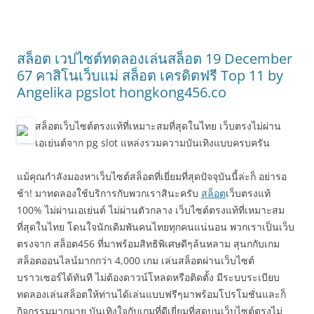
สล็อต เวปไซต์ทดลองเล่นสล็อต 19 December
67 คาสิโนเว็บแม่ สล็อต เครดิตฟรี Top 11 by
Angelika pgslot hongkong456.co
สล็อตเว็บไซต์ตรงแท้ที่เหมาะสมที่สุดในไทย เว็บตรงไม่ผ่าน
เอเย่นต์จาก pg slot แหล่งรวมความบันเทิงแบบครบครัน
แม้คุณกำลังมองหาเว็บไซต์สล็อตที่เยี่ยมที่สุดปัจจุบันนี้ล่ะก็ อย่ารอ
ช้า! มาทดลองใช้บริการกับพวกเราสินะครับ
สล็อต
เว็บตรงแท้
100% ไม่ผ่านเอเย่นต์ ไม่ผ่านตัวกลาง เว็บไซต์ตรงแท้ที่เหมาะสม
ที่สุดในไทย โดนใจนักเดิมพันคนไทยทุกคนแน่นอน พวกเราเป็นเว็บ
ตรงจาก สล็อต456 ที่มาพร้อมสิทธิพิเศษดีๆล้นหลาม สุนกกับเกม
สล็อตออนไลน์มากกว่า 4,000 เกม เล่นสล็อตผ่านเว็บไซต์
บราวเซอร์ได้ทันที ไม่ต้องดาวน์โหลดหรือติดตั้ง มีระบบระเบียบ
ทดลองเล่นสล็อตให้ท่านได้เล่นแบบฟรีๆมาพร้อมโปรโมชั่นและก็
กิจกรรมมากมาย บันเทิงใจกับเกมที่ดีเยี่ยมที่สุดบนเว็บไซต์ตรงไม่