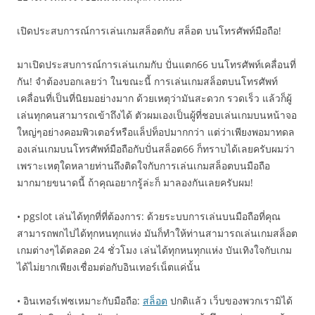
เปิดประสบการณ์การเล่นเกมสล็อตกับ สล็อต บนโทรศัพท์มือถือ!
มาเปิดประสบการณ์การเล่นเกมกับ ปั่นแตก66 บนโทรศัพท์เคลื่อนที่
กัน! จำต้องบอกเลยว่า ในขณะนี้ การเล่นเกมสล็อตบนโทรศัพท์
เคลื่อนที่เป็นที่นิยมอย่างมาก ด้วยเหตุว่ามันสะดวก รวดเร็ว แล้วก็ผู้
เล่นทุกคนสามารถเข้าถึงได้ ตัวผมเองเป็นผู้ที่ชอบเล่นเกมบนหน้าจอ
ใหญ่ๆอย่างคอมพิวเตอร์หรือแล็ปท็อปมากกว่า แต่ว่าเพียงพอมาทดล
องเล่นเกมบนโทรศัพท์มือถือกับปั่นสล็อต66 ก็ทราบได้เลยครับผมว่า
เพราะเหตุใดหลายท่านถึงติดใจกับการเล่นเกมสล็อตบนมือถือ
มากมายขนาดนี้ ถ้าคุณอยากรู้ล่ะก็ มาลองกันเลยครับผม!
• pgslot เล่นได้ทุกที่ที่ต้องการ: ด้วยระบบการเล่นบนมือถือที่คุณ
สามารถพกไปได้ทุกหนทุกแห่ง มันก็ทำให้ท่านสามารถเล่นเกมสล็อต
เกมต่างๆได้ตลอด 24 ชั่วโมง เล่นได้ทุกหนทุกแห่ง บันเทิงใจกับเกม
ได้ไม่ยากเพียงเชื่อมต่อกับอินเทอร์เน็ตแค่นั้น
• อินเทอร์เฟซเหมาะกับมือถือ:
สล็อต
ปกติแล้ว เว็บของพวกเรามิได้