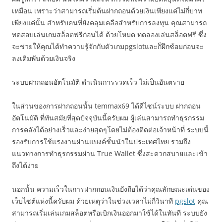
เหมือน เพราะว่าสามารถเริ่มต้นฝากถอนด้วยเงินเพียงแค่ไม่กี่บาท
เพียงแค่นั้น สำหรับคนที่ยังคลุมเคลือสำหรับการลงทุน คุณสามารถ
ทดสอบเล่นเกมสล็อตฟรีก่อนได้ ด้วยโหมด ทดลองเล่นสล็อตฟรี ซึ่ง
จะช่วยให้คุณได้ทำความรู้จักกับตัวเกมpgslotและก็ฝึกซ้อมก่อนจะ
ลงเดิมพันด้วยเงินจริง
ระบบฝากถอนอัตโนมัติ ดำเนินการรวดเร็ว ไม่เป็นอันตราย
ในส่วนของการฝากถอนนั้น temmax69 ได้ดีไซน์ระบบ ฝากถอน
อัตโนมัติ ที่ทันสมัยที่สุดปัจจุบันนี้ครับผม ผู้เล่นสามารถทำธุรกรรม
การคลังได้อย่างเร็วและง่ายสุดๆโดยไม่ต้องติดต่อเจ้าหน้าที่ ระบบนี้
รองรับการใช้แรงงานผ่านแบงค์ชั้นนำในประเทศไทย รวมถึง
แนวทางการทำธุรกรรมผ่าน True Wallet ซึ่งสะดวกสบายและเข้า
ถึงได้ง่าย
นอกนั้น ความเร็วในการฝากถอนเงินยังถือได้ว่าคุณลักษณะเด่นของ
เว็บไซต์แห่งนี้ครับผม ด้วยเหตุว่าในช่วงเวลาไม่กี่วินาที
pgslot
คุณ
สามารถเริ่มเล่นเกมสล็อตหรือเบิกเงินออกมาใช้ได้ในทันที ระบบยัง