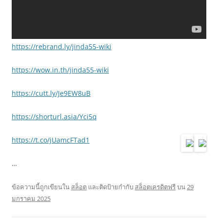
https://rebrand.ly/jinda55-wiki
https://wow.in.th/jinda55-wiki
https://cutt.ly/Je9EW8uB
https://shorturl.asia/Yci5q
https://t.co/jUamcFTad1
…
ข้อความนี้ถูกเขียนใน
สล็อต
และติดป้ายกำกับ
สล็อตเครดิตฟรี
บน
29
มกราคม 2025