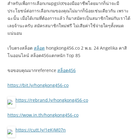
สำหรับเพื่อการเลือกเกมpgslotของมืออาชีพโดยมากก็น่าจะมี
ประโยชน์ต่อการเลือกเกมของคุณไม่มากก็น้อยเช่นเดียวกัน เพราะ
ฉะนั้น เมื่อได้เกมที่ต้องการแล้ว ก็มาสมัครเป็นสมาชิกใหม่กับเราได้
เลยจ้านะครับ สมัครสมาชิกใหม่ฟรี ไม่เสียค่าใช้จ่ายใดๆทั้งหมด
แน่นอน
เว็บตรงสล็อต
สล็อต
hongkong456.co 2 พ.ย. 24 Angelika คาสิ
โนออนไลน์ สล็อต456แตกหนัก Top 85
ขอขอบคุณมากreference
สล็อต456
https://bit.ly/hongkong456-co
https://rebrand.ly/hongkong456-co
https://wow.in.th/hongkong456-co
https://cutt.ly/1eKjM07n