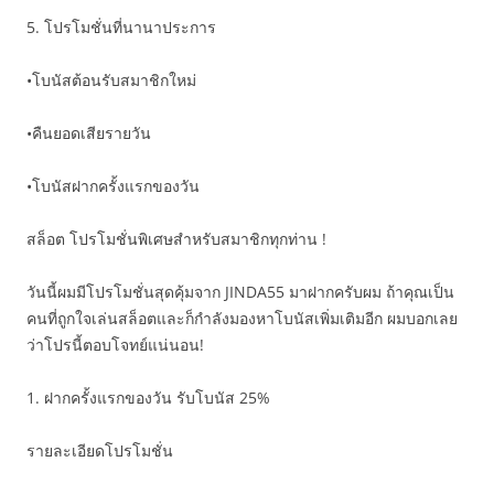
5. โปรโมชั่นที่นานาประการ
•โบนัสต้อนรับสมาชิกใหม่
•คืนยอดเสียรายวัน
•โบนัสฝากครั้งแรกของวัน
สล็อต โปรโมชั่นพิเศษสำหรับสมาชิกทุกท่าน !
วันนี้ผมมีโปรโมชั่นสุดคุ้มจาก JINDA55 มาฝากครับผม ถ้าคุณเป็น
คนที่ถูกใจเล่นสล็อตและก็กำลังมองหาโบนัสเพิ่มเติมอีก ผมบอกเลย
ว่าโปรนี้ตอบโจทย์แน่นอน!
1. ฝากครั้งแรกของวัน รับโบนัส 25%
รายละเอียดโปรโมชั่น