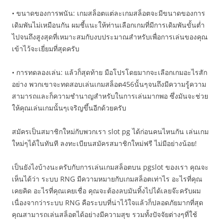
• ขนาดของการพนัน: เกมสล็อตแต่ละเกมสล็อตจะมีขนาดของการ
เดิมพันไม่เหมือนกัน ผมชี้แนะให้ท่านเลือกเกมที่มีการเดิมพันขั้นต่ำ
ไปจนถึงสูงสุดที่เหมาะสมกับงบประมาณสำหรับเพื่อการเล่นของคุณ
เข้าไว้จะเยี่ยมที่สุดครับ
• การทดลองเล่น: แล้วก็สุดท้าย มือโปรโดยมากจะเลือกเกมอะไรสัก
อย่าง พวกเขาจะทดสอบเล่นเกมสล็อต456นั้นๆจนถึงมีความรู้ความ
สามารถและก็ความชำนาญสำหรับในการเล่นมากพอ ซึ่งมันจะช่วย
ให้คุณเล่นเกมนั้นๆเจริญขึ้นอีกด้วยครับ
สมัครเป็นสมาชิกใหม่กับพวกเรา slot pg ได้ก่อนคนไหนกัน เล่นเกม
ใหม่ๆได้ในทันที ลงทะเบียนสมัครสมาชิกใหม่ฟรี ไม่มีอย่างน้อย!
เป็นยังไงบ้างนะครับกับการเล่นเกมสล็อตบน pgslot ของเรา คุณจะ
เห็นได้ว่า ระบบ RNG มีความหมายกับเกมสล็อตเท่าไร อะไรที่คุณ
เคยคิด อะไรที่คุณเคยเชื่อ คุณจะต้องลบมันทิ้งไปได้เลยจ๊ะครับผม
เนื่องจากว่าระบบ RNG คือระบบที่น่าไว้ใจแล้วก็ปลอดภัยมากที่สุด
คุณสามารถเล่นสล็อตได้อย่างมีความสุข รวมทั้งปัจจัยต่างๆที่ใช้