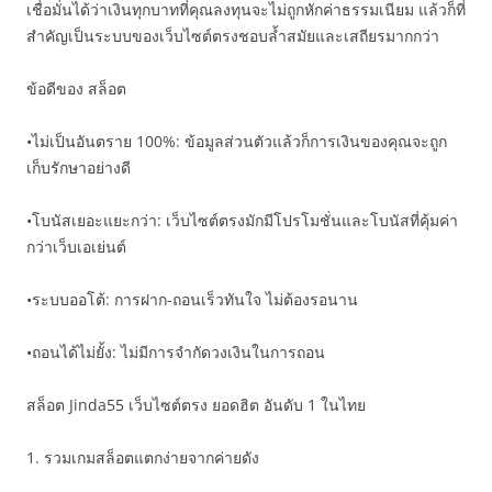
เชื่อมั่นได้ว่าเงินทุกบาทที่คุณลงทุนจะไม่ถูกหักค่าธรรมเนียม แล้วก็ที่
สำคัญเป็นระบบของเว็บไซต์ตรงชอบล้ำสมัยและเสถียรมากกว่า
ข้อดีของ สล็อต
•ไม่เป็นอันตราย 100%: ข้อมูลส่วนตัวแล้วก็การเงินของคุณจะถูก
เก็บรักษาอย่างดี
•โบนัสเยอะแยะกว่า: เว็บไซต์ตรงมักมีโปรโมชั่นและโบนัสที่คุ้มค่า
กว่าเว็บเอเย่นต์
•ระบบออโต้: การฝาก-ถอนเร็วทันใจ ไม่ต้องรอนาน
•ถอนได้ไม่ยั้ง: ไม่มีการจำกัดวงเงินในการถอน
สล็อต Jinda55 เว็บไซต์ตรง ยอดฮิต อันดับ 1 ในไทย
1. รวมเกมสล็อตแตกง่ายจากค่ายดัง