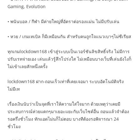
Gaming, Evolution
• พนันบอล / กีฬา มีค่ายใหญ่ที่อัตราต่อรองแม่น ไม่มีปรับเล่น
• หวย / เกมเทเบิล ก็มีเหมือนกัน สำหรับคนถูกใจแนวเบาๆไม่ซีเรียส
ทุกเกมlockdown168 เข้าสู่ระบบเป็นเวอร์ชันลิขสิทธิ์จริง ไม่มีการ
ปรับเรทจ่ายเอง เล่นแล้วรู้สึกโปร่งใส ไม่เหมือนบางเว็บที่เล่นยังไงก็
ไม่เข้าเลยสักหนึ่งครั้ง
lockdown168 ฝาก-ถอนเร็วเท่าที่เคยเจอมา ระบบอัตโนมัติจริง
ไม่มีเท
เรื่องเงินนับว่าเป็นจุดที่เราให้ความใส่ใจมาก ด้วยเหตุว่าเคยมี
ประสบการณ์ห่วยแตกๆมาเยอะแยะกับเว็บไซต์อื่น ถอนแล้วจำต้อง
รอครึ่งชั่วโมง ทักแอดไม่นก็ไม่ตอบ บางทีต้องรอพิจารณา 24
ชั่วโมง