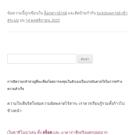
ข้อความนี้ถูกเขียนใน
ล็อกดาวน์168
และติดป้ายกำกับ
lockdown168 เข้า
สู่ระบบ
บน
14 พฤศจิกายน 2025
ค้นหา
สำหรับ:
การมีความกล้าหาญที่จะเสี่ยงโดยการลงทุนในตัวเองเป็นแรงบันดาลใจในการสร้าง
ความสำเร็จ
ความใจเสียจิตใจต่อความผิดพลาดไร้สาระ เราควรเรียนรู้รวมทั้งก้าวไป
ข้างหน้า
เว็บคาสิโนน่าเล่น ทั้ง
สล็อต
และ
บาคาร่า
ตึงจริงแตกบ่อยมาก