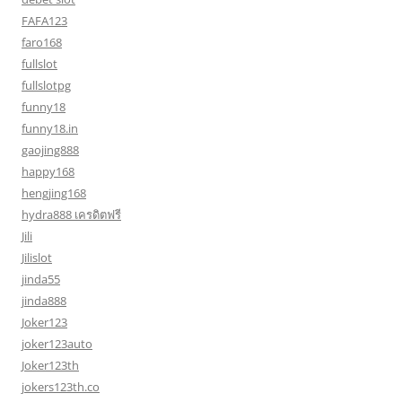
FAFA123
faro168
fullslot
fullslotpg
funny18
funny18.in
gaojing888
happy168
hengjing168
hydra888 เครดิตฟรี
Jili
Jilislot
jinda55
jinda888
Joker123
joker123auto
Joker123th
jokers123th.co