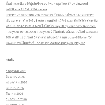
ชั้นนำ และฟีเจอร์ที่ผู้เล่นชื่นชอบ ใหม่ล่าสุด Top 87 by Linwood
jin888.asia 11 ส.ค. 2569 casino
บาคาร่า 26 กรกฎาคม 2569 บาคาร่า เปิดมุมมองใหม่ของเกมบาคาร่า
เซียนบาคาร่าตัวจริงรับ 3 แสน ระบบอัตโนมัติเจ้าแรก สัมผัสโต๊ะสดระดับ
พรีเมียม บาคาร่า สมัครง่าย ได้โปรไว Top 38 by Vern Sexy168c.com
Pussy888 15 ก.ย. 2026 pussy888 มิติใหม่แห่ง สล็อตออนไลน์ แคชแบค
10% คาสิโนออนไลน์ 5ดาว สวรรค์ของนักลงทุน pussy888play เปิด
ประสบการณ์ใหม่ทันที Top 81 by Martina pussy888play.me
คลังเก็บ
กรกฎาคม 2026
มิถุนายน 2026
พฤษภาคม 2026
เมษายน 2026
มีนาคม 2026
กุมภาพันธ์ 2026
มกราคม 2026