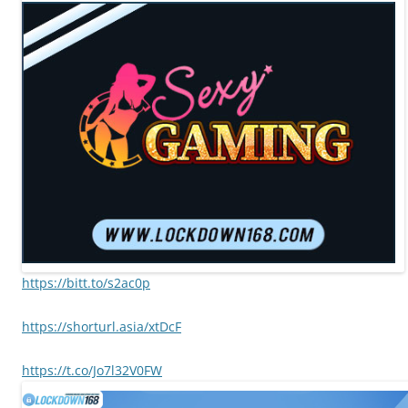
https://bitt.to/s2ac0p
https://shorturl.asia/xtDcF
https://t.co/Jo7l32V0FW