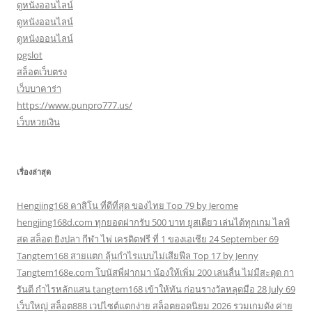
ดูหนังออนไลน์
ดูหนังออนไลน์
ดูหนังออนไลน์
pgslot
สล็อตเว็บตรง
เว็บบาคาร่า
https://www.punpro777.us/
เว็บหวยเงิน
เรื่องล่าสุด
Hengjing168 คาสิโน ที่ดีที่สุด ของไทย Top 79 by Jerome
hengjing168d.com ทุกยอดฝากรับ 500 บาท ยูสเดียว เล่นได้ทุกเกม ไลฟ์
สด สล็อต ยิงปลา กีฬา ไพ่ เครดิตฟรี ที่ 1 ของเอเชีย 24 September 69
Tangtem168 สายแตก ลุ้นกำไรแบบไม่เสียฟีล Top 17 by Jenny
Tangtem168e.com โบนัสพี่ฝากมา น้องให้เพิ่ม 200 เล่นลื่น ไม่มีสะดุด กา
รันตี กำไรหลักแสน tangtem168 เข้าให้ทัน ก่อนรางวัลหลุดมือ 28 July 69
เว็บใหญ่ สล็อต888 เวปไซต์แตกง่าย สล็อตยอดนิยม 2026 รวมเกมดัง ค่าย