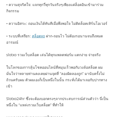
• ความสุจริตใจ: แจกทุกวี่ทุกวันจริงๆเพียงแค่ล็อคอินเข้ามาร่วม
กิจกรรม
• ความอิสระ: ถอนเงินได้ทันทีเมื่อพึงพอใจ ไม่ติดล็อคเทิร์นโอเวอร์
• ระบบที่เสถียร:
สล็อตxo
ฝาก-ถอนไว ไม่ต้องรอนานจนถึงหมด
อารมณ์
slotxo รวมเว็บสล็อต เล่นได้ทุกแพลตฟอร์ม แตกง่าย จ่ายจริง
ในโลกของการลุ้นโชคออนไลน์ที่หมุนเร็วพอกับวงล้อสล็อต ผม
มั่นใจว่าหลายท่านคงเคยผ่านจุดที่ “ลองผิดลองถูก” มานับครั้งไม่
ถ้วนครับผม ตัวผมเองก็เป็นหนึ่งในนั้น กระทั่งได้มาเจอกับปากทาง
เข้า
Slotxo24hr ซึ่งจะต้องบอกตรงๆจากประสบการณ์ส่วนตัวว่า นี่เป็น
หนึ่งใน “แหล่งรวมเว็บสล็อต” ที่ทำให้