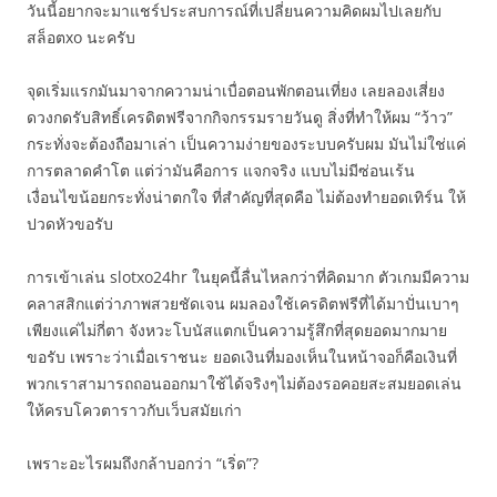
วันนี้อยากจะมาแชร์ประสบการณ์ที่เปลี่ยนความคิดผมไปเลยกับ
สล็อตxo นะครับ
จุดเริ่มแรกมันมาจากความน่าเบื่อตอนพักตอนเที่ยง เลยลองเสี่ยง
ดวงกดรับสิทธิ์เครดิตฟรีจากกิจกรรมรายวันดู สิ่งที่ทำให้ผม “ว้าว”
กระทั่งจะต้องถือมาเล่า เป็นความง่ายของระบบครับผม มันไม่ใช่แค่
การตลาดคำโต แต่ว่ามันคือการ แจกจริง แบบไม่มีซ่อนเร้น
เงื่อนไขน้อยกระทั่งน่าตกใจ ที่สำคัญที่สุดคือ ไม่ต้องทำยอดเทิร์น ให้
ปวดหัวขอรับ
การเข้าเล่น slotxo24hr ในยุคนี้ลื่นไหลกว่าที่คิดมาก ตัวเกมมีความ
คลาสสิกแต่ว่าภาพสวยชัดเจน ผมลองใช้เครดิตฟรีที่ได้มาปั่นเบาๆ
เพียงแค่ไม่กี่ตา จังหวะโบนัสแตกเป็นความรู้สึกที่สุดยอดมากมาย
ขอรับ เพราะว่าเมื่อเราชนะ ยอดเงินที่มองเห็นในหน้าจอก็คือเงินที่
พวกเราสามารถถอนออกมาใช้ได้จริงๆไม่ต้องรอคอยสะสมยอดเล่น
ให้ครบโควตาราวกับเว็บสมัยเก่า
เพราะอะไรผมถึงกล้าบอกว่า “เริ่ด”?