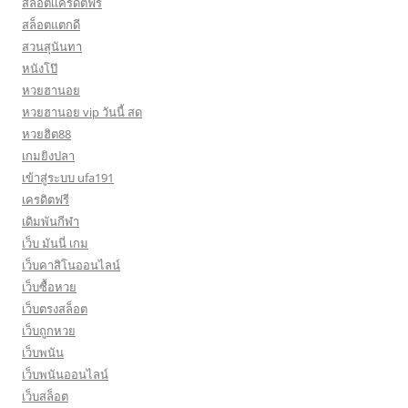
สล็อตเเครดิตฟรี
สล็อตแตกดี
สวนสุนันทา
หนังโป๊
หวยฮานอย
หวยฮานอย vip วันนี้ สด
หวยฮิต88
เกมยิงปลา
เข้าสู่ระบบ ufa191
เครดิตฟรี
เดิมพันกีฬา
เว็บ มันนี่ เกม
เว็บคาสิโนออนไลน์
เว็บซื้อหวย
เว็บตรงสล็อต
เว็บถูกหวย
เว็บพนัน
เว็บพนันออนไลน์
เว็บสล็อต