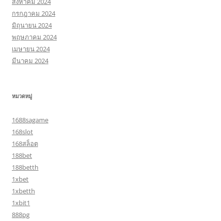
สิงหาคม 2024
กรกฎาคม 2024
มิถุนายน 2024
พฤษภาคม 2024
เมษายน 2024
มีนาคม 2024
หมวดหมู่
1688sagame
168slot
168สล็อต
188bet
188betth
1xbet
1xbetth
1xbit1
888pg