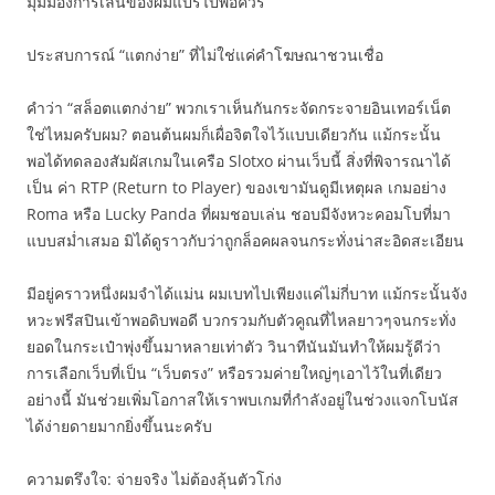
มุมมองการเล่นของผมแปรไปพอควร
ประสบการณ์ “แตกง่าย” ที่ไม่ใช่แค่คำโฆษณาชวนเชื่อ
คำว่า “สล็อตแตกง่าย” พวกเราเห็นกันกระจัดกระจายอินเทอร์เน็ต
ใช่ไหมครับผม? ตอนต้นผมก็เผื่อจิตใจไว้แบบเดียวกัน แม้กระนั้น
พอได้ทดลองสัมผัสเกมในเครือ Slotxo ผ่านเว็บนี้ สิ่งที่พิจารณาได้
เป็น ค่า RTP (Return to Player) ของเขามันดูมีเหตุผล เกมอย่าง
Roma หรือ Lucky Panda ที่ผมชอบเล่น ชอบมีจังหวะคอมโบที่มา
แบบสม่ำเสมอ มิได้ดูราวกับว่าถูกล็อคผลจนกระทั่งน่าสะอิดสะเอียน
มีอยู่คราวหนึ่งผมจำได้แม่น ผมเบทไปเพียงแค่ไม่กี่บาท แม้กระนั้นจัง
หวะฟรีสปินเข้าพอดิบพอดี บวกรวมกับตัวคูณที่ไหลยาวๆจนกระทั่ง
ยอดในกระเป๋าพุ่งขึ้นมาหลายเท่าตัว วินาทีนันมันทำให้ผมรู้ดีว่า
การเลือกเว็บที่เป็น “เว็บตรง” หรือรวมค่ายใหญ่ๆเอาไว้ในที่เดียว
อย่างนี้ มันช่วยเพิ่มโอกาสให้เราพบเกมที่กำลังอยู่ในช่วงแจกโบนัส
ได้ง่ายดายมากยิ่งขึ้นนะครับ
ความตรึงใจ: จ่ายจริง ไม่ต้องลุ้นตัวโก่ง