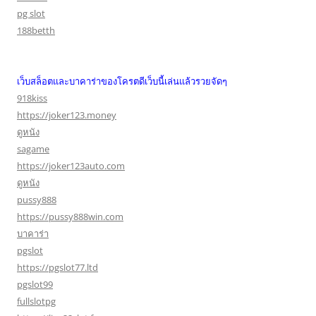
pg slot
188betth
เว็บสล็อตและบาคาร่าของโครตดีเว็บนี้เล่นแล้วรวยจัดๆ
918kiss
https://joker123.money
ดูหนัง
sagame
https://joker123auto.com
ดูหนัง
pussy888
https://pussy888win.com
บาคาร่า
pgslot
https://pgslot77.ltd
pgslot99
fullslotpg