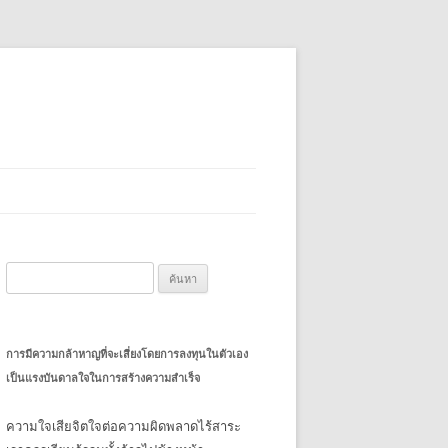
ค้นหา
สำหรับ:
การมีความกล้าหาญที่จะเสี่ยงโดยการลงทุนในตัวเอง
เป็นแรงบันดาลใจในการสร้างความสำเร็จ
ความใจเสียจิตใจต่อความผิดพลาดไร้สาระ