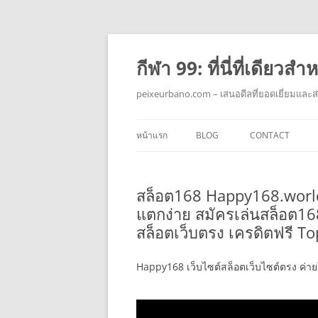
กีฬา 99: ที่นี่ที่เดียวส
peixeurbano.com – เสนอดีลที่ยอดเยี่ยมและ
หน้าแรก
BLOG
CONTACT
สล็อต168 Happy168.wor
แตกง่าย สมัครเล่นสล็อต168 
สล็อตเว็บตรง เครดิตฟรี T
Happy168 เว็บไซต์สล็อตเว็บไซต์ตรง ค่า