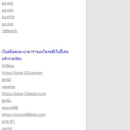
pg slot
pg slot
kiss918
pg slot
188betth
เว็บสล็อตและบาคาร่าของโครตดีเว็บนี้เล่น
แล้วรวยจัดๆ
918kiss
https://joker123.money
ดูหนัง
sagame
https://joker123auto.com
ดูหนัง
pussy888
https://pussy888win.com
บาคาร่า
pgslot