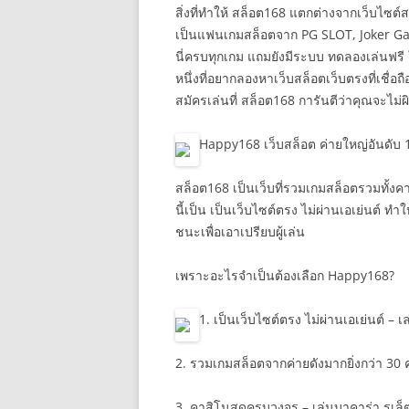
สิ่งที่ทำให้ สล็อต168 แตกต่างจากเว็บไซต
เป็นแฟนเกมสล็อตจาก PG SLOT, Joker Gami
นี่ครบทุกเกม แถมยังมีระบบ ทดลองเล่นฟรี ใ
หนึ่งที่อยากลองหาเว็บสล็อตเว็บตรงที่เชื่อ
สมัครเล่นที่ สล็อต168 การันตีว่าคุณจะไม่
Happy168 เว็บสล็อต ค่ายใหญ่อันดั
สล็อต168 เป็นเว็บที่รวมเกมสล็อตรวมทั้งค
นี้เป็น เป็นเว็บไซต์ตรง ไม่ผ่านเอเย่นต์ 
ชนะเพื่อเอาเปรียบผู้เล่น
เพราะอะไรจำเป็นต้องเลือก Happy168?
1. เป็นเว็บไซต์ตรง ไม่ผ่านเอเย่นต์ 
2. รวมเกมสล็อตจากค่ายดังมากยิ่งกว่า 30 ค
3. คาสิโนสดครบวงจร – เล่นบาคาร่า รูเล็