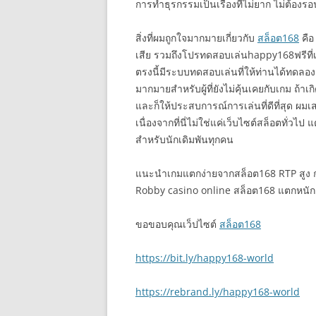
การทำธุรกรรมเป็นเรื่องที่ไม่ยาก ไม่ต้องร
สิ่งที่ผมถูกใจมากมายเกี่ยวกับ
สล็อต168
คือ
เสีย รวมถึงโปรทดสอบเล่นhappy168ฟรีที่เ
ตรงนี้มีระบบทดสอบเล่นที่ให้ท่านได้ทดลองเ
มากมายสำหรับผู้ที่ยังไม่คุ้นเคยกับเกม ถ้า
และก็ให้ประสบการณ์การเล่นที่ดีที่สุด ผ
เนื่องจากที่นี่ไม่ใช่แค่เว็บไซต์สล็อตทั่วไ
สำหรับนักเดิมพันทุกคน
แนะนำเกมแตกง่ายจากสล็อต168 RTP สูง ก
Robby casino online สล็อต168 แตกหนัก
ขอขอบคุณเว็ปไซต์
สล็อต168
https://bit.ly/happy168-world
https://rebrand.ly/happy168-world