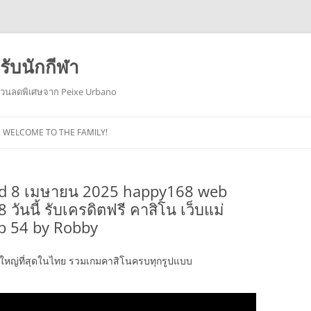
ำหรับนักกีฬา
ส่วนลดพิเศษจาก Peixe Urbano
ข้าม
ไป
WELCOME TO THE FAMILY!
ยัง
เนื้อหา
ld 8 เมษายน 2025 happy168 web
วันนี้ รับเครดิตฟรี คาสิโน เว็บแม่
op 54 by Robby
ยใหญ่ที่สุดในไทย รวมเกมคาสิโนครบทุกรูปแบบ