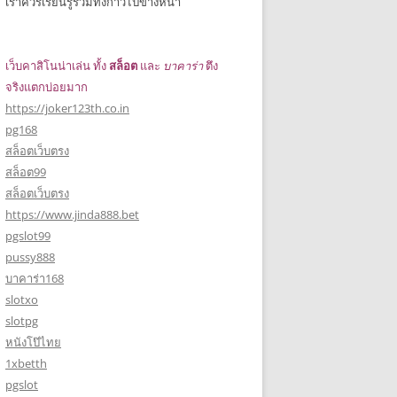
เราควรเรียนรู้รวมทั้งก้าวไปข้างหน้า
เว็บคาสิโนน่าเล่น ทั้ง
สล็อต
และ
บาคาร่า
ตึง
จริงแตกบ่อยมาก
https://joker123th.co.in
pg168
สล็อตเว็บตรง
สล็อต99
สล็อตเว็บตรง
https://www.jinda888.bet
pgslot99
pussy888
บาคาร่า168
slotxo
slotpg
หนังโป๊ไทย
1xbetth
pgslot