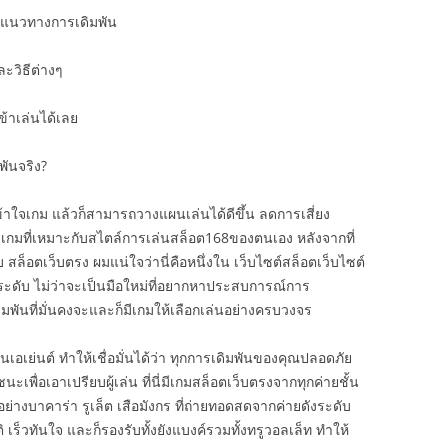
ละก็แนวทางการเดิมพัน
ะวิธีต่างๆ
เข้าเล่นได้เลย
พันจริง?
ใจเกม แล้วก็สามารถวางแผนเล่นได้ดีขึ้น ลดการเสี่ยง
าเกมที่เหมาะกับสไตล์การเล่นสล็อต168ของตนเอง หลังจากที่
บ สล็อตเว็บตรง ผมแน่ใจว่านี่คือหนึ่งใน เว็บไซต์สล็อตเว็บไซต์
นทุกระดับ ไม่ว่าจะเป็นมือใหม่ที่อยากหาประสบการณ์การ
มพันที่มั่นคงจะและก็มีเกมให้เลือกเล่นอย่างครบวงจร
นเอเย่นต์ ทำให้เชื่อมั่นได้ว่า ทุกการเดิมพันของคุณปลอดภัย
เพื่อเอาเปรียบผู้เล่น ที่นี่มีเกมสล็อตเว็บตรงจากทุกค่ายชั้น
่างบาคาร่า รูเล็ต เสือมังกร ที่ถ่ายทอดสดจากค่ายดังระดับ
็วทันใจ และก็รองรับทั้งยังแบงค์รวมทั้งทรูวอลเล็ท ทำให้