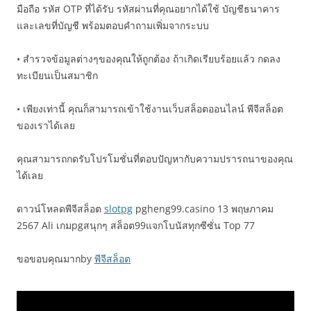
มือถือ รหัส OTP ที่ได้รับ รหัสผ่านที่คุณอยากได้ใช้ บัญชีธนาคาร
และเลขที่บัญชี พร้อมตอบคำถามเพิ่มจากระบบ
• สำรวจข้อมูลต่างๆของคุณให้ถูกต้อง ถ้าเกิดเรียบร้อยแล้ว กดลง
ทะเบียนเป็นสมาชิก
• เพียงเท่านี้ คุณก็สามารถเข้าใช้งานเว็บสล็อตออนไลน์ พีจีสล็อต
ของเราได้เลย
คุณสามารถกดรับโปรโมชั่นที่ตอบปัญหากับความปรารถนาของคุณ
ได้เลย
ดาวน์โหลดพีจีสล็อต
slotpg
pgheng99.casino 13 พฤษภาคม
2567 Ali เกมpgสนุกๆ สล็อต99แจกโบนัสทุกซีซั่น Top 77
ขอขอบคุณมากby
พีจีสล็อต