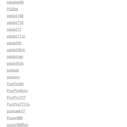
pgjoker69
PGSlot
pgslot168
pgslot718
pgslot77
pgslot77.io
pgslot99
pgslot99.in
pgslotceo
pgslotfish
pokbet
punpro
PunPro66
PunPro66.tv
PunPro777
PunPro777.tv
puntaek77
Pussy888
pussy888fun