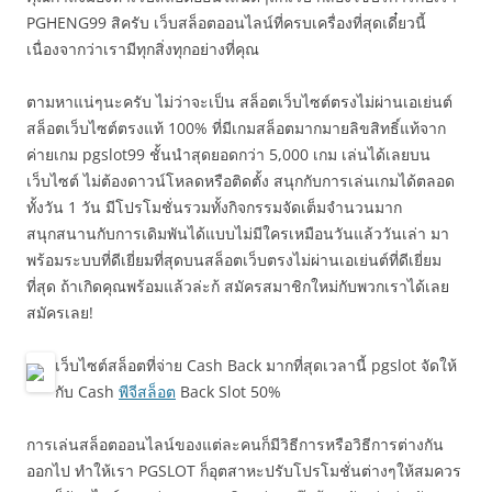
PGHENG99 สิครับ เว็บสล็อตออนไลน์ที่ครบเครื่องที่สุดเดี๋ยวนี้
เนื่องจากว่าเรามีทุกสิ่งทุกอย่างที่คุณ
ตามหาแน่ๆนะครับ ไม่ว่าจะเป็น สล็อตเว็บไซต์ตรงไม่ผ่านเอเย่นต์
สล็อตเว็บไซต์ตรงแท้ 100% ที่มีเกมสล็อตมากมายลิขสิทธิ์แท้จาก
ค่ายเกม pgslot99 ชั้นนำสุดยอดกว่า 5,000 เกม เล่นได้เลยบน
เว็บไซต์ ไม่ต้องดาวน์โหลดหรือติดตั้ง สนุกกับการเล่นเกมได้ตลอด
ทั้งวัน 1 วัน มีโปรโมชั่นรวมทั้งกิจกรรมจัดเต็มจำนวนมาก
สนุกสนานกับการเดิมพันได้แบบไม่มีใครเหมือนวันแล้ววันเล่า มา
พร้อมระบบที่ดีเยี่ยมที่สุดบนสล็อตเว็บตรงไม่ผ่านเอเย่นต์ที่ดีเยี่ยม
ที่สุด ถ้าเกิดคุณพร้อมแล้วล่ะก้ สมัครสมาชิกใหม่กับพวกเราได้เลย
สมัครเลย!
เว็บไซต์สล็อตที่จ่าย Cash Back มากที่สุดเวลานี้ pgslot จัดให้
กับ Cash
พีจีสล็อต
Back Slot 50%
การเล่นสล็อตออนไลน์ของแต่ละคนก็มีวิธีการหรือวิธีการต่างกัน
ออกไป ทำให้เรา PGSLOT ก็อุตสาหะปรับโปรโมชั่นต่างๆให้สมควร