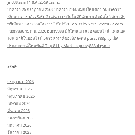
jin888.asia 11 ส.ค. 2569 casino
บาคาร่า 26 กรกฎาคม 2569 บาคาร่า เปิดมุมมองใหม่ของเกมบาคาร่า
เซียนบาคาร่าตัวจริงรับ 3 แสน ระบบอัตโนมัติเจ้าแรก สัมผัสโต๊ะสดระดับ
พรีเมียม บาคาร่า สมัครง่าย ได้โปรไว Top 38 by Vern Sexy168c.com
Pussy888 15 ก.ย. 2026 pussy888 มิติใหม่แห่ง สล็อตออนไลน์ แคชแบค
10% คาสิโนออนไลน์ 5ดาว สวรรค์ของนักลงทุน pussy888play เปิด
ประสบการณ์ใหม่ทันที Top 81 by Martina pussy888play.me
คลังเก็บ
กรกฎาคม 2026
มิถุนายน 2026
พฤษภาคม 2026
เมษายน 2026
มีนาคม 2026
กุมภาพันธ์ 2026
มกราคม 2026
ธันวาคม 2025