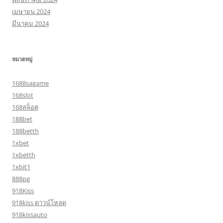
เมษายน 2024
มีนาคม 2024
หมวดหมู่
1688sagame
168slot
168สล็อต
188bet
188betth
1xbet
1xbetth
1xbit1
888pg
918Kiss
918kiss ดาวน์โหลด
918kissauto