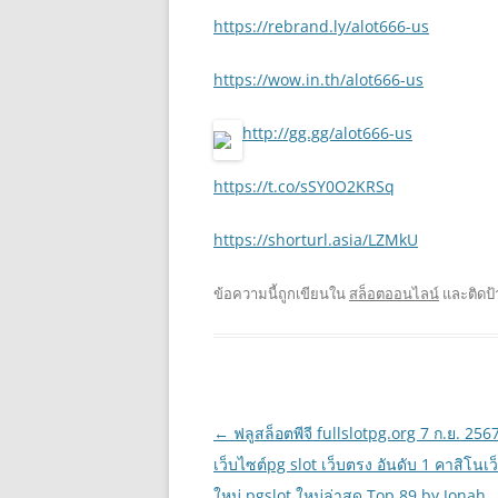
https://rebrand.ly/alot666-us
https://wow.in.th/alot666-us
http://gg.gg/alot666-us
https://t.co/sSY0O2KRSq
https://shorturl.asia/LZMkU
ข้อความนี้ถูกเขียนใน
สล็อตออนไลน์
และติดป้
เมนู
←
ฟลูสล็อตพีจี fullslotpg.org 7 ก.ย. 256
นำทาง
เว็บไซต์pg slot เว็บตรง อันดับ 1 คาสิโนเว
เรื่อง
ใหม่ pgslot ใหม่ล่าสุด Top 89 by Jonah