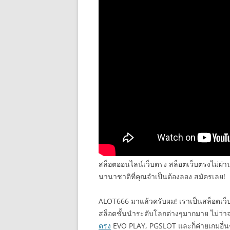
สล็อตออนไลน์เว็บตรง สล็อตเว็บตรงไม่ผ่า
นานาชาติที่คุณจำเป็นต้องลอง สมัครเลย!
ALOT666 มาแล้วครับผม! เราเป็นสล็อตเว็บตร
สล็อตชั้นนำระดับโลกต่างๆมากมาย ไม่ว่าจ
ตรง
EVO PLAY, PGSLOT และก็ค่ายเกมอื่นๆอ