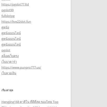
https://pgslot77.ltd
pgslot99
fullslotpg
https://live22slot.fun
ดูหนัง
ดูหนังออนไลน์
ดูหนังออนไลน์
ดูหนังออนไลน์
pgslot
สล็อตเว็บตรง
เว็บบาคาร่า
https://www.punpro777.us/
เว็บหวยเงิน
เรื่องล่าสุด
Hengjing168 คาสิโน ที่ดีที่สุด ของไทย Top