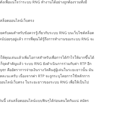
ังเพื่อแน่ใจว่าระบบ RNG ทำงานได้อย่างถูกต้องรวมทั้งมี
 สล็อตออนไลน์เว็บตรง
อยครับผมสำหรับข้อควรรู้เกี่ยวกับระบบ RNG บนเว็บไซต์สล็อต
น์บ่อยๆอยู่แล้ว การที่คุณได้รู้ถึงการทำงานของระบบ RNG จะ
ยให้คุณเล่นแล้วเพิ่มโอกาสสำหรับเพื่อการได้กำไรให้มากขึ้นได้
ะก็จุดสำคัญแล้ว ระบบ RNG ยังดำเนินการร่วมกับค่า RTP อีก
ayer คืออัตราการจ่ายเงินรางวัลคืนสู่ผู้เล่นในระยะยาวนั้น มัน
หละนะครับ เนื่องจากค่า RTP จะถูกระบุโดยการใช้หลักการ
อนไลน์เว็บตรง ในระยะยาวของระบบ RNG เพื่อให้เป็นไป
ันนี้ เล่นสล็อตออนไลน์แบบฟินๆได้ก่อนคนใดกันแน่ สมัคร