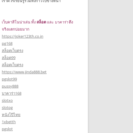
เราควรเรียนรู้รวมทั้งก้าวไปข้างหน้า
เว็บคาสิโนน่าเล่น ทั้ง
สล็อต
และ
บาคาร่า
ตึง
จริงแตกบ่อยมาก
https://joker123th.co.in
pg168
สล็อตเว็บตรง
สล็อต99
สล็อตเว็บตรง
https://www.jinda888.bet
pgslot99
pussy888
บาคาร่า168
slotxo
slotpg
หนังโป๊ไทย
1xbetth
pgslot