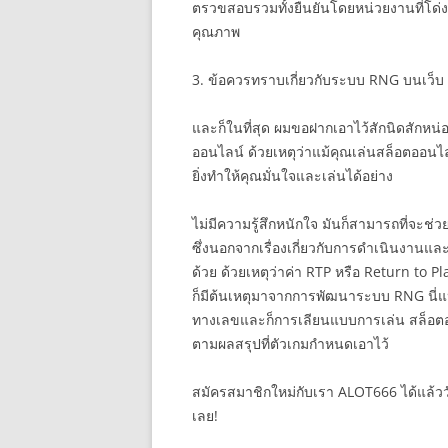
ตรวขสอบรวมทั้งยืนยันโดยหน่วยงานที่โด่งด
คุณภาพ
3. ข้อควรทราบเกี่ยวกับระบบ RNG บนเว็บ
และก็ในที่สุด ผมขอฝากเอาไว้สักนิดสักหน่
ออนไลน์ ด้วยเหตุว่าแม้คุณเล่นสล็อตออนไล
ยิ่งทำให้คุณมั่นใจและเล่นได้อย่าง
ไม่มีความรู้สึกหนักใจ มันก็สามารถที่จะช่ว
ซึ่งนอกจากเรื่องเกี่ยวกับการดำเนินงานแล
ด้วย ด้วยเหตุว่าค่า RTP หรือ Return to Pl
ก็มีต้นเหตุมาจากการพัฒนาระบบ RNG นี่แ
ทางเลขและก็การเลียนแบบการเล่น สล็อตอ
ตามผลสรุปที่ตัวเกมกำหนดเอาไว้
สมัครสมาชิกใหม่กับเรา ALOT666 ได้แล้วว
เลย!