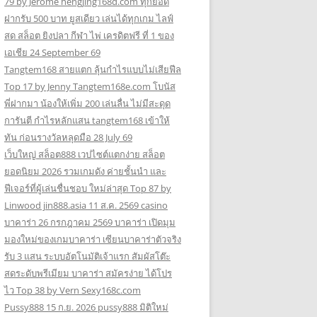
79 by Jerome hengjing168d.com ทุกยอด
ฝากรับ 500 บาท ยูสเดียว เล่นได้ทุกเกม ไลฟ์
สด สล็อต ยิงปลา กีฬา ไพ่ เครดิตฟรี ที่ 1 ของ
เอเชีย 24 September 69
Tangtem168 สายแตก ลุ้นกำไรแบบไม่เสียฟีล
Top 17 by Jenny Tangtem168e.com โบนัส
พี่ฝากมา น้องให้เพิ่ม 200 เล่นลื่น ไม่มีสะดุด
การันตี กำไรหลักแสน tangtem168 เข้าให้
ทัน ก่อนรางวัลหลุดมือ 28 July 69
เว็บใหญ่ สล็อต888 เวปไซต์แตกง่าย สล็อต
ยอดนิยม 2026 รวมเกมดัง ค่ายชั้นนำ และ
ฟีเจอร์ที่ผู้เล่นชื่นชอบ ใหม่ล่าสุด Top 87 by
Linwood jin888.asia 11 ส.ค. 2569 casino
บาคาร่า 26 กรกฎาคม 2569 บาคาร่า เปิดมุม
มองใหม่ของเกมบาคาร่า เซียนบาคาร่าตัวจริง
รับ 3 แสน ระบบอัตโนมัติเจ้าแรก สัมผัสโต๊ะ
สดระดับพรีเมียม บาคาร่า สมัครง่าย ได้โปร
ไว Top 38 by Vern Sexy168c.com
Pussy888 15 ก.ย. 2026 pussy888 มิติใหม่